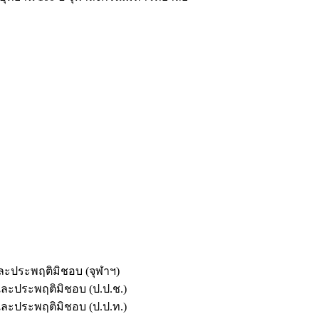
และประพฤติมิชอบ (จุฬาฯ)
ตและประพฤติมิชอบ (ป.ป.ช.)
ตและประพฤติมิชอบ (ป.ป.ท.)