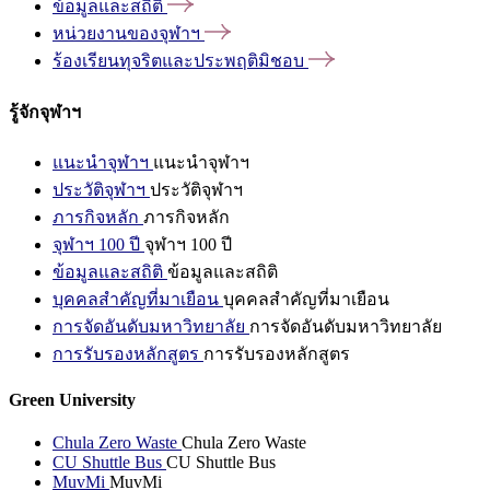
ข้อมูลและสถิติ
หน่วยงานของจุฬาฯ
ร้องเรียนทุจริตและประพฤติมิชอบ
รู้จักจุฬาฯ
แนะนำจุฬาฯ
แนะนำจุฬาฯ
ประวัติจุฬาฯ
ประวัติจุฬาฯ
ภารกิจหลัก
ภารกิจหลัก
จุฬาฯ 100 ปี
จุฬาฯ 100 ปี
ข้อมูลและสถิติ
ข้อมูลและสถิติ
บุคคลสำคัญที่มาเยือน
บุคคลสำคัญที่มาเยือน
การจัดอันดับมหาวิทยาลัย
การจัดอันดับมหาวิทยาลัย
การรับรองหลักสูตร
การรับรองหลักสูตร
Green University
Chula Zero Waste
Chula Zero Waste
CU Shuttle Bus
CU Shuttle Bus
MuvMi
MuvMi