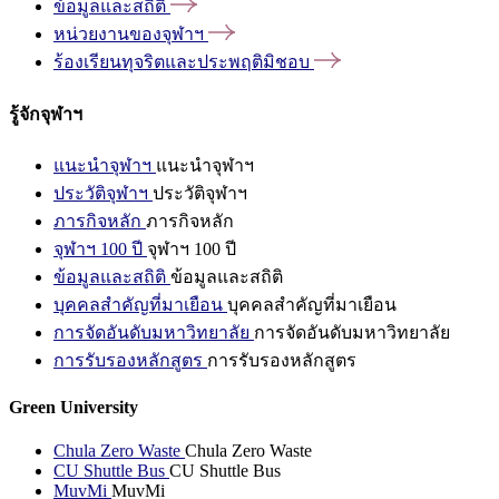
ข้อมูลและสถิติ
หน่วยงานของจุฬาฯ
ร้องเรียนทุจริตและประพฤติมิชอบ
รู้จักจุฬาฯ
แนะนำจุฬาฯ
แนะนำจุฬาฯ
ประวัติจุฬาฯ
ประวัติจุฬาฯ
ภารกิจหลัก
ภารกิจหลัก
จุฬาฯ 100 ปี
จุฬาฯ 100 ปี
ข้อมูลและสถิติ
ข้อมูลและสถิติ
บุคคลสำคัญที่มาเยือน
บุคคลสำคัญที่มาเยือน
การจัดอันดับมหาวิทยาลัย
การจัดอันดับมหาวิทยาลัย
การรับรองหลักสูตร
การรับรองหลักสูตร
Green University
Chula Zero Waste
Chula Zero Waste
CU Shuttle Bus
CU Shuttle Bus
MuvMi
MuvMi