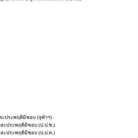
และประพฤติมิชอบ (จุฬาฯ)
ตและประพฤติมิชอบ (ป.ป.ช.)
ตและประพฤติมิชอบ (ป.ป.ท.)