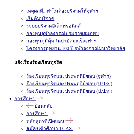
เหตุผลที่...ทำไมต้องบริจาคให้จุฬาฯ
เริ่มต้นบริจาค
ระบบบริจาคอิเล็กทรอนิกส์
กองทุนจุฬาลงกรณ์บรมราชสมภพฯ
กองทุนภูมิคุ้มกันบำบัดมะเร็งจุฬาฯ
โครงการอุทยาน 100 ปี จุฬาลงกรณ์มหาวิทยาลัย
แจ้งเรื่องร้องเรียนทุจริต
ร้องเรียนทุจริตและประพฤติมิชอบ (จุฬาฯ)
ร้องเรียนทุจริตและประพฤติมิชอบ (ป.ป.ช.)
ร้องเรียนทุจริตและประพฤติมิชอบ (ป.ป.ท.)
การศึกษา
ย้อนกลับ
การศึกษา
หลักสูตรที่เปิดสอน
สมัครเข้าศึกษา TCAS