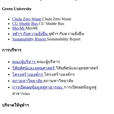
Green University
Chula Zero Waste
Chula Zero Waste
CU Shuttle Bus
CU Shuttle Bus
MuvMi
MuvMi
จุฬาฯ กับความยั่งยืน
จุฬาฯ กับความยั่งยืน
Sustainability Report
Sustainability Report
การบริหาร
คณะผู้บริหาร
คณะผู้บริหาร
วิสัยทัศน์และยุทธศาสตร์
วิสัยทัศน์และยุทธศาสตร์
โครงสร้างองค์กร
โครงสร้างองค์กร
สภามหาวิทยาลัย
สภามหาวิทยาลัย
การเปิดเผยข้อมูลสู่สาธารณะ
การเปิดเผยข้อมูลสู่
สาธารณะ
บริจาคให้จุฬาฯ