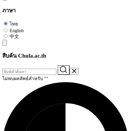
ภาษา
ไทย
English
中文
สืบค้น Chula.ac.th
ไม่พบผลลัพธ์สำหรับ "
"