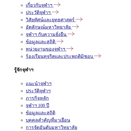
เกี่ยวกับจุฬาฯ
ประวัติจุฬาฯ
วิสัยทัศน์และยุทธศาสตร์
อัตลักษณ์มหาวิทยาลัย
จุฬาฯ กับความยั่งยืน
ข้อมูลและสถิติ
หน่วยงานของจุฬาฯ
ร้องเรียนทุจริตและประพฤติมิชอบ
รู้จักจุฬาฯ
แนะนำจุฬาฯ
ประวัติจุฬาฯ
ภารกิจหลัก
จุฬาฯ 100 ปี
ข้อมูลและสถิติ
บุคคลสำคัญที่มาเยือน
การจัดอันดับมหาวิทยาลัย