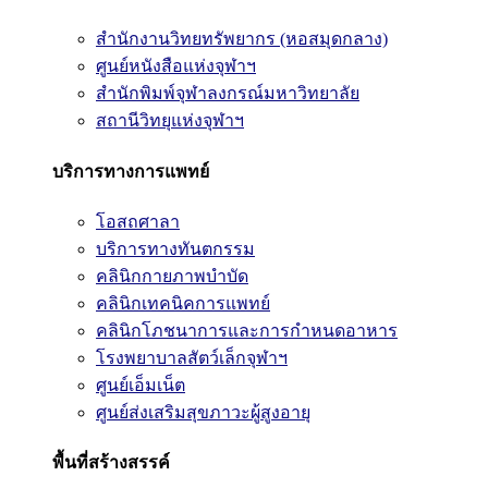
สำนักงานวิทยทรัพยากร (หอสมุดกลาง)
ศูนย์หนังสือแห่งจุฬาฯ
สำนักพิมพ์จุฬาลงกรณ์มหาวิทยาลัย
สถานีวิทยุแห่งจุฬาฯ
บริการทางการแพทย์
โอสถศาลา
บริการทางทันตกรรม
คลินิกกายภาพบำบัด
คลินิกเทคนิคการแพทย์
คลินิกโภชนาการและการกำหนดอาหาร
โรงพยาบาลสัตว์เล็กจุฬาฯ
ศูนย์เอ็มเน็ต
ศูนย์ส่งเสริมสุขภาวะผู้สูงอายุ
พื้นที่สร้างสรรค์