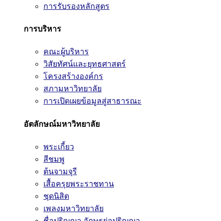
การรับรองหลักสูตร
การบริหาร
คณะผู้บริหาร
วิสัยทัศน์และยุทธศาสตร์
โครงสร้างองค์กร
สภามหาวิทยาลัย
การเปิดเผยข้อมูลสู่สาธารณะ
อัตลักษณ์มหาวิทยาลัย
พระเกี้ยว
สีชมพู
ต้นจามจุรี
เสื้อครุยพระราชทาน
ชุดนิสิต
เพลงมหาวิทยาลัย
ชื่อปริญญา อักษรย่อปริญญา