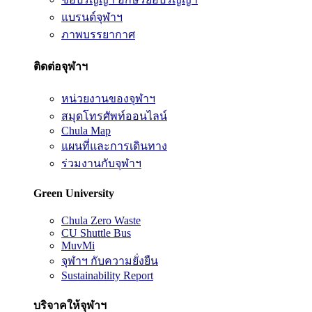
แบรนด์จุฬาฯ
ภาพบรรยากาศ
ติดต่อจุฬาฯ
หน่วยงานของจุฬาฯ
สมุดโทรศัพท์ออนไลน์
Chula Map
แผนที่และการเดินทาง
ร่วมงานกับจุฬาฯ
Green University
Chula Zero Waste
CU Shuttle Bus
MuvMi
จุฬาฯ กับความยั่งยืน
Sustainability Report
บริจาคให้จุฬาฯ