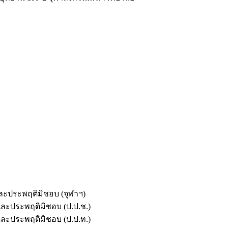
และประพฤติมิชอบ (จุฬาฯ)
ตและประพฤติมิชอบ (ป.ป.ช.)
ตและประพฤติมิชอบ (ป.ป.ท.)