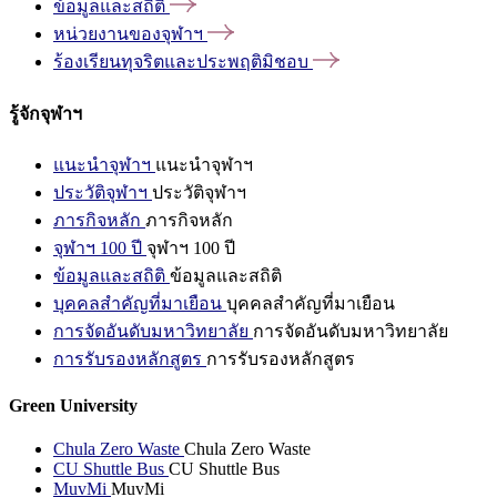
ข้อมูลและสถิติ
หน่วยงานของจุฬาฯ
ร้องเรียนทุจริตและประพฤติมิชอบ
รู้จักจุฬาฯ
แนะนำจุฬาฯ
แนะนำจุฬาฯ
ประวัติจุฬาฯ
ประวัติจุฬาฯ
ภารกิจหลัก
ภารกิจหลัก
จุฬาฯ 100 ปี
จุฬาฯ 100 ปี
ข้อมูลและสถิติ
ข้อมูลและสถิติ
บุคคลสำคัญที่มาเยือน
บุคคลสำคัญที่มาเยือน
การจัดอันดับมหาวิทยาลัย
การจัดอันดับมหาวิทยาลัย
การรับรองหลักสูตร
การรับรองหลักสูตร
Green University
Chula Zero Waste
Chula Zero Waste
CU Shuttle Bus
CU Shuttle Bus
MuvMi
MuvMi