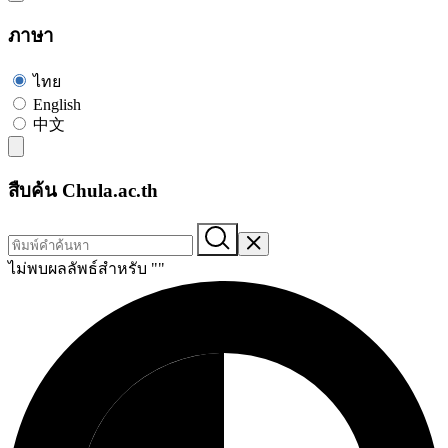
ภาษา
ไทย
English
中文
สืบค้น Chula.ac.th
ไม่พบผลลัพธ์สำหรับ "
"