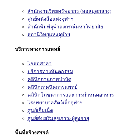
สำนักงานวิทยทรัพยากร (หอสมุดกลาง)
ศูนย์หนังสือแห่งจุฬาฯ
สำนักพิมพ์จุฬาลงกรณ์มหาวิทยาลัย
สถานีวิทยุแห่งจุฬาฯ
บริการทางการแพทย์
โอสถศาลา
บริการทางทันตกรรม
คลินิกกายภาพบำบัด
คลินิกเทคนิคการแพทย์
คลินิกโภชนาการและการกำหนดอาหาร
โรงพยาบาลสัตว์เล็กจุฬาฯ
ศูนย์เอ็มเน็ต
ศูนย์ส่งเสริมสุขภาวะผู้สูงอายุ
พื้นที่สร้างสรรค์