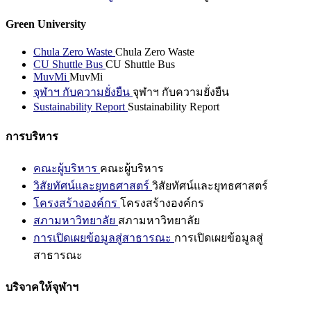
Green University
Chula Zero Waste
Chula Zero Waste
CU Shuttle Bus
CU Shuttle Bus
MuvMi
MuvMi
จุฬาฯ กับความยั่งยืน
จุฬาฯ กับความยั่งยืน
Sustainability Report
Sustainability Report
การบริหาร
คณะผู้บริหาร
คณะผู้บริหาร
วิสัยทัศน์และยุทธศาสตร์
วิสัยทัศน์และยุทธศาสตร์
โครงสร้างองค์กร
โครงสร้างองค์กร
สภามหาวิทยาลัย
สภามหาวิทยาลัย
การเปิดเผยข้อมูลสู่สาธารณะ
การเปิดเผยข้อมูลสู่
สาธารณะ
บริจาคให้จุฬาฯ