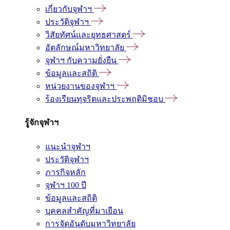
เกี่ยวกับจุฬาฯ
ประวัติจุฬาฯ
วิสัยทัศน์และยุทธศาสตร์
อัตลักษณ์มหาวิทยาลัย
จุฬาฯ กับความยั่งยืน
ข้อมูลและสถิติ
หน่วยงานของจุฬาฯ
ร้องเรียนทุจริตและประพฤติมิชอบ
รู้จักจุฬาฯ
แนะนำจุฬาฯ
ประวัติจุฬาฯ
ภารกิจหลัก
จุฬาฯ 100 ปี
ข้อมูลและสถิติ
บุคคลสำคัญที่มาเยือน
การจัดอันดับมหาวิทยาลัย