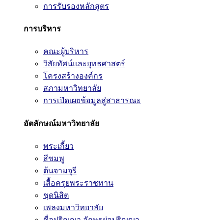
การรับรองหลักสูตร
การบริหาร
คณะผู้บริหาร
วิสัยทัศน์และยุทธศาสตร์
โครงสร้างองค์กร
สภามหาวิทยาลัย
การเปิดเผยข้อมูลสู่สาธารณะ
อัตลักษณ์มหาวิทยาลัย
พระเกี้ยว
สีชมพู
ต้นจามจุรี
เสื้อครุยพระราชทาน
ชุดนิสิต
เพลงมหาวิทยาลัย
ชื่อปริญญา อักษรย่อปริญญา