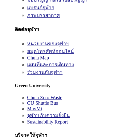
แบรนด์จุฬาฯ
ภาพบรรยากาศ
ติดต่อจุฬาฯ
หน่วยงานของจุฬาฯ
สมุดโทรศัพท์ออนไลน์
Chula Map
แผนที่และการเดินทาง
ร่วมงานกับจุฬาฯ
Green University
Chula Zero Waste
CU Shuttle Bus
MuvMi
จุฬาฯ กับความยั่งยืน
Sustainability Report
บริจาคให้จุฬาฯ