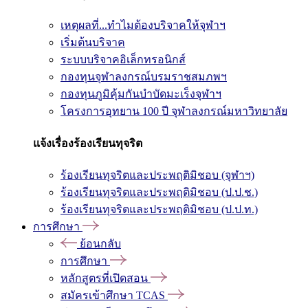
เหตุผลที่...ทำไมต้องบริจาคให้จุฬาฯ
เริ่มต้นบริจาค
ระบบบริจาคอิเล็กทรอนิกส์
กองทุนจุฬาลงกรณ์บรมราชสมภพฯ
กองทุนภูมิคุ้มกันบำบัดมะเร็งจุฬาฯ
โครงการอุทยาน 100 ปี จุฬาลงกรณ์มหาวิทยาลัย
แจ้งเรื่องร้องเรียนทุจริต
ร้องเรียนทุจริตและประพฤติมิชอบ (จุฬาฯ)
ร้องเรียนทุจริตและประพฤติมิชอบ (ป.ป.ช.)
ร้องเรียนทุจริตและประพฤติมิชอบ (ป.ป.ท.)
การศึกษา
ย้อนกลับ
การศึกษา
หลักสูตรที่เปิดสอน
สมัครเข้าศึกษา TCAS