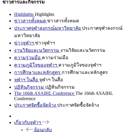
ข่าวสารและกิจกรรม
Highlights
Highlights
ข่าวสารทั้งหมด
ข่าวสารทั้งหมด
ประกาศจุฬาลงกรณ์มหาวิทยาลัย
ประกาศจุฬาลงกรณ์
มหาวิทยาลัย
ข่าวจุฬาฯ
ข่าวจุฬาฯ
งานวิจัยและนวัตกรรม
งานวิจัยและนวัตกรรม
ความร่วมมือ
ความร่วมมือ
ความภูมิใจของจุฬาฯ
ความภูมิใจของจุฬาฯ
การศึกษาและหลักสูตร
การศึกษาและหลักสูตร
จุฬาฯ ในสื่อ
จุฬาฯ ในสื่อ
ปฏิทินกิจกรรม
ปฏิทินกิจกรรม
The 166th ASAIHL Conference
The 166th ASAIHL
Conference
ประกาศจัดซื้อจัดจ้าง
ประกาศจัดซื้อจัดจ้าง
เกี่ยวกับจุฬาฯ
ย้อนกลับ