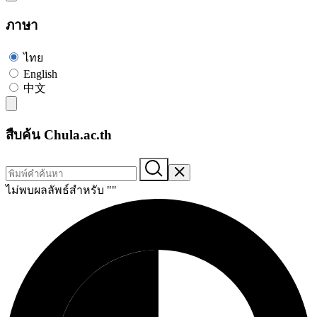
ภาษา
ไทย
English
中文
สืบค้น Chula.ac.th
ไม่พบผลลัพธ์สำหรับ "
"