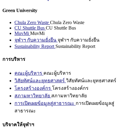
Green University
Chula Zero Waste
Chula Zero Waste
CU Shuttle Bus
CU Shuttle Bus
MuvMi
MuvMi
จุฬาฯ กับความยั่งยืน
จุฬาฯ กับความยั่งยืน
Sustainability Report
Sustainability Report
การบริหาร
คณะผู้บริหาร
คณะผู้บริหาร
วิสัยทัศน์และยุทธศาสตร์
วิสัยทัศน์และยุทธศาสตร์
โครงสร้างองค์กร
โครงสร้างองค์กร
สภามหาวิทยาลัย
สภามหาวิทยาลัย
การเปิดเผยข้อมูลสู่สาธารณะ
การเปิดเผยข้อมูลสู่
สาธารณะ
บริจาคให้จุฬาฯ