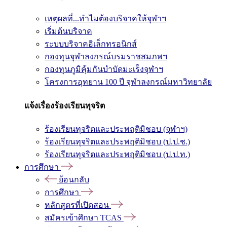
เหตุผลที่...ทำไมต้องบริจาคให้จุฬาฯ
เริ่มต้นบริจาค
ระบบบริจาคอิเล็กทรอนิกส์
กองทุนจุฬาลงกรณ์บรมราชสมภพฯ
กองทุนภูมิคุ้มกันบำบัดมะเร็งจุฬาฯ
โครงการอุทยาน 100 ปี จุฬาลงกรณ์มหาวิทยาลัย
แจ้งเรื่องร้องเรียนทุจริต
ร้องเรียนทุจริตและประพฤติมิชอบ (จุฬาฯ)
ร้องเรียนทุจริตและประพฤติมิชอบ (ป.ป.ช.)
ร้องเรียนทุจริตและประพฤติมิชอบ (ป.ป.ท.)
การศึกษา
ย้อนกลับ
การศึกษา
หลักสูตรที่เปิดสอน
สมัครเข้าศึกษา TCAS