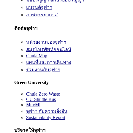
แบรนด์จุฬาฯ
ภาพบรรยากาศ
ติดต่อจุฬาฯ
หน่วยงานของจุฬาฯ
สมุดโทรศัพท์ออนไลน์
Chula Map
แผนที่และการเดินทาง
ร่วมงานกับจุฬาฯ
Green University
Chula Zero Waste
CU Shuttle Bus
MuvMi
จุฬาฯ กับความยั่งยืน
Sustainability Report
บริจาคให้จุฬาฯ