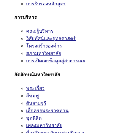
การรับรองหลักสูตร
การบริหาร
คณะผู้บริหาร
วิสัยทัศน์และยุทธศาสตร์
โครงสร้างองค์กร
สภามหาวิทยาลัย
การเปิดเผยข้อมูลสู่สาธารณะ
อัตลักษณ์มหาวิทยาลัย
พระเกี้ยว
สีชมพู
ต้นจามจุรี
เสื้อครุยพระราชทาน
ชุดนิสิต
เพลงมหาวิทยาลัย
ชื่อปริญญา อักษรย่อปริญญา