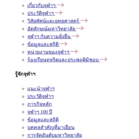
เกี่ยวกับจุฬาฯ
ประวัติจุฬาฯ
วิสัยทัศน์และยุทธศาสตร์
อัตลักษณ์มหาวิทยาลัย
จุฬาฯ กับความยั่งยืน
ข้อมูลและสถิติ
หน่วยงานของจุฬาฯ
ร้องเรียนทุจริตและประพฤติมิชอบ
รู้จักจุฬาฯ
แนะนำจุฬาฯ
ประวัติจุฬาฯ
ภารกิจหลัก
จุฬาฯ 100 ปี
ข้อมูลและสถิติ
บุคคลสำคัญที่มาเยือน
การจัดอันดับมหาวิทยาลัย