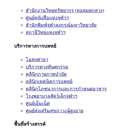
สำนักงานวิทยทรัพยากร (หอสมุดกลาง)
ศูนย์หนังสือแห่งจุฬาฯ
สำนักพิมพ์จุฬาลงกรณ์มหาวิทยาลัย
สถานีวิทยุแห่งจุฬาฯ
บริการทางการแพทย์
โอสถศาลา
บริการทางทันตกรรม
คลินิกกายภาพบำบัด
คลินิกเทคนิคการแพทย์
คลินิกโภชนาการและการกำหนดอาหาร
โรงพยาบาลสัตว์เล็กจุฬาฯ
ศูนย์เอ็มเน็ต
ศูนย์ส่งเสริมสุขภาวะผู้สูงอายุ
พื้นที่สร้างสรรค์