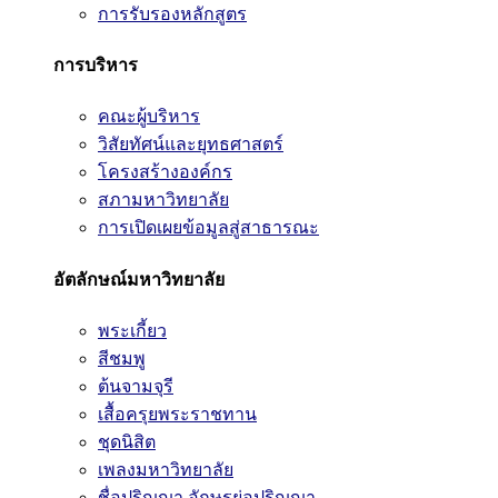
การรับรองหลักสูตร
การบริหาร
คณะผู้บริหาร
วิสัยทัศน์และยุทธศาสตร์
โครงสร้างองค์กร
สภามหาวิทยาลัย
การเปิดเผยข้อมูลสู่สาธารณะ
อัตลักษณ์มหาวิทยาลัย
พระเกี้ยว
สีชมพู
ต้นจามจุรี
เสื้อครุยพระราชทาน
ชุดนิสิต
เพลงมหาวิทยาลัย
ชื่อปริญญา อักษรย่อปริญญา