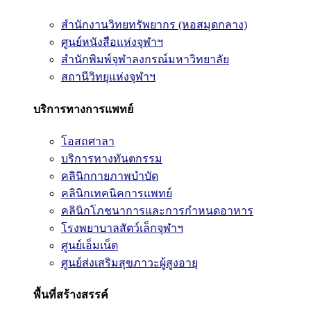
สำนักงานวิทยทรัพยากร (หอสมุดกลาง)
ศูนย์หนังสือแห่งจุฬาฯ
สำนักพิมพ์จุฬาลงกรณ์มหาวิทยาลัย
สถานีวิทยุแห่งจุฬาฯ
บริการทางการแพทย์
โอสถศาลา
บริการทางทันตกรรม
คลินิกกายภาพบำบัด
คลินิกเทคนิคการแพทย์
คลินิกโภชนาการและการกำหนดอาหาร
โรงพยาบาลสัตว์เล็กจุฬาฯ
ศูนย์เอ็มเน็ต
ศูนย์ส่งเสริมสุขภาวะผู้สูงอายุ
พื้นที่สร้างสรรค์