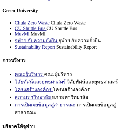
Green University
Chula Zero Waste
Chula Zero Waste
CU Shuttle Bus
CU Shuttle Bus
MuvMi
MuvMi
จุฬาฯ กับความยั่งยืน
จุฬาฯ กับความยั่งยืน
Sustainability Report
Sustainability Report
การบริหาร
คณะผู้บริหาร
คณะผู้บริหาร
วิสัยทัศน์และยุทธศาสตร์
วิสัยทัศน์และยุทธศาสตร์
โครงสร้างองค์กร
โครงสร้างองค์กร
สภามหาวิทยาลัย
สภามหาวิทยาลัย
การเปิดเผยข้อมูลสู่สาธารณะ
การเปิดเผยข้อมูลสู่
สาธารณะ
บริจาคให้จุฬาฯ