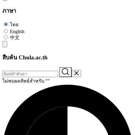
ภาษา
ไทย
English
中文
สืบค้น Chula.ac.th
ไม่พบผลลัพธ์สำหรับ "
"