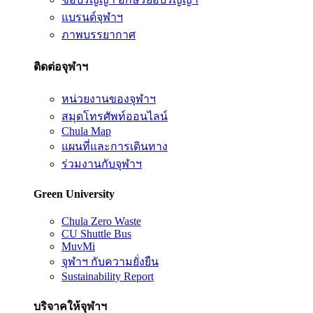
แบรนด์จุฬาฯ
ภาพบรรยากาศ
ติดต่อจุฬาฯ
หน่วยงานของจุฬาฯ
สมุดโทรศัพท์ออนไลน์
Chula Map
แผนที่และการเดินทาง
ร่วมงานกับจุฬาฯ
Green University
Chula Zero Waste
CU Shuttle Bus
MuvMi
จุฬาฯ กับความยั่งยืน
Sustainability Report
บริจาคให้จุฬาฯ