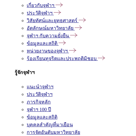
เกี่ยวกับจุฬาฯ
ประวัติจุฬาฯ
วิสัยทัศน์และยุทธศาสตร์
อัตลักษณ์มหาวิทยาลัย
จุฬาฯ กับความยั่งยืน
ข้อมูลและสถิติ
หน่วยงานของจุฬาฯ
ร้องเรียนทุจริตและประพฤติมิชอบ
รู้จักจุฬาฯ
แนะนำจุฬาฯ
ประวัติจุฬาฯ
ภารกิจหลัก
จุฬาฯ 100 ปี
ข้อมูลและสถิติ
บุคคลสำคัญที่มาเยือน
การจัดอันดับมหาวิทยาลัย