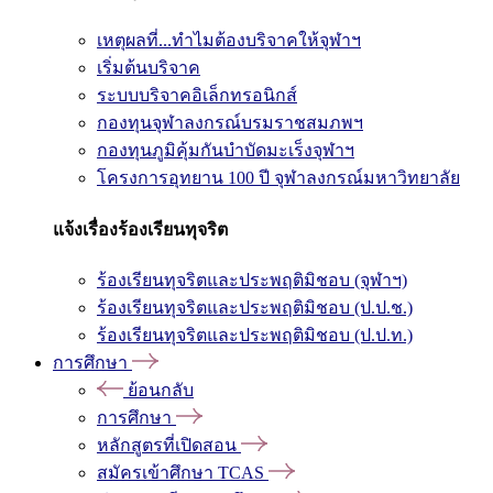
เหตุผลที่...ทำไมต้องบริจาคให้จุฬาฯ
เริ่มต้นบริจาค
ระบบบริจาคอิเล็กทรอนิกส์
กองทุนจุฬาลงกรณ์บรมราชสมภพฯ
กองทุนภูมิคุ้มกันบำบัดมะเร็งจุฬาฯ
โครงการอุทยาน 100 ปี จุฬาลงกรณ์มหาวิทยาลัย
แจ้งเรื่องร้องเรียนทุจริต
ร้องเรียนทุจริตและประพฤติมิชอบ (จุฬาฯ)
ร้องเรียนทุจริตและประพฤติมิชอบ (ป.ป.ช.)
ร้องเรียนทุจริตและประพฤติมิชอบ (ป.ป.ท.)
การศึกษา
ย้อนกลับ
การศึกษา
หลักสูตรที่เปิดสอน
สมัครเข้าศึกษา TCAS