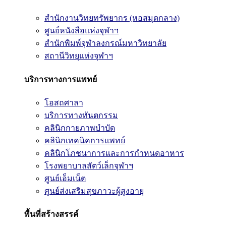
สำนักงานวิทยทรัพยากร (หอสมุดกลาง)
ศูนย์หนังสือแห่งจุฬาฯ
สำนักพิมพ์จุฬาลงกรณ์มหาวิทยาลัย
สถานีวิทยุแห่งจุฬาฯ
บริการทางการแพทย์
โอสถศาลา
บริการทางทันตกรรม
คลินิกกายภาพบำบัด
คลินิกเทคนิคการแพทย์
คลินิกโภชนาการและการกำหนดอาหาร
โรงพยาบาลสัตว์เล็กจุฬาฯ
ศูนย์เอ็มเน็ต
ศูนย์ส่งเสริมสุขภาวะผู้สูงอายุ
พื้นที่สร้างสรรค์