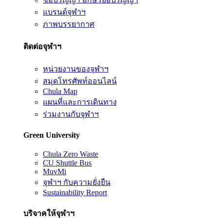
แบรนด์จุฬาฯ
ภาพบรรยากาศ
ติดต่อจุฬาฯ
หน่วยงานของจุฬาฯ
สมุดโทรศัพท์ออนไลน์
Chula Map
แผนที่และการเดินทาง
ร่วมงานกับจุฬาฯ
Green University
Chula Zero Waste
CU Shuttle Bus
MuvMi
จุฬาฯ กับความยั่งยืน
Sustainability Report
บริจาคให้จุฬาฯ