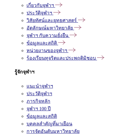
เกี่ยวกับจุฬาฯ
ประวัติจุฬาฯ
วิสัยทัศน์และยุทธศาสตร์
อัตลักษณ์มหาวิทยาลัย
จุฬาฯ กับความยั่งยืน
ข้อมูลและสถิติ
หน่วยงานของจุฬาฯ
ร้องเรียนทุจริตและประพฤติมิชอบ
รู้จักจุฬาฯ
แนะนำจุฬาฯ
ประวัติจุฬาฯ
ภารกิจหลัก
จุฬาฯ 100 ปี
ข้อมูลและสถิติ
บุคคลสำคัญที่มาเยือน
การจัดอันดับมหาวิทยาลัย