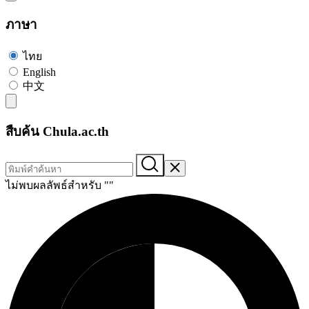
ภาษา
ไทย
English
中文
สืบค้น Chula.ac.th
ไม่พบผลลัพธ์สำหรับ "
"