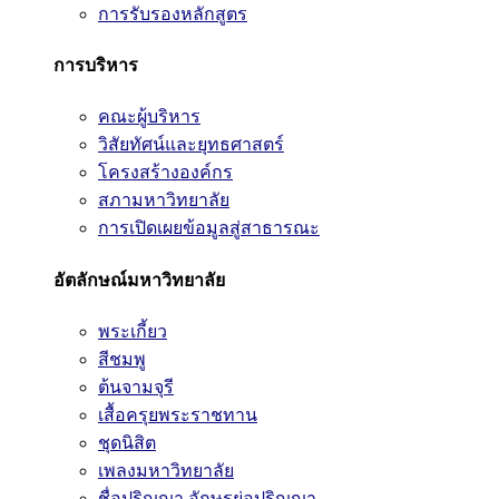
การรับรองหลักสูตร
การบริหาร
คณะผู้บริหาร
วิสัยทัศน์และยุทธศาสตร์
โครงสร้างองค์กร
สภามหาวิทยาลัย
การเปิดเผยข้อมูลสู่สาธารณะ
อัตลักษณ์มหาวิทยาลัย
พระเกี้ยว
สีชมพู
ต้นจามจุรี
เสื้อครุยพระราชทาน
ชุดนิสิต
เพลงมหาวิทยาลัย
ชื่อปริญญา อักษรย่อปริญญา