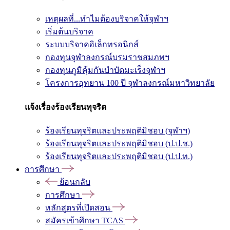
เหตุผลที่...ทำไมต้องบริจาคให้จุฬาฯ
เริ่มต้นบริจาค
ระบบบริจาคอิเล็กทรอนิกส์
กองทุนจุฬาลงกรณ์บรมราชสมภพฯ
กองทุนภูมิคุ้มกันบำบัดมะเร็งจุฬาฯ
โครงการอุทยาน 100 ปี จุฬาลงกรณ์มหาวิทยาลัย
แจ้งเรื่องร้องเรียนทุจริต
ร้องเรียนทุจริตและประพฤติมิชอบ (จุฬาฯ)
ร้องเรียนทุจริตและประพฤติมิชอบ (ป.ป.ช.)
ร้องเรียนทุจริตและประพฤติมิชอบ (ป.ป.ท.)
การศึกษา
ย้อนกลับ
การศึกษา
หลักสูตรที่เปิดสอน
สมัครเข้าศึกษา TCAS