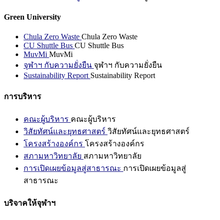
Green University
Chula Zero Waste
Chula Zero Waste
CU Shuttle Bus
CU Shuttle Bus
MuvMi
MuvMi
จุฬาฯ กับความยั่งยืน
จุฬาฯ กับความยั่งยืน
Sustainability Report
Sustainability Report
การบริหาร
คณะผู้บริหาร
คณะผู้บริหาร
วิสัยทัศน์และยุทธศาสตร์
วิสัยทัศน์และยุทธศาสตร์
โครงสร้างองค์กร
โครงสร้างองค์กร
สภามหาวิทยาลัย
สภามหาวิทยาลัย
การเปิดเผยข้อมูลสู่สาธารณะ
การเปิดเผยข้อมูลสู่
สาธารณะ
บริจาคให้จุฬาฯ