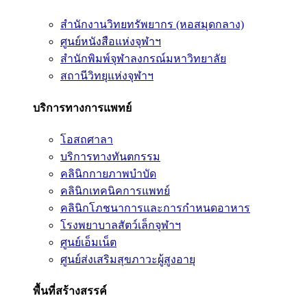
สำนักงานวิทยทรัพยากร (หอสมุดกลาง)
ศูนย์หนังสือแห่งจุฬาฯ
สำนักพิมพ์จุฬาลงกรณ์มหาวิทยาลัย
สถานีวิทยุแห่งจุฬาฯ
บริการทางการแพทย์
โอสถศาลา
บริการทางทันตกรรม
คลินิกกายภาพบำบัด
คลินิกเทคนิคการแพทย์
คลินิกโภชนาการและการกำหนดอาหาร
โรงพยาบาลสัตว์เล็กจุฬาฯ
ศูนย์เอ็มเน็ต
ศูนย์ส่งเสริมสุขภาวะผู้สูงอายุ
พื้นที่สร้างสรรค์