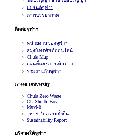
แบรนด์จุฬาฯ
ภาพบรรยากาศ
ติดต่อจุฬาฯ
หน่วยงานของจุฬาฯ
สมุดโทรศัพท์ออนไลน์
Chula Map
แผนที่และการเดินทาง
ร่วมงานกับจุฬาฯ
Green University
Chula Zero Waste
CU Shuttle Bus
MuvMi
จุฬาฯ กับความยั่งยืน
Sustainability Report
บริจาคให้จุฬาฯ