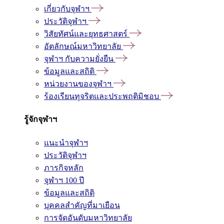
เกี่ยวกับจุฬาฯ
ประวัติจุฬาฯ
วิสัยทัศน์และยุทธศาสตร์
อัตลักษณ์มหาวิทยาลัย
จุฬาฯ กับความยั่งยืน
ข้อมูลและสถิติ
หน่วยงานของจุฬาฯ
ร้องเรียนทุจริตและประพฤติมิชอบ
รู้จักจุฬาฯ
แนะนำจุฬาฯ
ประวัติจุฬาฯ
ภารกิจหลัก
จุฬาฯ 100 ปี
ข้อมูลและสถิติ
บุคคลสำคัญที่มาเยือน
การจัดอันดับมหาวิทยาลัย