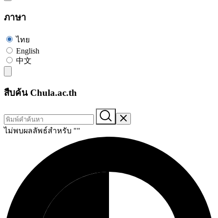
ภาษา
ไทย
English
中文
สืบค้น Chula.ac.th
ไม่พบผลลัพธ์สำหรับ "
"