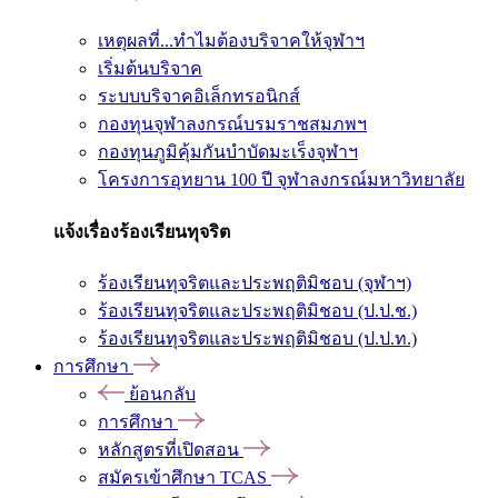
เหตุผลที่...ทำไมต้องบริจาคให้จุฬาฯ
เริ่มต้นบริจาค
ระบบบริจาคอิเล็กทรอนิกส์
กองทุนจุฬาลงกรณ์บรมราชสมภพฯ
กองทุนภูมิคุ้มกันบำบัดมะเร็งจุฬาฯ
โครงการอุทยาน 100 ปี จุฬาลงกรณ์มหาวิทยาลัย
แจ้งเรื่องร้องเรียนทุจริต
ร้องเรียนทุจริตและประพฤติมิชอบ (จุฬาฯ)
ร้องเรียนทุจริตและประพฤติมิชอบ (ป.ป.ช.)
ร้องเรียนทุจริตและประพฤติมิชอบ (ป.ป.ท.)
การศึกษา
ย้อนกลับ
การศึกษา
หลักสูตรที่เปิดสอน
สมัครเข้าศึกษา TCAS