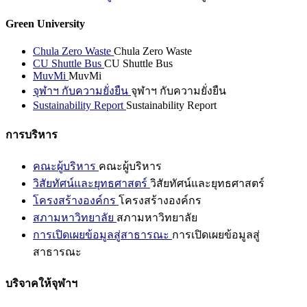
Green University
Chula Zero Waste
Chula Zero Waste
CU Shuttle Bus
CU Shuttle Bus
MuvMi
MuvMi
จุฬาฯ กับความยั่งยืน
จุฬาฯ กับความยั่งยืน
Sustainability Report
Sustainability Report
การบริหาร
คณะผู้บริหาร
คณะผู้บริหาร
วิสัยทัศน์และยุทธศาสตร์
วิสัยทัศน์และยุทธศาสตร์
โครงสร้างองค์กร
โครงสร้างองค์กร
สภามหาวิทยาลัย
สภามหาวิทยาลัย
การเปิดเผยข้อมูลสู่สาธารณะ
การเปิดเผยข้อมูลสู่
สาธารณะ
บริจาคให้จุฬาฯ