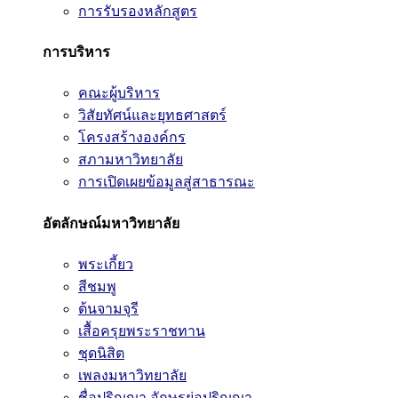
การรับรองหลักสูตร
การบริหาร
คณะผู้บริหาร
วิสัยทัศน์และยุทธศาสตร์
โครงสร้างองค์กร
สภามหาวิทยาลัย
การเปิดเผยข้อมูลสู่สาธารณะ
อัตลักษณ์มหาวิทยาลัย
พระเกี้ยว
สีชมพู
ต้นจามจุรี
เสื้อครุยพระราชทาน
ชุดนิสิต
เพลงมหาวิทยาลัย
ชื่อปริญญา อักษรย่อปริญญา