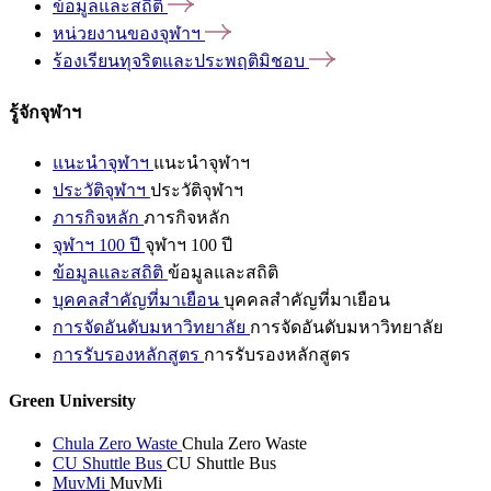
ข้อมูลและสถิติ
หน่วยงานของจุฬาฯ
ร้องเรียนทุจริตและประพฤติมิชอบ
รู้จักจุฬาฯ
แนะนำจุฬาฯ
แนะนำจุฬาฯ
ประวัติจุฬาฯ
ประวัติจุฬาฯ
ภารกิจหลัก
ภารกิจหลัก
จุฬาฯ 100 ปี
จุฬาฯ 100 ปี
ข้อมูลและสถิติ
ข้อมูลและสถิติ
บุคคลสำคัญที่มาเยือน
บุคคลสำคัญที่มาเยือน
การจัดอันดับมหาวิทยาลัย
การจัดอันดับมหาวิทยาลัย
การรับรองหลักสูตร
การรับรองหลักสูตร
Green University
Chula Zero Waste
Chula Zero Waste
CU Shuttle Bus
CU Shuttle Bus
MuvMi
MuvMi