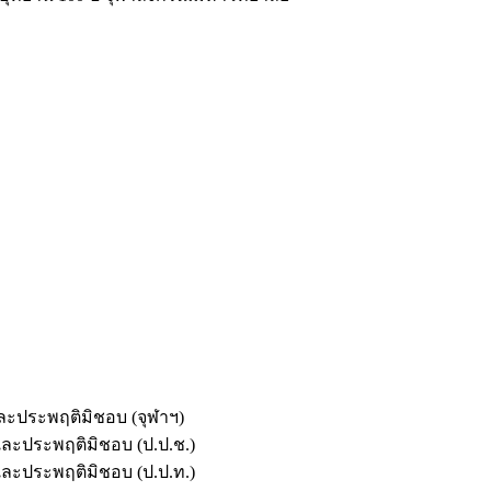
และประพฤติมิชอบ (จุฬาฯ)
ตและประพฤติมิชอบ (ป.ป.ช.)
ตและประพฤติมิชอบ (ป.ป.ท.)