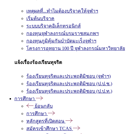
เหตุผลที่...ทำไมต้องบริจาคให้จุฬาฯ
เริ่มต้นบริจาค
ระบบบริจาคอิเล็กทรอนิกส์
กองทุนจุฬาลงกรณ์บรมราชสมภพฯ
กองทุนภูมิคุ้มกันบำบัดมะเร็งจุฬาฯ
โครงการอุทยาน 100 ปี จุฬาลงกรณ์มหาวิทยาลัย
แจ้งเรื่องร้องเรียนทุจริต
ร้องเรียนทุจริตและประพฤติมิชอบ (จุฬาฯ)
ร้องเรียนทุจริตและประพฤติมิชอบ (ป.ป.ช.)
ร้องเรียนทุจริตและประพฤติมิชอบ (ป.ป.ท.)
การศึกษา
ย้อนกลับ
การศึกษา
หลักสูตรที่เปิดสอน
สมัครเข้าศึกษา TCAS