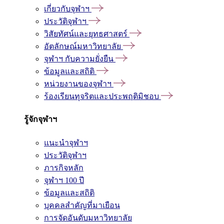
เกี่ยวกับจุฬาฯ
ประวัติจุฬาฯ
วิสัยทัศน์และยุทธศาสตร์
อัตลักษณ์มหาวิทยาลัย
จุฬาฯ กับความยั่งยืน
ข้อมูลและสถิติ
หน่วยงานของจุฬาฯ
ร้องเรียนทุจริตและประพฤติมิชอบ
รู้จักจุฬาฯ
แนะนำจุฬาฯ
ประวัติจุฬาฯ
ภารกิจหลัก
จุฬาฯ 100 ปี
ข้อมูลและสถิติ
บุคคลสำคัญที่มาเยือน
การจัดอันดับมหาวิทยาลัย