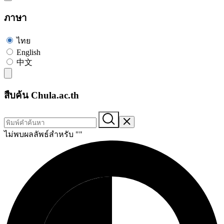
ภาษา
ไทย
English
中文
สืบค้น Chula.ac.th
ไม่พบผลลัพธ์สำหรับ "
"