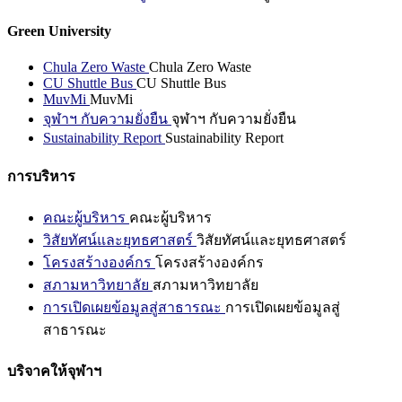
Green University
Chula Zero Waste
Chula Zero Waste
CU Shuttle Bus
CU Shuttle Bus
MuvMi
MuvMi
จุฬาฯ กับความยั่งยืน
จุฬาฯ กับความยั่งยืน
Sustainability Report
Sustainability Report
การบริหาร
คณะผู้บริหาร
คณะผู้บริหาร
วิสัยทัศน์และยุทธศาสตร์
วิสัยทัศน์และยุทธศาสตร์
โครงสร้างองค์กร
โครงสร้างองค์กร
สภามหาวิทยาลัย
สภามหาวิทยาลัย
การเปิดเผยข้อมูลสู่สาธารณะ
การเปิดเผยข้อมูลสู่
สาธารณะ
บริจาคให้จุฬาฯ