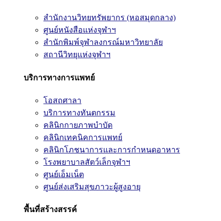
สำนักงานวิทยทรัพยากร (หอสมุดกลาง)
ศูนย์หนังสือแห่งจุฬาฯ
สำนักพิมพ์จุฬาลงกรณ์มหาวิทยาลัย
สถานีวิทยุแห่งจุฬาฯ
บริการทางการแพทย์
โอสถศาลา
บริการทางทันตกรรม
คลินิกกายภาพบำบัด
คลินิกเทคนิคการแพทย์
คลินิกโภชนาการและการกำหนดอาหาร
โรงพยาบาลสัตว์เล็กจุฬาฯ
ศูนย์เอ็มเน็ต
ศูนย์ส่งเสริมสุขภาวะผู้สูงอายุ
พื้นที่สร้างสรรค์