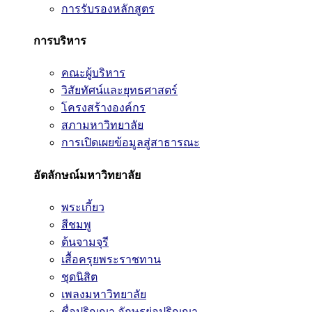
การรับรองหลักสูตร
การบริหาร
คณะผู้บริหาร
วิสัยทัศน์และยุทธศาสตร์
โครงสร้างองค์กร
สภามหาวิทยาลัย
การเปิดเผยข้อมูลสู่สาธารณะ
อัตลักษณ์มหาวิทยาลัย
พระเกี้ยว
สีชมพู
ต้นจามจุรี
เสื้อครุยพระราชทาน
ชุดนิสิต
เพลงมหาวิทยาลัย
ชื่อปริญญา อักษรย่อปริญญา