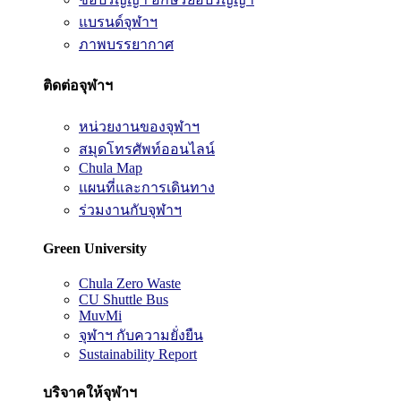
แบรนด์จุฬาฯ
ภาพบรรยากาศ
ติดต่อจุฬาฯ
หน่วยงานของจุฬาฯ
สมุดโทรศัพท์ออนไลน์
Chula Map
แผนที่และการเดินทาง
ร่วมงานกับจุฬาฯ
Green University
Chula Zero Waste
CU Shuttle Bus
MuvMi
จุฬาฯ กับความยั่งยืน
Sustainability Report
บริจาคให้จุฬาฯ