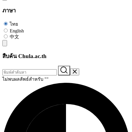
ภาษา
ไทย
English
中文
สืบค้น Chula.ac.th
ไม่พบผลลัพธ์สำหรับ "
"