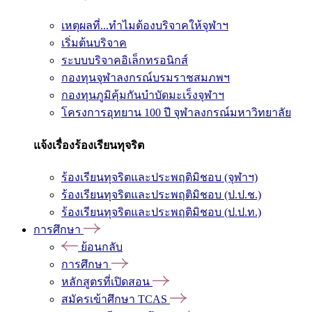
เหตุผลที่...ทำไมต้องบริจาคให้จุฬาฯ
เริ่มต้นบริจาค
ระบบบริจาคอิเล็กทรอนิกส์
กองทุนจุฬาลงกรณ์บรมราชสมภพฯ
กองทุนภูมิคุ้มกันบำบัดมะเร็งจุฬาฯ
โครงการอุทยาน 100 ปี จุฬาลงกรณ์มหาวิทยาลัย
แจ้งเรื่องร้องเรียนทุจริต
ร้องเรียนทุจริตและประพฤติมิชอบ (จุฬาฯ)
ร้องเรียนทุจริตและประพฤติมิชอบ (ป.ป.ช.)
ร้องเรียนทุจริตและประพฤติมิชอบ (ป.ป.ท.)
การศึกษา
ย้อนกลับ
การศึกษา
หลักสูตรที่เปิดสอน
สมัครเข้าศึกษา TCAS