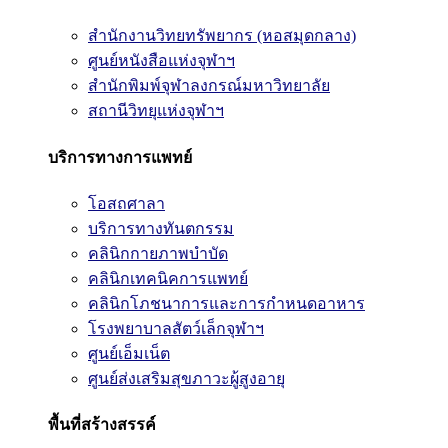
สำนักงานวิทยทรัพยากร (หอสมุดกลาง)
ศูนย์หนังสือแห่งจุฬาฯ
สำนักพิมพ์จุฬาลงกรณ์มหาวิทยาลัย
สถานีวิทยุแห่งจุฬาฯ
บริการทางการแพทย์
โอสถศาลา
บริการทางทันตกรรม
คลินิกกายภาพบำบัด
คลินิกเทคนิคการแพทย์
คลินิกโภชนาการและการกำหนดอาหาร
โรงพยาบาลสัตว์เล็กจุฬาฯ
ศูนย์เอ็มเน็ต
ศูนย์ส่งเสริมสุขภาวะผู้สูงอายุ
พื้นที่สร้างสรรค์