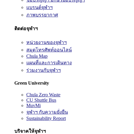
แบรนด์จุฬาฯ
ภาพบรรยากาศ
ติดต่อจุฬาฯ
หน่วยงานของจุฬาฯ
สมุดโทรศัพท์ออนไลน์
Chula Map
แผนที่และการเดินทาง
ร่วมงานกับจุฬาฯ
Green University
Chula Zero Waste
CU Shuttle Bus
MuvMi
จุฬาฯ กับความยั่งยืน
Sustainability Report
บริจาคให้จุฬาฯ