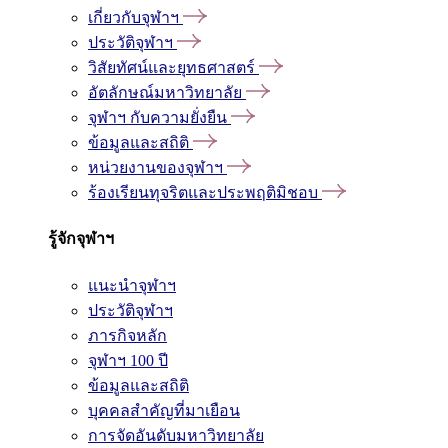
เกี่ยวกับจุฬาฯ
ประวัติจุฬาฯ
วิสัยทัศน์และยุทธศาสตร์
อัตลักษณ์มหาวิทยาลัย
จุฬาฯ กับความยั่งยืน
ข้อมูลและสถิติ
หน่วยงานของจุฬาฯ
ร้องเรียนทุจริตและประพฤติมิชอบ
รู้จักจุฬาฯ
แนะนำจุฬาฯ
ประวัติจุฬาฯ
ภารกิจหลัก
จุฬาฯ 100 ปี
ข้อมูลและสถิติ
บุคคลสำคัญที่มาเยือน
การจัดอันดับมหาวิทยาลัย