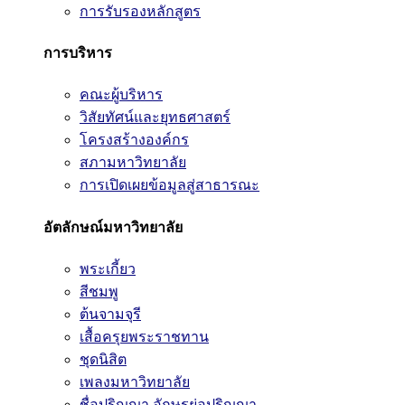
การรับรองหลักสูตร
การบริหาร
คณะผู้บริหาร
วิสัยทัศน์และยุทธศาสตร์
โครงสร้างองค์กร
สภามหาวิทยาลัย
การเปิดเผยข้อมูลสู่สาธารณะ
อัตลักษณ์มหาวิทยาลัย
พระเกี้ยว
สีชมพู
ต้นจามจุรี
เสื้อครุยพระราชทาน
ชุดนิสิต
เพลงมหาวิทยาลัย
ชื่อปริญญา อักษรย่อปริญญา