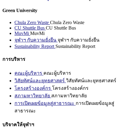
Green University
Chula Zero Waste
Chula Zero Waste
CU Shuttle Bus
CU Shuttle Bus
MuvMi
MuvMi
จุฬาฯ กับความยั่งยืน
จุฬาฯ กับความยั่งยืน
Sustainability Report
Sustainability Report
การบริหาร
คณะผู้บริหาร
คณะผู้บริหาร
วิสัยทัศน์และยุทธศาสตร์
วิสัยทัศน์และยุทธศาสตร์
โครงสร้างองค์กร
โครงสร้างองค์กร
สภามหาวิทยาลัย
สภามหาวิทยาลัย
การเปิดเผยข้อมูลสู่สาธารณะ
การเปิดเผยข้อมูลสู่
สาธารณะ
บริจาคให้จุฬาฯ