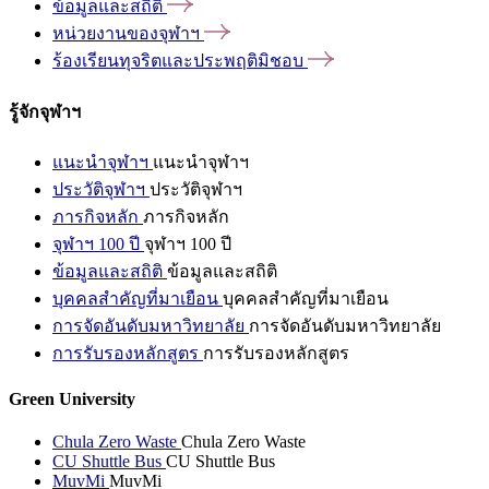
ข้อมูลและสถิติ
หน่วยงานของจุฬาฯ
ร้องเรียนทุจริตและประพฤติมิชอบ
รู้จักจุฬาฯ
แนะนำจุฬาฯ
แนะนำจุฬาฯ
ประวัติจุฬาฯ
ประวัติจุฬาฯ
ภารกิจหลัก
ภารกิจหลัก
จุฬาฯ 100 ปี
จุฬาฯ 100 ปี
ข้อมูลและสถิติ
ข้อมูลและสถิติ
บุคคลสำคัญที่มาเยือน
บุคคลสำคัญที่มาเยือน
การจัดอันดับมหาวิทยาลัย
การจัดอันดับมหาวิทยาลัย
การรับรองหลักสูตร
การรับรองหลักสูตร
Green University
Chula Zero Waste
Chula Zero Waste
CU Shuttle Bus
CU Shuttle Bus
MuvMi
MuvMi