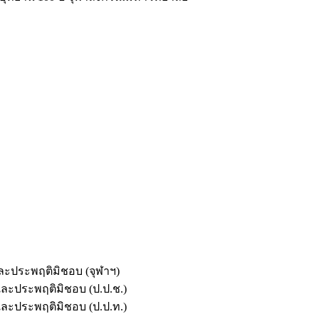
และประพฤติมิชอบ (จุฬาฯ)
ตและประพฤติมิชอบ (ป.ป.ช.)
ตและประพฤติมิชอบ (ป.ป.ท.)