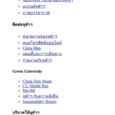
แบรนด์จุฬาฯ
ภาพบรรยากาศ
ติดต่อจุฬาฯ
หน่วยงานของจุฬาฯ
สมุดโทรศัพท์ออนไลน์
Chula Map
แผนที่และการเดินทาง
ร่วมงานกับจุฬาฯ
Green University
Chula Zero Waste
CU Shuttle Bus
MuvMi
จุฬาฯ กับความยั่งยืน
Sustainability Report
บริจาคให้จุฬาฯ