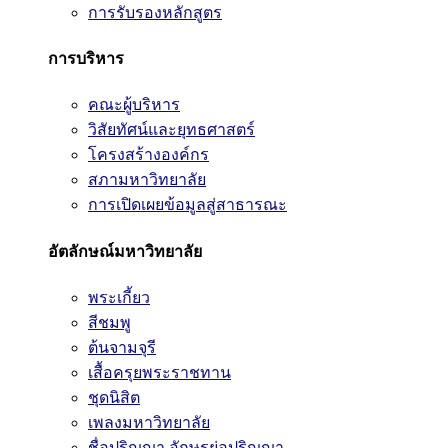
การรับรองหลักสูตร
การบริหาร
คณะผู้บริหาร
วิสัยทัศน์และยุทธศาสตร์
โครงสร้างองค์กร
สภามหาวิทยาลัย
การเปิดเผยข้อมูลสู่สาธารณะ
อัตลักษณ์มหาวิทยาลัย
พระเกี้ยว
สีชมพู
ต้นจามจุรี
เสื้อครุยพระราชทาน
ชุดนิสิต
เพลงมหาวิทยาลัย
ชื่อปริญญา อักษรย่อปริญญา