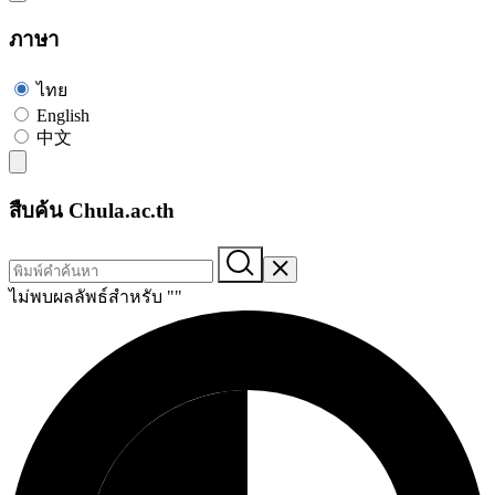
ภาษา
ไทย
English
中文
สืบค้น Chula.ac.th
ไม่พบผลลัพธ์สำหรับ "
"