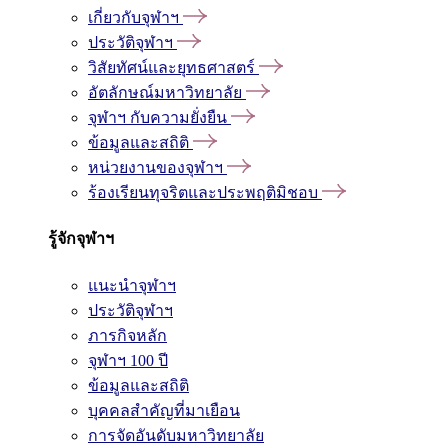
เกี่ยวกับจุฬาฯ
ประวัติจุฬาฯ
วิสัยทัศน์และยุทธศาสตร์
อัตลักษณ์มหาวิทยาลัย
จุฬาฯ กับความยั่งยืน
ข้อมูลและสถิติ
หน่วยงานของจุฬาฯ
ร้องเรียนทุจริตและประพฤติมิชอบ
รู้จักจุฬาฯ
แนะนำจุฬาฯ
ประวัติจุฬาฯ
ภารกิจหลัก
จุฬาฯ 100 ปี
ข้อมูลและสถิติ
บุคคลสำคัญที่มาเยือน
การจัดอันดับมหาวิทยาลัย