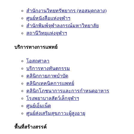
สำนักงานวิทยทรัพยากร (หอสมุดกลาง)
ศูนย์หนังสือแห่งจุฬาฯ
สำนักพิมพ์จุฬาลงกรณ์มหาวิทยาลัย
สถานีวิทยุแห่งจุฬาฯ
บริการทางการแพทย์
โอสถศาลา
บริการทางทันตกรรม
คลินิกกายภาพบำบัด
คลินิกเทคนิคการแพทย์
คลินิกโภชนาการและการกำหนดอาหาร
โรงพยาบาลสัตว์เล็กจุฬาฯ
ศูนย์เอ็มเน็ต
ศูนย์ส่งเสริมสุขภาวะผู้สูงอายุ
พื้นที่สร้างสรรค์