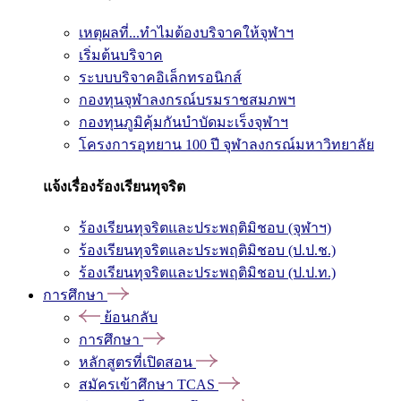
เหตุผลที่...ทำไมต้องบริจาคให้จุฬาฯ
เริ่มต้นบริจาค
ระบบบริจาคอิเล็กทรอนิกส์
กองทุนจุฬาลงกรณ์บรมราชสมภพฯ
กองทุนภูมิคุ้มกันบำบัดมะเร็งจุฬาฯ
โครงการอุทยาน 100 ปี จุฬาลงกรณ์มหาวิทยาลัย
แจ้งเรื่องร้องเรียนทุจริต
ร้องเรียนทุจริตและประพฤติมิชอบ (จุฬาฯ)
ร้องเรียนทุจริตและประพฤติมิชอบ (ป.ป.ช.)
ร้องเรียนทุจริตและประพฤติมิชอบ (ป.ป.ท.)
การศึกษา
ย้อนกลับ
การศึกษา
หลักสูตรที่เปิดสอน
สมัครเข้าศึกษา TCAS