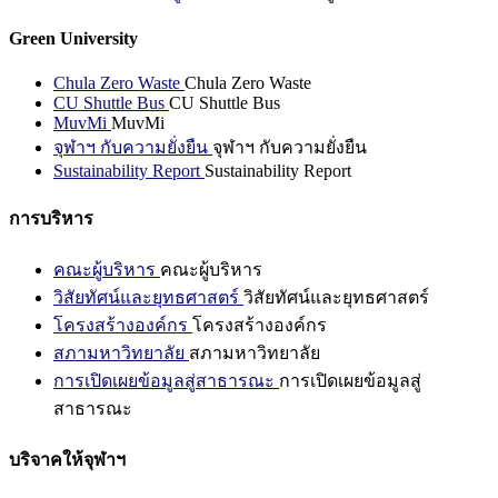
Green University
Chula Zero Waste
Chula Zero Waste
CU Shuttle Bus
CU Shuttle Bus
MuvMi
MuvMi
จุฬาฯ กับความยั่งยืน
จุฬาฯ กับความยั่งยืน
Sustainability Report
Sustainability Report
การบริหาร
คณะผู้บริหาร
คณะผู้บริหาร
วิสัยทัศน์และยุทธศาสตร์
วิสัยทัศน์และยุทธศาสตร์
โครงสร้างองค์กร
โครงสร้างองค์กร
สภามหาวิทยาลัย
สภามหาวิทยาลัย
การเปิดเผยข้อมูลสู่สาธารณะ
การเปิดเผยข้อมูลสู่
สาธารณะ
บริจาคให้จุฬาฯ