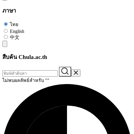
ภาษา
ไทย
English
中文
สืบค้น Chula.ac.th
ไม่พบผลลัพธ์สำหรับ "
"