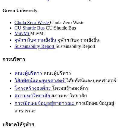
Green University
Chula Zero Waste
Chula Zero Waste
CU Shuttle Bus
CU Shuttle Bus
MuvMi
MuvMi
จุฬาฯ กับความยั่งยืน
จุฬาฯ กับความยั่งยืน
Sustainability Report
Sustainability Report
การบริหาร
คณะผู้บริหาร
คณะผู้บริหาร
วิสัยทัศน์และยุทธศาสตร์
วิสัยทัศน์และยุทธศาสตร์
โครงสร้างองค์กร
โครงสร้างองค์กร
สภามหาวิทยาลัย
สภามหาวิทยาลัย
การเปิดเผยข้อมูลสู่สาธารณะ
การเปิดเผยข้อมูลสู่
สาธารณะ
บริจาคให้จุฬาฯ