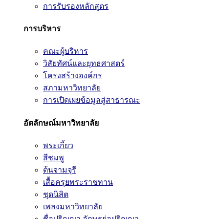
การรับรองหลักสูตร
การบริหาร
คณะผู้บริหาร
วิสัยทัศน์และยุทธศาสตร์
โครงสร้างองค์กร
สภามหาวิทยาลัย
การเปิดเผยข้อมูลสู่สาธารณะ
อัตลักษณ์มหาวิทยาลัย
พระเกี้ยว
สีชมพู
ต้นจามจุรี
เสื้อครุยพระราชทาน
ชุดนิสิต
เพลงมหาวิทยาลัย
ชื่อปริญญา อักษรย่อปริญญา