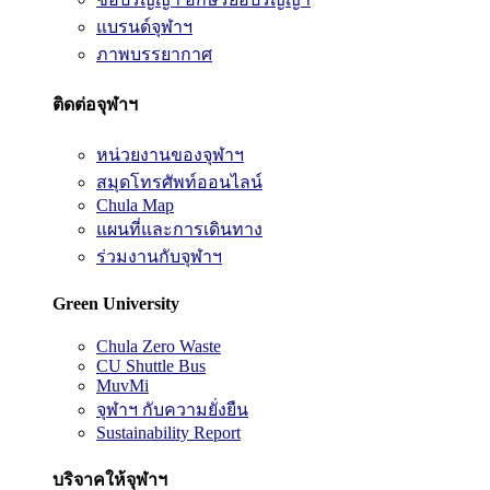
แบรนด์จุฬาฯ
ภาพบรรยากาศ
ติดต่อจุฬาฯ
หน่วยงานของจุฬาฯ
สมุดโทรศัพท์ออนไลน์
Chula Map
แผนที่และการเดินทาง
ร่วมงานกับจุฬาฯ
Green University
Chula Zero Waste
CU Shuttle Bus
MuvMi
จุฬาฯ กับความยั่งยืน
Sustainability Report
บริจาคให้จุฬาฯ