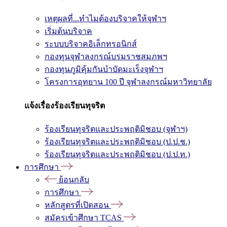
เหตุผลที่...ทำไมต้องบริจาคให้จุฬาฯ
เริ่มต้นบริจาค
ระบบบริจาคอิเล็กทรอนิกส์
กองทุนจุฬาลงกรณ์บรมราชสมภพฯ
กองทุนภูมิคุ้มกันบำบัดมะเร็งจุฬาฯ
โครงการอุทยาน 100 ปี จุฬาลงกรณ์มหาวิทยาลัย
แจ้งเรื่องร้องเรียนทุจริต
ร้องเรียนทุจริตและประพฤติมิชอบ (จุฬาฯ)
ร้องเรียนทุจริตและประพฤติมิชอบ (ป.ป.ช.)
ร้องเรียนทุจริตและประพฤติมิชอบ (ป.ป.ท.)
การศึกษา
ย้อนกลับ
การศึกษา
หลักสูตรที่เปิดสอน
สมัครเข้าศึกษา TCAS