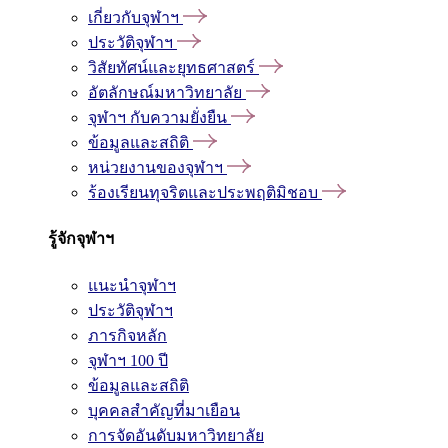
เกี่ยวกับจุฬาฯ
ประวัติจุฬาฯ
วิสัยทัศน์และยุทธศาสตร์
อัตลักษณ์มหาวิทยาลัย
จุฬาฯ กับความยั่งยืน
ข้อมูลและสถิติ
หน่วยงานของจุฬาฯ
ร้องเรียนทุจริตและประพฤติมิชอบ
รู้จักจุฬาฯ
แนะนำจุฬาฯ
ประวัติจุฬาฯ
ภารกิจหลัก
จุฬาฯ 100 ปี
ข้อมูลและสถิติ
บุคคลสำคัญที่มาเยือน
การจัดอันดับมหาวิทยาลัย