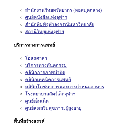
สำนักงานวิทยทรัพยากร (หอสมุดกลาง)
ศูนย์หนังสือแห่งจุฬาฯ
สำนักพิมพ์จุฬาลงกรณ์มหาวิทยาลัย
สถานีวิทยุแห่งจุฬาฯ
บริการทางการแพทย์
โอสถศาลา
บริการทางทันตกรรม
คลินิกกายภาพบำบัด
คลินิกเทคนิคการแพทย์
คลินิกโภชนาการและการกำหนดอาหาร
โรงพยาบาลสัตว์เล็กจุฬาฯ
ศูนย์เอ็มเน็ต
ศูนย์ส่งเสริมสุขภาวะผู้สูงอายุ
พื้นที่สร้างสรรค์