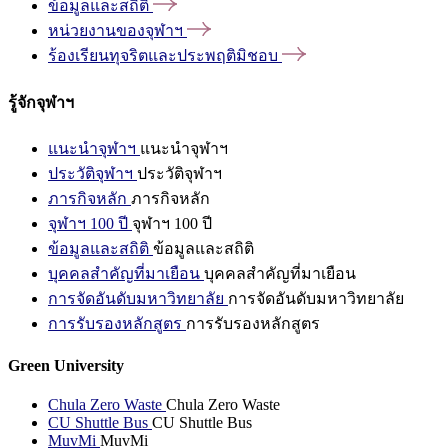
ข้อมูลและสถิติ
หน่วยงานของจุฬาฯ
ร้องเรียนทุจริตและประพฤติมิชอบ
รู้จักจุฬาฯ
แนะนำจุฬาฯ
แนะนำจุฬาฯ
ประวัติจุฬาฯ
ประวัติจุฬาฯ
ภารกิจหลัก
ภารกิจหลัก
จุฬาฯ 100 ปี
จุฬาฯ 100 ปี
ข้อมูลและสถิติ
ข้อมูลและสถิติ
บุคคลสำคัญที่มาเยือน
บุคคลสำคัญที่มาเยือน
การจัดอันดับมหาวิทยาลัย
การจัดอันดับมหาวิทยาลัย
การรับรองหลักสูตร
การรับรองหลักสูตร
Green University
Chula Zero Waste
Chula Zero Waste
CU Shuttle Bus
CU Shuttle Bus
MuvMi
MuvMi