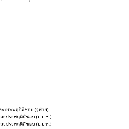
และประพฤติมิชอบ (จุฬาฯ)
ตและประพฤติมิชอบ (ป.ป.ช.)
ตและประพฤติมิชอบ (ป.ป.ท.)