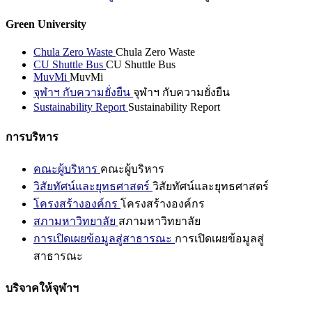
Green University
Chula Zero Waste
Chula Zero Waste
CU Shuttle Bus
CU Shuttle Bus
MuvMi
MuvMi
จุฬาฯ กับความยั่งยืน
จุฬาฯ กับความยั่งยืน
Sustainability Report
Sustainability Report
การบริหาร
คณะผู้บริหาร
คณะผู้บริหาร
วิสัยทัศน์และยุทธศาสตร์
วิสัยทัศน์และยุทธศาสตร์
โครงสร้างองค์กร
โครงสร้างองค์กร
สภามหาวิทยาลัย
สภามหาวิทยาลัย
การเปิดเผยข้อมูลสู่สาธารณะ
การเปิดเผยข้อมูลสู่
สาธารณะ
บริจาคให้จุฬาฯ