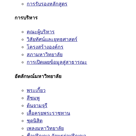
การรับรองหลักสูตร
การบริหาร
คณะผู้บริหาร
วิสัยทัศน์และยุทธศาสตร์
โครงสร้างองค์กร
สภามหาวิทยาลัย
การเปิดเผยข้อมูลสู่สาธารณะ
อัตลักษณ์มหาวิทยาลัย
พระเกี้ยว
สีชมพู
ต้นจามจุรี
เสื้อครุยพระราชทาน
ชุดนิสิต
เพลงมหาวิทยาลัย
ชื่อปริญญา อักษรย่อปริญญา