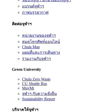
แบรนด์จุฬาฯ
ภาพบรรยากาศ
ติดต่อจุฬาฯ
หน่วยงานของจุฬาฯ
สมุดโทรศัพท์ออนไลน์
Chula Map
แผนที่และการเดินทาง
ร่วมงานกับจุฬาฯ
Green University
Chula Zero Waste
CU Shuttle Bus
MuvMi
จุฬาฯ กับความยั่งยืน
Sustainability Report
บริจาคให้จุฬาฯ