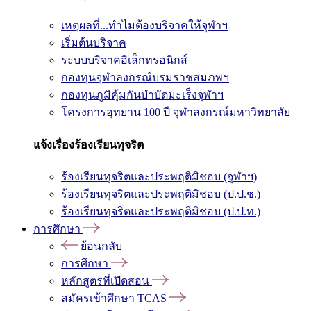
เหตุผลที่...ทำไมต้องบริจาคให้จุฬาฯ
เริ่มต้นบริจาค
ระบบบริจาคอิเล็กทรอนิกส์
กองทุนจุฬาลงกรณ์บรมราชสมภพฯ
กองทุนภูมิคุ้มกันบำบัดมะเร็งจุฬาฯ
โครงการอุทยาน 100 ปี จุฬาลงกรณ์มหาวิทยาลัย
แจ้งเรื่องร้องเรียนทุจริต
ร้องเรียนทุจริตและประพฤติมิชอบ (จุฬาฯ)
ร้องเรียนทุจริตและประพฤติมิชอบ (ป.ป.ช.)
ร้องเรียนทุจริตและประพฤติมิชอบ (ป.ป.ท.)
การศึกษา
ย้อนกลับ
การศึกษา
หลักสูตรที่เปิดสอน
สมัครเข้าศึกษา TCAS