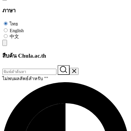
ภาษา
ไทย
English
中文
สืบค้น Chula.ac.th
ไม่พบผลลัพธ์สำหรับ "
"