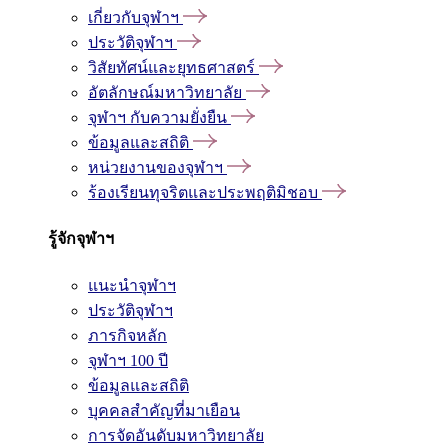
เกี่ยวกับจุฬาฯ
ประวัติจุฬาฯ
วิสัยทัศน์และยุทธศาสตร์
อัตลักษณ์มหาวิทยาลัย
จุฬาฯ กับความยั่งยืน
ข้อมูลและสถิติ
หน่วยงานของจุฬาฯ
ร้องเรียนทุจริตและประพฤติมิชอบ
รู้จักจุฬาฯ
แนะนำจุฬาฯ
ประวัติจุฬาฯ
ภารกิจหลัก
จุฬาฯ 100 ปี
ข้อมูลและสถิติ
บุคคลสำคัญที่มาเยือน
การจัดอันดับมหาวิทยาลัย