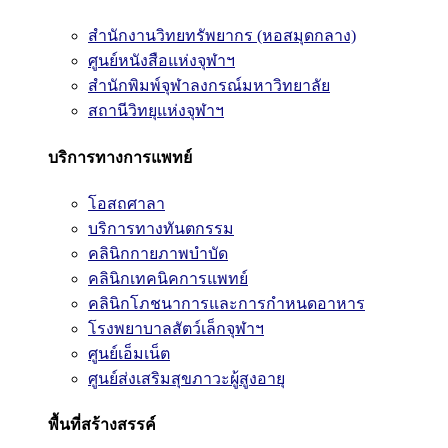
สำนักงานวิทยทรัพยากร (หอสมุดกลาง)
ศูนย์หนังสือแห่งจุฬาฯ
สำนักพิมพ์จุฬาลงกรณ์มหาวิทยาลัย
สถานีวิทยุแห่งจุฬาฯ
บริการทางการแพทย์
โอสถศาลา
บริการทางทันตกรรม
คลินิกกายภาพบำบัด
คลินิกเทคนิคการแพทย์
คลินิกโภชนาการและการกำหนดอาหาร
โรงพยาบาลสัตว์เล็กจุฬาฯ
ศูนย์เอ็มเน็ต
ศูนย์ส่งเสริมสุขภาวะผู้สูงอายุ
พื้นที่สร้างสรรค์