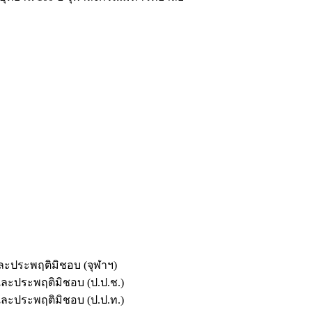
และประพฤติมิชอบ (จุฬาฯ)
ตและประพฤติมิชอบ (ป.ป.ช.)
ตและประพฤติมิชอบ (ป.ป.ท.)