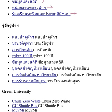
ข้อมูลและสถิติ
หน่วยงานของจุฬาฯ
ร้องเรียนทุจริตและประพฤติมิชอบ
รู้จักจุฬาฯ
แนะนำจุฬาฯ
แนะนำจุฬาฯ
ประวัติจุฬาฯ
ประวัติจุฬาฯ
ภารกิจหลัก
ภารกิจหลัก
จุฬาฯ 100 ปี
จุฬาฯ 100 ปี
ข้อมูลและสถิติ
ข้อมูลและสถิติ
บุคคลสำคัญที่มาเยือน
บุคคลสำคัญที่มาเยือน
การจัดอันดับมหาวิทยาลัย
การจัดอันดับมหาวิทยาลัย
การรับรองหลักสูตร
การรับรองหลักสูตร
Green University
Chula Zero Waste
Chula Zero Waste
CU Shuttle Bus
CU Shuttle Bus
MuvMi
MuvMi