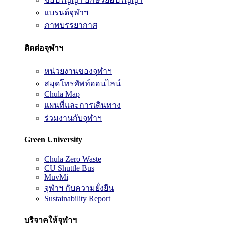
แบรนด์จุฬาฯ
ภาพบรรยากาศ
ติดต่อจุฬาฯ
หน่วยงานของจุฬาฯ
สมุดโทรศัพท์ออนไลน์
Chula Map
แผนที่และการเดินทาง
ร่วมงานกับจุฬาฯ
Green University
Chula Zero Waste
CU Shuttle Bus
MuvMi
จุฬาฯ กับความยั่งยืน
Sustainability Report
บริจาคให้จุฬาฯ