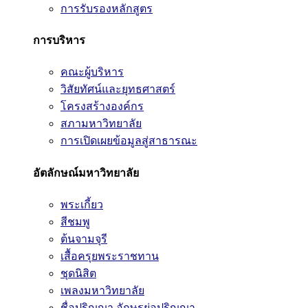
การรับรองหลักสูตร
การบริหาร
คณะผู้บริหาร
วิสัยทัศน์และยุทธศาสตร์
โครงสร้างองค์กร
สภามหาวิทยาลัย
การเปิดเผยข้อมูลสู่สาธารณะ
อัตลักษณ์มหาวิทยาลัย
พระเกี้ยว
สีชมพู
ต้นจามจุรี
เสื้อครุยพระราชทาน
ชุดนิสิต
เพลงมหาวิทยาลัย
ชื่อปริญญา อักษรย่อปริญญา