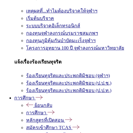
เหตุผลที่...ทำไมต้องบริจาคให้จุฬาฯ
เริ่มต้นบริจาค
ระบบบริจาคอิเล็กทรอนิกส์
กองทุนจุฬาลงกรณ์บรมราชสมภพฯ
กองทุนภูมิคุ้มกันบำบัดมะเร็งจุฬาฯ
โครงการอุทยาน 100 ปี จุฬาลงกรณ์มหาวิทยาลัย
แจ้งเรื่องร้องเรียนทุจริต
ร้องเรียนทุจริตและประพฤติมิชอบ (จุฬาฯ)
ร้องเรียนทุจริตและประพฤติมิชอบ (ป.ป.ช.)
ร้องเรียนทุจริตและประพฤติมิชอบ (ป.ป.ท.)
การศึกษา
ย้อนกลับ
การศึกษา
หลักสูตรที่เปิดสอน
สมัครเข้าศึกษา TCAS