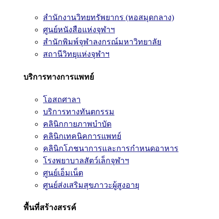
สำนักงานวิทยทรัพยากร (หอสมุดกลาง)
ศูนย์หนังสือแห่งจุฬาฯ
สำนักพิมพ์จุฬาลงกรณ์มหาวิทยาลัย
สถานีวิทยุแห่งจุฬาฯ
บริการทางการแพทย์
โอสถศาลา
บริการทางทันตกรรม
คลินิกกายภาพบำบัด
คลินิกเทคนิคการแพทย์
คลินิกโภชนาการและการกำหนดอาหาร
โรงพยาบาลสัตว์เล็กจุฬาฯ
ศูนย์เอ็มเน็ต
ศูนย์ส่งเสริมสุขภาวะผู้สูงอายุ
พื้นที่สร้างสรรค์