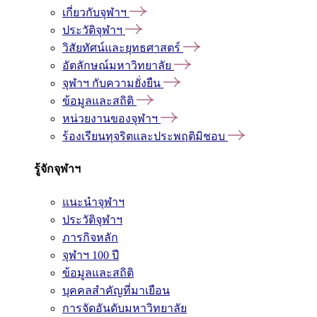
เกี่ยวกับจุฬาฯ
ประวัติจุฬาฯ
วิสัยทัศน์และยุทธศาสตร์
อัตลักษณ์มหาวิทยาลัย
จุฬาฯ กับความยั่งยืน
ข้อมูลและสถิติ
หน่วยงานของจุฬาฯ
ร้องเรียนทุจริตและประพฤติมิชอบ
รู้จักจุฬาฯ
แนะนำจุฬาฯ
ประวัติจุฬาฯ
ภารกิจหลัก
จุฬาฯ 100 ปี
ข้อมูลและสถิติ
บุคคลสำคัญที่มาเยือน
การจัดอันดับมหาวิทยาลัย