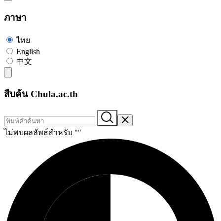
ภาษา
ไทย
English
中文
สืบค้น Chula.ac.th
ไม่พบผลลัพธ์สำหรับ "
"