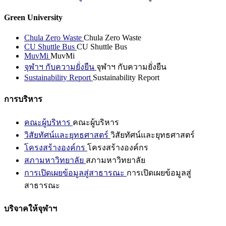
Green University
Chula Zero Waste
Chula Zero Waste
CU Shuttle Bus
CU Shuttle Bus
MuvMi
MuvMi
จุฬาฯ กับความยั่งยืน
จุฬาฯ กับความยั่งยืน
Sustainability Report
Sustainability Report
การบริหาร
คณะผู้บริหาร
คณะผู้บริหาร
วิสัยทัศน์และยุทธศาสตร์
วิสัยทัศน์และยุทธศาสตร์
โครงสร้างองค์กร
โครงสร้างองค์กร
สภามหาวิทยาลัย
สภามหาวิทยาลัย
การเปิดเผยข้อมูลสู่สาธารณะ
การเปิดเผยข้อมูลสู่
สาธารณะ
บริจาคให้จุฬาฯ