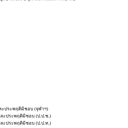
และประพฤติมิชอบ (จุฬาฯ)
ตและประพฤติมิชอบ (ป.ป.ช.)
ตและประพฤติมิชอบ (ป.ป.ท.)