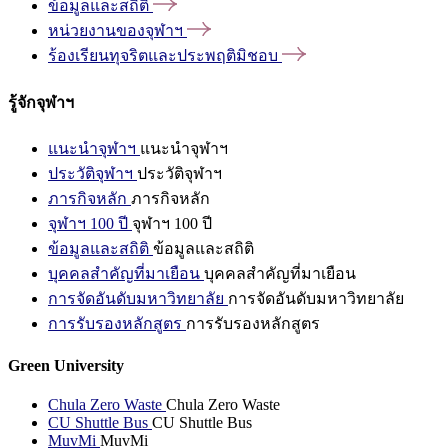
ข้อมูลและสถิติ
หน่วยงานของจุฬาฯ
ร้องเรียนทุจริตและประพฤติมิชอบ
รู้จักจุฬาฯ
แนะนำจุฬาฯ
แนะนำจุฬาฯ
ประวัติจุฬาฯ
ประวัติจุฬาฯ
ภารกิจหลัก
ภารกิจหลัก
จุฬาฯ 100 ปี
จุฬาฯ 100 ปี
ข้อมูลและสถิติ
ข้อมูลและสถิติ
บุคคลสำคัญที่มาเยือน
บุคคลสำคัญที่มาเยือน
การจัดอันดับมหาวิทยาลัย
การจัดอันดับมหาวิทยาลัย
การรับรองหลักสูตร
การรับรองหลักสูตร
Green University
Chula Zero Waste
Chula Zero Waste
CU Shuttle Bus
CU Shuttle Bus
MuvMi
MuvMi