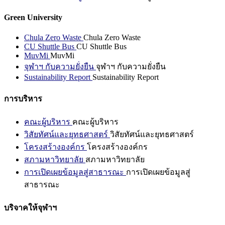
Green University
Chula Zero Waste
Chula Zero Waste
CU Shuttle Bus
CU Shuttle Bus
MuvMi
MuvMi
จุฬาฯ กับความยั่งยืน
จุฬาฯ กับความยั่งยืน
Sustainability Report
Sustainability Report
การบริหาร
คณะผู้บริหาร
คณะผู้บริหาร
วิสัยทัศน์และยุทธศาสตร์
วิสัยทัศน์และยุทธศาสตร์
โครงสร้างองค์กร
โครงสร้างองค์กร
สภามหาวิทยาลัย
สภามหาวิทยาลัย
การเปิดเผยข้อมูลสู่สาธารณะ
การเปิดเผยข้อมูลสู่
สาธารณะ
บริจาคให้จุฬาฯ