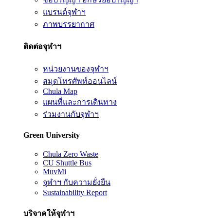
แบรนด์จุฬาฯ
ภาพบรรยากาศ
ติดต่อจุฬาฯ
หน่วยงานของจุฬาฯ
สมุดโทรศัพท์ออนไลน์
Chula Map
แผนที่และการเดินทาง
ร่วมงานกับจุฬาฯ
Green University
Chula Zero Waste
CU Shuttle Bus
MuvMi
จุฬาฯ กับความยั่งยืน
Sustainability Report
บริจาคให้จุฬาฯ