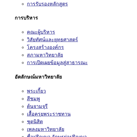
การรับรองหลักสูตร
การบริหาร
คณะผู้บริหาร
วิสัยทัศน์และยุทธศาสตร์
โครงสร้างองค์กร
สภามหาวิทยาลัย
การเปิดเผยข้อมูลสู่สาธารณะ
อัตลักษณ์มหาวิทยาลัย
พระเกี้ยว
สีชมพู
ต้นจามจุรี
เสื้อครุยพระราชทาน
ชุดนิสิต
เพลงมหาวิทยาลัย
ชื่อปริญญา อักษรย่อปริญญา