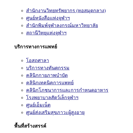
สำนักงานวิทยทรัพยากร (หอสมุดกลาง)
ศูนย์หนังสือแห่งจุฬาฯ
สำนักพิมพ์จุฬาลงกรณ์มหาวิทยาลัย
สถานีวิทยุแห่งจุฬาฯ
บริการทางการแพทย์
โอสถศาลา
บริการทางทันตกรรม
คลินิกกายภาพบำบัด
คลินิกเทคนิคการแพทย์
คลินิกโภชนาการและการกำหนดอาหาร
โรงพยาบาลสัตว์เล็กจุฬาฯ
ศูนย์เอ็มเน็ต
ศูนย์ส่งเสริมสุขภาวะผู้สูงอายุ
พื้นที่สร้างสรรค์