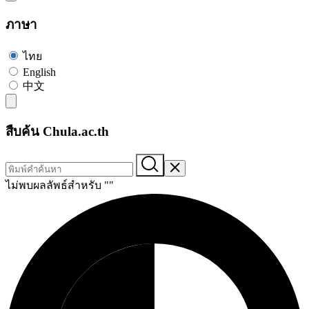
ภาษา
ไทย
English
中文
สืบค้น Chula.ac.th
ไม่พบผลลัพธ์สำหรับ "
"