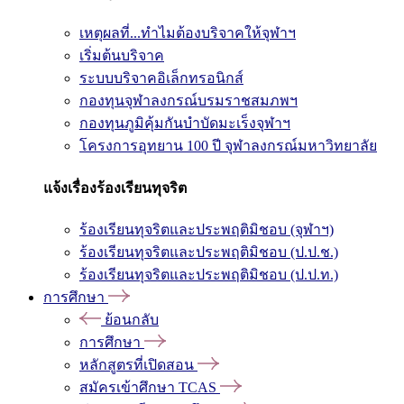
เหตุผลที่...ทำไมต้องบริจาคให้จุฬาฯ
เริ่มต้นบริจาค
ระบบบริจาคอิเล็กทรอนิกส์
กองทุนจุฬาลงกรณ์บรมราชสมภพฯ
กองทุนภูมิคุ้มกันบำบัดมะเร็งจุฬาฯ
โครงการอุทยาน 100 ปี จุฬาลงกรณ์มหาวิทยาลัย
แจ้งเรื่องร้องเรียนทุจริต
ร้องเรียนทุจริตและประพฤติมิชอบ (จุฬาฯ)
ร้องเรียนทุจริตและประพฤติมิชอบ (ป.ป.ช.)
ร้องเรียนทุจริตและประพฤติมิชอบ (ป.ป.ท.)
การศึกษา
ย้อนกลับ
การศึกษา
หลักสูตรที่เปิดสอน
สมัครเข้าศึกษา TCAS