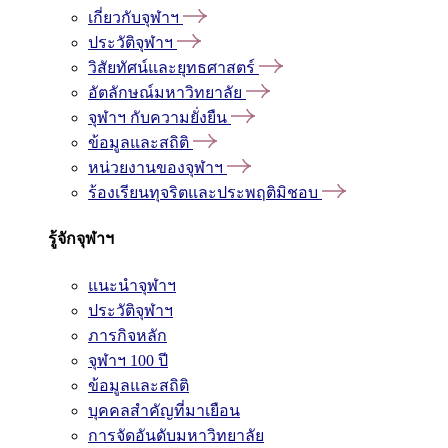
เกี่ยวกับจุฬาฯ
ประวัติจุฬาฯ
วิสัยทัศน์และยุทธศาสตร์
อัตลักษณ์มหาวิทยาลัย
จุฬาฯ กับความยั่งยืน
ข้อมูลและสถิติ
หน่วยงานของจุฬาฯ
ร้องเรียนทุจริตและประพฤติมิชอบ
รู้จักจุฬาฯ
แนะนำจุฬาฯ
ประวัติจุฬาฯ
ภารกิจหลัก
จุฬาฯ 100 ปี
ข้อมูลและสถิติ
บุคคลสำคัญที่มาเยือน
การจัดอันดับมหาวิทยาลัย