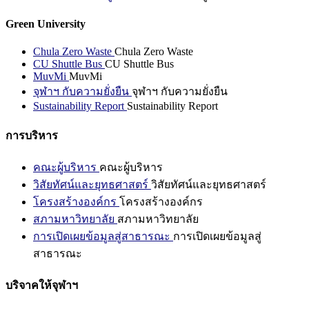
Green University
Chula Zero Waste
Chula Zero Waste
CU Shuttle Bus
CU Shuttle Bus
MuvMi
MuvMi
จุฬาฯ กับความยั่งยืน
จุฬาฯ กับความยั่งยืน
Sustainability Report
Sustainability Report
การบริหาร
คณะผู้บริหาร
คณะผู้บริหาร
วิสัยทัศน์และยุทธศาสตร์
วิสัยทัศน์และยุทธศาสตร์
โครงสร้างองค์กร
โครงสร้างองค์กร
สภามหาวิทยาลัย
สภามหาวิทยาลัย
การเปิดเผยข้อมูลสู่สาธารณะ
การเปิดเผยข้อมูลสู่
สาธารณะ
บริจาคให้จุฬาฯ