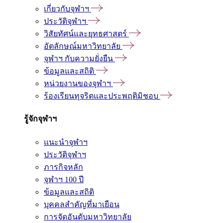
เกี่ยวกับจุฬาฯ
ประวัติจุฬาฯ
วิสัยทัศน์และยุทธศาสตร์
อัตลักษณ์มหาวิทยาลัย
จุฬาฯ กับความยั่งยืน
ข้อมูลและสถิติ
หน่วยงานของจุฬาฯ
ร้องเรียนทุจริตและประพฤติมิชอบ
รู้จักจุฬาฯ
แนะนำจุฬาฯ
ประวัติจุฬาฯ
ภารกิจหลัก
จุฬาฯ 100 ปี
ข้อมูลและสถิติ
บุคคลสำคัญที่มาเยือน
การจัดอันดับมหาวิทยาลัย