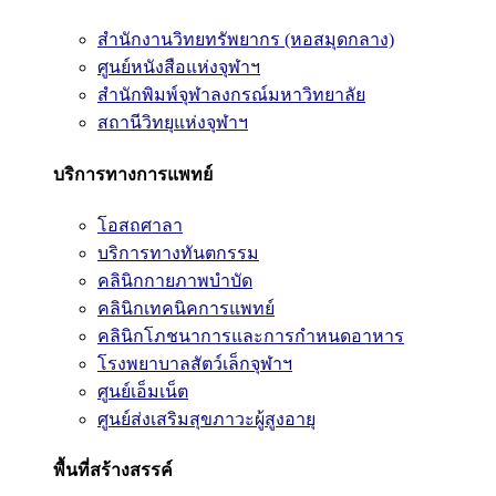
สำนักงานวิทยทรัพยากร (หอสมุดกลาง)
ศูนย์หนังสือแห่งจุฬาฯ
สำนักพิมพ์จุฬาลงกรณ์มหาวิทยาลัย
สถานีวิทยุแห่งจุฬาฯ
บริการทางการแพทย์
โอสถศาลา
บริการทางทันตกรรม
คลินิกกายภาพบำบัด
คลินิกเทคนิคการแพทย์
คลินิกโภชนาการและการกำหนดอาหาร
โรงพยาบาลสัตว์เล็กจุฬาฯ
ศูนย์เอ็มเน็ต
ศูนย์ส่งเสริมสุขภาวะผู้สูงอายุ
พื้นที่สร้างสรรค์