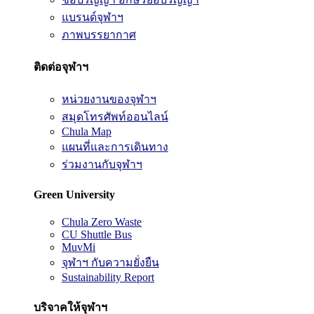
แบรนด์จุฬาฯ
ภาพบรรยากาศ
ติดต่อจุฬาฯ
หน่วยงานของจุฬาฯ
สมุดโทรศัพท์ออนไลน์
Chula Map
แผนที่และการเดินทาง
ร่วมงานกับจุฬาฯ
Green University
Chula Zero Waste
CU Shuttle Bus
MuvMi
จุฬาฯ กับความยั่งยืน
Sustainability Report
บริจาคให้จุฬาฯ