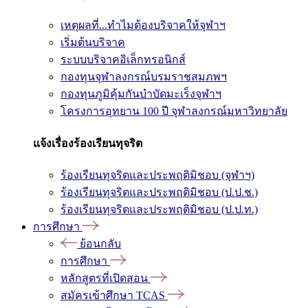
เหตุผลที่...ทำไมต้องบริจาคให้จุฬาฯ
เริ่มต้นบริจาค
ระบบบริจาคอิเล็กทรอนิกส์
กองทุนจุฬาลงกรณ์บรมราชสมภพฯ
กองทุนภูมิคุ้มกันบำบัดมะเร็งจุฬาฯ
โครงการอุทยาน 100 ปี จุฬาลงกรณ์มหาวิทยาลัย
แจ้งเรื่องร้องเรียนทุจริต
ร้องเรียนทุจริตและประพฤติมิชอบ (จุฬาฯ)
ร้องเรียนทุจริตและประพฤติมิชอบ (ป.ป.ช.)
ร้องเรียนทุจริตและประพฤติมิชอบ (ป.ป.ท.)
การศึกษา
ย้อนกลับ
การศึกษา
หลักสูตรที่เปิดสอน
สมัครเข้าศึกษา TCAS