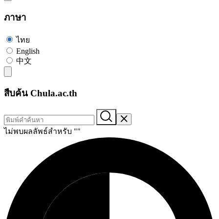
ภาษา
ไทย
English
中文
สืบค้น Chula.ac.th
ไม่พบผลลัพธ์สำหรับ "
"