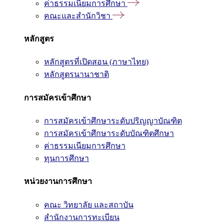
ค่าธรรมเนียมการศึกษา
คณะและสำนักวิชา
หลักสูตร
หลักสูตรที่เปิดสอน (ภาษาไทย)
หลักสูตรนานาชาติ
การสมัครเข้าศึกษา
การสมัครเข้าศึกษาระดับปริญญาบัณฑิต
การสมัครเข้าศึกษาระดับบัณฑิตศึกษา
ค่าธรรมเนียมการศึกษา
ทุนการศึกษา
หน่วยงานการศึกษา
คณะ วิทยาลัย และสถาบัน
สำนักงานการทะเบียน