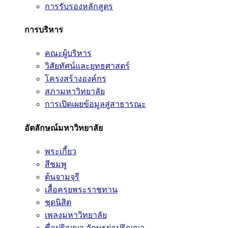
การรับรองหลักสูตร
การบริหาร
คณะผู้บริหาร
วิสัยทัศน์และยุทธศาสตร์
โครงสร้างองค์กร
สภามหาวิทยาลัย
การเปิดเผยข้อมูลสู่สาธารณะ
อัตลักษณ์มหาวิทยาลัย
พระเกี้ยว
สีชมพู
ต้นจามจุรี
เสื้อครุยพระราชทาน
ชุดนิสิต
เพลงมหาวิทยาลัย
ชื่อปริญญา อักษรย่อปริญญา