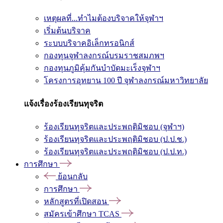
เหตุผลที่...ทำไมต้องบริจาคให้จุฬาฯ
เริ่มต้นบริจาค
ระบบบริจาคอิเล็กทรอนิกส์
กองทุนจุฬาลงกรณ์บรมราชสมภพฯ
กองทุนภูมิคุ้มกันบำบัดมะเร็งจุฬาฯ
โครงการอุทยาน 100 ปี จุฬาลงกรณ์มหาวิทยาลัย
แจ้งเรื่องร้องเรียนทุจริต
ร้องเรียนทุจริตและประพฤติมิชอบ (จุฬาฯ)
ร้องเรียนทุจริตและประพฤติมิชอบ (ป.ป.ช.)
ร้องเรียนทุจริตและประพฤติมิชอบ (ป.ป.ท.)
การศึกษา
ย้อนกลับ
การศึกษา
หลักสูตรที่เปิดสอน
สมัครเข้าศึกษา TCAS