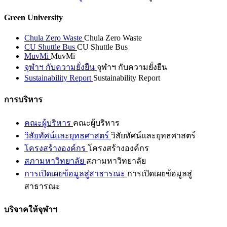
Green University
Chula Zero Waste
Chula Zero Waste
CU Shuttle Bus
CU Shuttle Bus
MuvMi
MuvMi
จุฬาฯ กับความยั่งยืน
จุฬาฯ กับความยั่งยืน
Sustainability Report
Sustainability Report
การบริหาร
คณะผู้บริหาร
คณะผู้บริหาร
วิสัยทัศน์และยุทธศาสตร์
วิสัยทัศน์และยุทธศาสตร์
โครงสร้างองค์กร
โครงสร้างองค์กร
สภามหาวิทยาลัย
สภามหาวิทยาลัย
การเปิดเผยข้อมูลสู่สาธารณะ
การเปิดเผยข้อมูลสู่
สาธารณะ
บริจาคให้จุฬาฯ