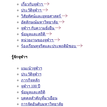
เกี่ยวกับจุฬาฯ
ประวัติจุฬาฯ
วิสัยทัศน์และยุทธศาสตร์
อัตลักษณ์มหาวิทยาลัย
จุฬาฯ กับความยั่งยืน
ข้อมูลและสถิติ
หน่วยงานของจุฬาฯ
ร้องเรียนทุจริตและประพฤติมิชอบ
รู้จักจุฬาฯ
แนะนำจุฬาฯ
ประวัติจุฬาฯ
ภารกิจหลัก
จุฬาฯ 100 ปี
ข้อมูลและสถิติ
บุคคลสำคัญที่มาเยือน
การจัดอันดับมหาวิทยาลัย