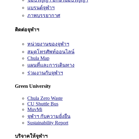
แบรนด์จุฬาฯ
ภาพบรรยากาศ
ติดต่อจุฬาฯ
หน่วยงานของจุฬาฯ
สมุดโทรศัพท์ออนไลน์
Chula Map
แผนที่และการเดินทาง
ร่วมงานกับจุฬาฯ
Green University
Chula Zero Waste
CU Shuttle Bus
MuvMi
จุฬาฯ กับความยั่งยืน
Sustainability Report
บริจาคให้จุฬาฯ