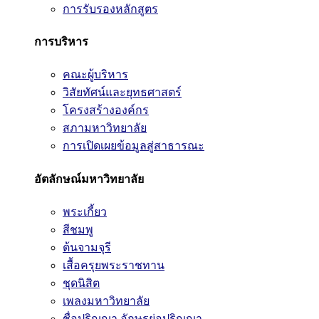
การรับรองหลักสูตร
การบริหาร
คณะผู้บริหาร
วิสัยทัศน์และยุทธศาสตร์
โครงสร้างองค์กร
สภามหาวิทยาลัย
การเปิดเผยข้อมูลสู่สาธารณะ
อัตลักษณ์มหาวิทยาลัย
พระเกี้ยว
สีชมพู
ต้นจามจุรี
เสื้อครุยพระราชทาน
ชุดนิสิต
เพลงมหาวิทยาลัย
ชื่อปริญญา อักษรย่อปริญญา