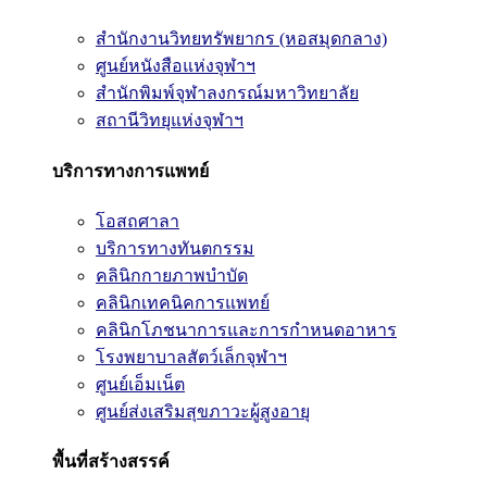
สำนักงานวิทยทรัพยากร (หอสมุดกลาง)
ศูนย์หนังสือแห่งจุฬาฯ
สำนักพิมพ์จุฬาลงกรณ์มหาวิทยาลัย
สถานีวิทยุแห่งจุฬาฯ
บริการทางการแพทย์
โอสถศาลา
บริการทางทันตกรรม
คลินิกกายภาพบำบัด
คลินิกเทคนิคการแพทย์
คลินิกโภชนาการและการกำหนดอาหาร
โรงพยาบาลสัตว์เล็กจุฬาฯ
ศูนย์เอ็มเน็ต
ศูนย์ส่งเสริมสุขภาวะผู้สูงอายุ
พื้นที่สร้างสรรค์