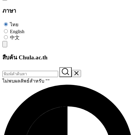
ภาษา
ไทย
English
中文
สืบค้น Chula.ac.th
ไม่พบผลลัพธ์สำหรับ "
"