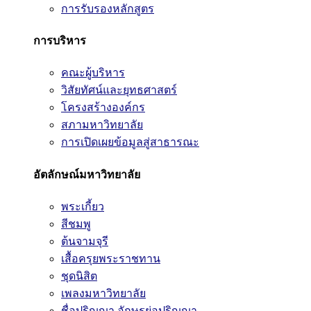
การรับรองหลักสูตร
การบริหาร
คณะผู้บริหาร
วิสัยทัศน์และยุทธศาสตร์
โครงสร้างองค์กร
สภามหาวิทยาลัย
การเปิดเผยข้อมูลสู่สาธารณะ
อัตลักษณ์มหาวิทยาลัย
พระเกี้ยว
สีชมพู
ต้นจามจุรี
เสื้อครุยพระราชทาน
ชุดนิสิต
เพลงมหาวิทยาลัย
ชื่อปริญญา อักษรย่อปริญญา