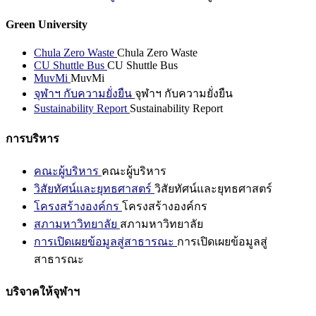
Green University
Chula Zero Waste
Chula Zero Waste
CU Shuttle Bus
CU Shuttle Bus
MuvMi
MuvMi
จุฬาฯ กับความยั่งยืน
จุฬาฯ กับความยั่งยืน
Sustainability Report
Sustainability Report
การบริหาร
คณะผู้บริหาร
คณะผู้บริหาร
วิสัยทัศน์และยุทธศาสตร์
วิสัยทัศน์และยุทธศาสตร์
โครงสร้างองค์กร
โครงสร้างองค์กร
สภามหาวิทยาลัย
สภามหาวิทยาลัย
การเปิดเผยข้อมูลสู่สาธารณะ
การเปิดเผยข้อมูลสู่
สาธารณะ
บริจาคให้จุฬาฯ