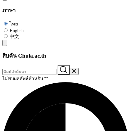
ภาษา
ไทย
English
中文
สืบค้น Chula.ac.th
ไม่พบผลลัพธ์สำหรับ "
"