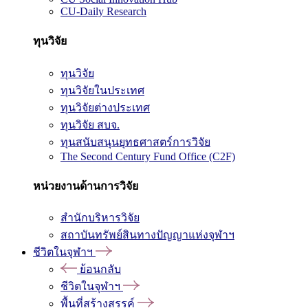
CU-Daily Research
ทุนวิจัย
ทุนวิจัย
ทุนวิจัยในประเทศ
ทุนวิจัยต่างประเทศ
ทุนวิจัย สบจ.
ทุนสนับสนุนยุทธศาสตร์การวิจัย
The Second Century Fund Office (C2F)
หน่วยงานด้านการวิจัย
สำนักบริหารวิจัย
สถาบันทรัพย์สินทางปัญญาแห่งจุฬาฯ
ชีวิตในจุฬาฯ
ย้อนกลับ
ชีวิตในจุฬาฯ
พื้นที่สร้างสรรค์