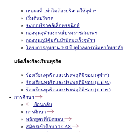
เหตุผลที่...ทำไมต้องบริจาคให้จุฬาฯ
เริ่มต้นบริจาค
ระบบบริจาคอิเล็กทรอนิกส์
กองทุนจุฬาลงกรณ์บรมราชสมภพฯ
กองทุนภูมิคุ้มกันบำบัดมะเร็งจุฬาฯ
โครงการอุทยาน 100 ปี จุฬาลงกรณ์มหาวิทยาลัย
แจ้งเรื่องร้องเรียนทุจริต
ร้องเรียนทุจริตและประพฤติมิชอบ (จุฬาฯ)
ร้องเรียนทุจริตและประพฤติมิชอบ (ป.ป.ช.)
ร้องเรียนทุจริตและประพฤติมิชอบ (ป.ป.ท.)
การศึกษา
ย้อนกลับ
การศึกษา
หลักสูตรที่เปิดสอน
สมัครเข้าศึกษา TCAS