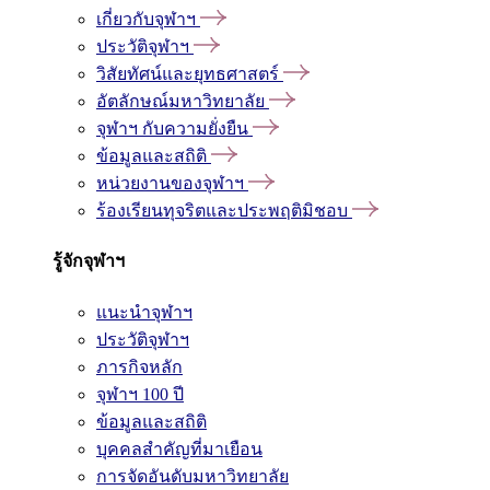
เกี่ยวกับจุฬาฯ
ประวัติจุฬาฯ
วิสัยทัศน์และยุทธศาสตร์
อัตลักษณ์มหาวิทยาลัย
จุฬาฯ กับความยั่งยืน
ข้อมูลและสถิติ
หน่วยงานของจุฬาฯ
ร้องเรียนทุจริตและประพฤติมิชอบ
รู้จักจุฬาฯ
แนะนำจุฬาฯ
ประวัติจุฬาฯ
ภารกิจหลัก
จุฬาฯ 100 ปี
ข้อมูลและสถิติ
บุคคลสำคัญที่มาเยือน
การจัดอันดับมหาวิทยาลัย