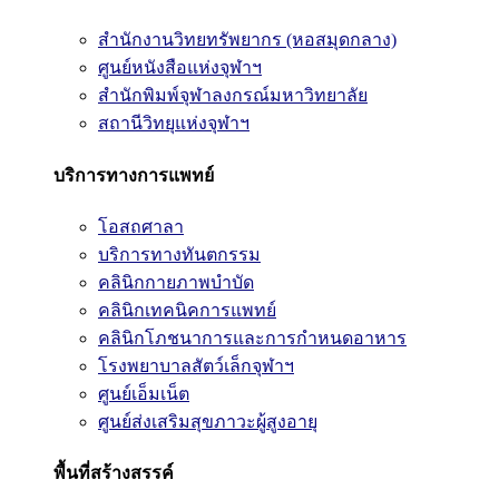
สำนักงานวิทยทรัพยากร (หอสมุดกลาง)
ศูนย์หนังสือแห่งจุฬาฯ
สำนักพิมพ์จุฬาลงกรณ์มหาวิทยาลัย
สถานีวิทยุแห่งจุฬาฯ
บริการทางการแพทย์
โอสถศาลา
บริการทางทันตกรรม
คลินิกกายภาพบำบัด
คลินิกเทคนิคการแพทย์
คลินิกโภชนาการและการกำหนดอาหาร
โรงพยาบาลสัตว์เล็กจุฬาฯ
ศูนย์เอ็มเน็ต
ศูนย์ส่งเสริมสุขภาวะผู้สูงอายุ
พื้นที่สร้างสรรค์