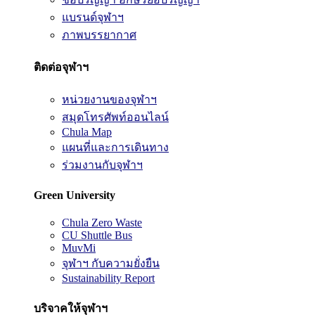
แบรนด์จุฬาฯ
ภาพบรรยากาศ
ติดต่อจุฬาฯ
หน่วยงานของจุฬาฯ
สมุดโทรศัพท์ออนไลน์
Chula Map
แผนที่และการเดินทาง
ร่วมงานกับจุฬาฯ
Green University
Chula Zero Waste
CU Shuttle Bus
MuvMi
จุฬาฯ กับความยั่งยืน
Sustainability Report
บริจาคให้จุฬาฯ