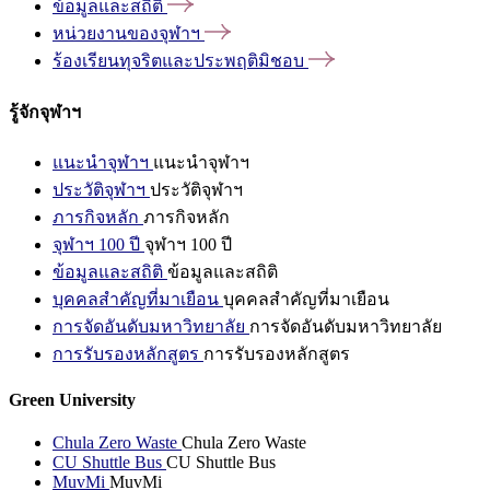
ข้อมูลและสถิติ
หน่วยงานของจุฬาฯ
ร้องเรียนทุจริตและประพฤติมิชอบ
รู้จักจุฬาฯ
แนะนำจุฬาฯ
แนะนำจุฬาฯ
ประวัติจุฬาฯ
ประวัติจุฬาฯ
ภารกิจหลัก
ภารกิจหลัก
จุฬาฯ 100 ปี
จุฬาฯ 100 ปี
ข้อมูลและสถิติ
ข้อมูลและสถิติ
บุคคลสำคัญที่มาเยือน
บุคคลสำคัญที่มาเยือน
การจัดอันดับมหาวิทยาลัย
การจัดอันดับมหาวิทยาลัย
การรับรองหลักสูตร
การรับรองหลักสูตร
Green University
Chula Zero Waste
Chula Zero Waste
CU Shuttle Bus
CU Shuttle Bus
MuvMi
MuvMi