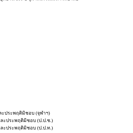
และประพฤติมิชอบ (จุฬาฯ)
ตและประพฤติมิชอบ (ป.ป.ช.)
ตและประพฤติมิชอบ (ป.ป.ท.)