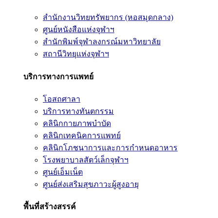
สำนักงานวิทยทรัพยากร (หอสมุดกลาง)
ศูนย์หนังสือแห่งจุฬาฯ
สำนักพิมพ์จุฬาลงกรณ์มหาวิทยาลัย
สถานีวิทยุแห่งจุฬาฯ
บริการทางการแพทย์
โอสถศาลา
บริการทางทันตกรรม
คลินิกกายภาพบำบัด
คลินิกเทคนิคการแพทย์
คลินิกโภชนาการและการกำหนดอาหาร
โรงพยาบาลสัตว์เล็กจุฬาฯ
ศูนย์เอ็มเน็ต
ศูนย์ส่งเสริมสุขภาวะผู้สูงอายุ
พื้นที่สร้างสรรค์