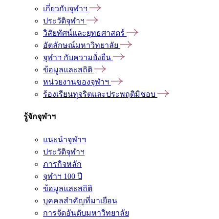
เกี่ยวกับจุฬาฯ
ประวัติจุฬาฯ
วิสัยทัศน์และยุทธศาสตร์
อัตลักษณ์มหาวิทยาลัย
จุฬาฯ กับความยั่งยืน
ข้อมูลและสถิติ
หน่วยงานของจุฬาฯ
ร้องเรียนทุจริตและประพฤติมิชอบ
รู้จักจุฬาฯ
แนะนำจุฬาฯ
ประวัติจุฬาฯ
ภารกิจหลัก
จุฬาฯ 100 ปี
ข้อมูลและสถิติ
บุคคลสำคัญที่มาเยือน
การจัดอันดับมหาวิทยาลัย