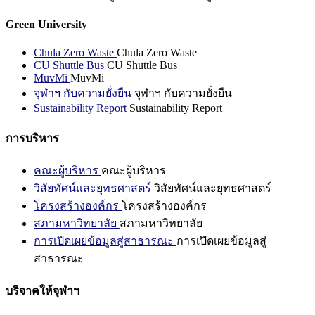
Green University
Chula Zero Waste
Chula Zero Waste
CU Shuttle Bus
CU Shuttle Bus
MuvMi
MuvMi
จุฬาฯ กับความยั่งยืน
จุฬาฯ กับความยั่งยืน
Sustainability Report
Sustainability Report
การบริหาร
คณะผู้บริหาร
คณะผู้บริหาร
วิสัยทัศน์และยุทธศาสตร์
วิสัยทัศน์และยุทธศาสตร์
โครงสร้างองค์กร
โครงสร้างองค์กร
สภามหาวิทยาลัย
สภามหาวิทยาลัย
การเปิดเผยข้อมูลสู่สาธารณะ
การเปิดเผยข้อมูลสู่
สาธารณะ
บริจาคให้จุฬาฯ