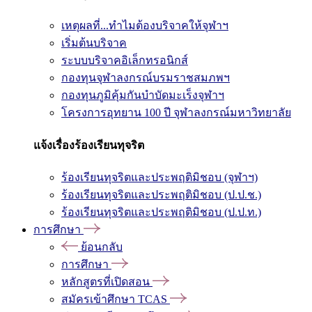
เหตุผลที่...ทำไมต้องบริจาคให้จุฬาฯ
เริ่มต้นบริจาค
ระบบบริจาคอิเล็กทรอนิกส์
กองทุนจุฬาลงกรณ์บรมราชสมภพฯ
กองทุนภูมิคุ้มกันบำบัดมะเร็งจุฬาฯ
โครงการอุทยาน 100 ปี จุฬาลงกรณ์มหาวิทยาลัย
แจ้งเรื่องร้องเรียนทุจริต
ร้องเรียนทุจริตและประพฤติมิชอบ (จุฬาฯ)
ร้องเรียนทุจริตและประพฤติมิชอบ (ป.ป.ช.)
ร้องเรียนทุจริตและประพฤติมิชอบ (ป.ป.ท.)
การศึกษา
ย้อนกลับ
การศึกษา
หลักสูตรที่เปิดสอน
สมัครเข้าศึกษา TCAS