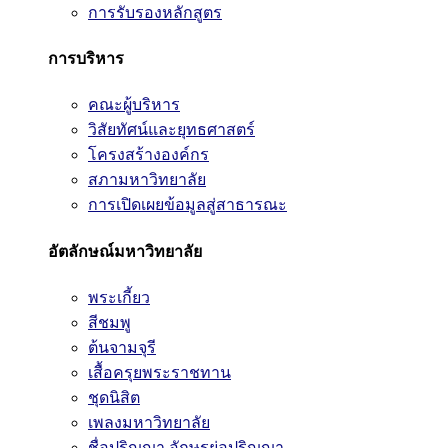
การรับรองหลักสูตร
การบริหาร
คณะผู้บริหาร
วิสัยทัศน์และยุทธศาสตร์
โครงสร้างองค์กร
สภามหาวิทยาลัย
การเปิดเผยข้อมูลสู่สาธารณะ
อัตลักษณ์มหาวิทยาลัย
พระเกี้ยว
สีชมพู
ต้นจามจุรี
เสื้อครุยพระราชทาน
ชุดนิสิต
เพลงมหาวิทยาลัย
ชื่อปริญญา อักษรย่อปริญญา