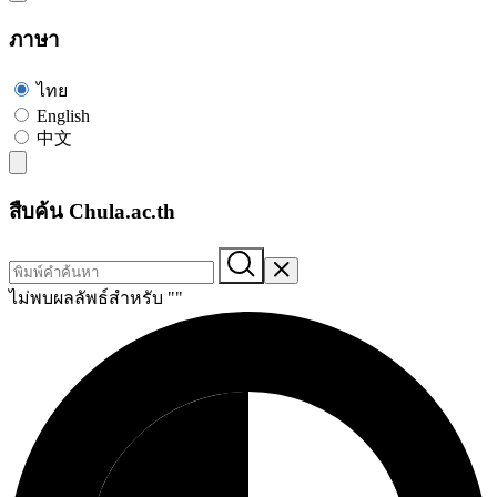
ภาษา
ไทย
English
中文
สืบค้น Chula.ac.th
ไม่พบผลลัพธ์สำหรับ "
"