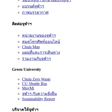
แบรนด์จุฬาฯ
ภาพบรรยากาศ
ติดต่อจุฬาฯ
หน่วยงานของจุฬาฯ
สมุดโทรศัพท์ออนไลน์
Chula Map
แผนที่และการเดินทาง
ร่วมงานกับจุฬาฯ
Green University
Chula Zero Waste
CU Shuttle Bus
MuvMi
จุฬาฯ กับความยั่งยืน
Sustainability Report
บริจาคให้จุฬาฯ