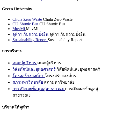
Green University
Chula Zero Waste
Chula Zero Waste
CU Shuttle Bus
CU Shuttle Bus
MuvMi
MuvMi
จุฬาฯ กับความยั่งยืน
จุฬาฯ กับความยั่งยืน
Sustainability Report
Sustainability Report
การบริหาร
คณะผู้บริหาร
คณะผู้บริหาร
วิสัยทัศน์และยุทธศาสตร์
วิสัยทัศน์และยุทธศาสตร์
โครงสร้างองค์กร
โครงสร้างองค์กร
สภามหาวิทยาลัย
สภามหาวิทยาลัย
การเปิดเผยข้อมูลสู่สาธารณะ
การเปิดเผยข้อมูลสู่
สาธารณะ
บริจาคให้จุฬาฯ