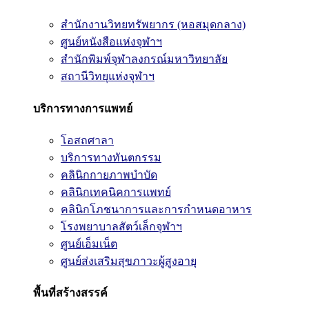
สำนักงานวิทยทรัพยากร (หอสมุดกลาง)
ศูนย์หนังสือแห่งจุฬาฯ
สำนักพิมพ์จุฬาลงกรณ์มหาวิทยาลัย
สถานีวิทยุแห่งจุฬาฯ
บริการทางการแพทย์
โอสถศาลา
บริการทางทันตกรรม
คลินิกกายภาพบำบัด
คลินิกเทคนิคการแพทย์
คลินิกโภชนาการและการกำหนดอาหาร
โรงพยาบาลสัตว์เล็กจุฬาฯ
ศูนย์เอ็มเน็ต
ศูนย์ส่งเสริมสุขภาวะผู้สูงอายุ
พื้นที่สร้างสรรค์