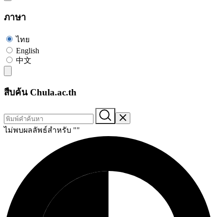
ภาษา
ไทย
English
中文
สืบค้น Chula.ac.th
ไม่พบผลลัพธ์สำหรับ "
"