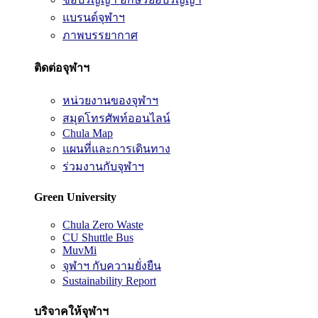
แบรนด์จุฬาฯ
ภาพบรรยากาศ
ติดต่อจุฬาฯ
หน่วยงานของจุฬาฯ
สมุดโทรศัพท์ออนไลน์
Chula Map
แผนที่และการเดินทาง
ร่วมงานกับจุฬาฯ
Green University
Chula Zero Waste
CU Shuttle Bus
MuvMi
จุฬาฯ กับความยั่งยืน
Sustainability Report
บริจาคให้จุฬาฯ