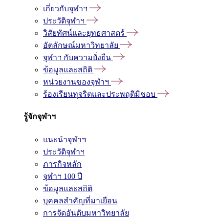
เกี่ยวกับจุฬาฯ
ประวัติจุฬาฯ
วิสัยทัศน์และยุทธศาสตร์
อัตลักษณ์มหาวิทยาลัย
จุฬาฯ กับความยั่งยืน
ข้อมูลและสถิติ
หน่วยงานของจุฬาฯ
ร้องเรียนทุจริตและประพฤติมิชอบ
รู้จักจุฬาฯ
แนะนำจุฬาฯ
ประวัติจุฬาฯ
ภารกิจหลัก
จุฬาฯ 100 ปี
ข้อมูลและสถิติ
บุคคลสำคัญที่มาเยือน
การจัดอันดับมหาวิทยาลัย