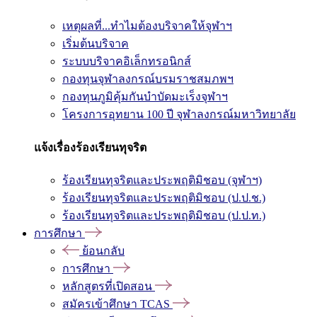
เหตุผลที่...ทำไมต้องบริจาคให้จุฬาฯ
เริ่มต้นบริจาค
ระบบบริจาคอิเล็กทรอนิกส์
กองทุนจุฬาลงกรณ์บรมราชสมภพฯ
กองทุนภูมิคุ้มกันบำบัดมะเร็งจุฬาฯ
โครงการอุทยาน 100 ปี จุฬาลงกรณ์มหาวิทยาลัย
แจ้งเรื่องร้องเรียนทุจริต
ร้องเรียนทุจริตและประพฤติมิชอบ (จุฬาฯ)
ร้องเรียนทุจริตและประพฤติมิชอบ (ป.ป.ช.)
ร้องเรียนทุจริตและประพฤติมิชอบ (ป.ป.ท.)
การศึกษา
ย้อนกลับ
การศึกษา
หลักสูตรที่เปิดสอน
สมัครเข้าศึกษา TCAS