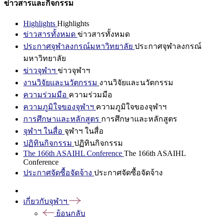
ข่าวสารและกิจกรรม
Highlights
Highlights
ข่าวสารทั้งหมด
ข่าวสารทั้งหมด
ประกาศจุฬาลงกรณ์มหาวิทยาลัย
ประกาศจุฬาลงกรณ์
มหาวิทยาลัย
ข่าวจุฬาฯ
ข่าวจุฬาฯ
งานวิจัยและนวัตกรรม
งานวิจัยและนวัตกรรม
ความร่วมมือ
ความร่วมมือ
ความภูมิใจของจุฬาฯ
ความภูมิใจของจุฬาฯ
การศึกษาและหลักสูตร
การศึกษาและหลักสูตร
จุฬาฯ ในสื่อ
จุฬาฯ ในสื่อ
ปฏิทินกิจกรรม
ปฏิทินกิจกรรม
The 166th ASAIHL Conference
The 166th ASAIHL
Conference
ประกาศจัดซื้อจัดจ้าง
ประกาศจัดซื้อจัดจ้าง
เกี่ยวกับจุฬาฯ
ย้อนกลับ