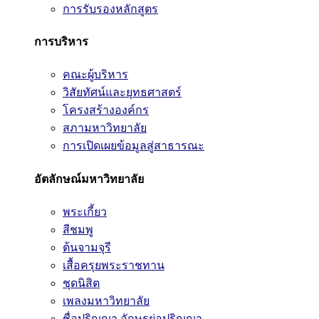
การรับรองหลักสูตร
การบริหาร
คณะผู้บริหาร
วิสัยทัศน์และยุทธศาสตร์
โครงสร้างองค์กร
สภามหาวิทยาลัย
การเปิดเผยข้อมูลสู่สาธารณะ
อัตลักษณ์มหาวิทยาลัย
พระเกี้ยว
สีชมพู
ต้นจามจุรี
เสื้อครุยพระราชทาน
ชุดนิสิต
เพลงมหาวิทยาลัย
ชื่อปริญญา อักษรย่อปริญญา