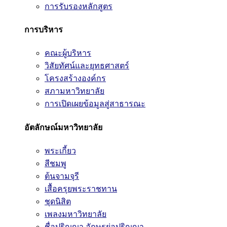
การรับรองหลักสูตร
การบริหาร
คณะผู้บริหาร
วิสัยทัศน์และยุทธศาสตร์
โครงสร้างองค์กร
สภามหาวิทยาลัย
การเปิดเผยข้อมูลสู่สาธารณะ
อัตลักษณ์มหาวิทยาลัย
พระเกี้ยว
สีชมพู
ต้นจามจุรี
เสื้อครุยพระราชทาน
ชุดนิสิต
เพลงมหาวิทยาลัย
ชื่อปริญญา อักษรย่อปริญญา