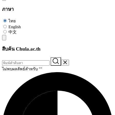
ภาษา
ไทย
English
中文
สืบค้น Chula.ac.th
ไม่พบผลลัพธ์สำหรับ "
"