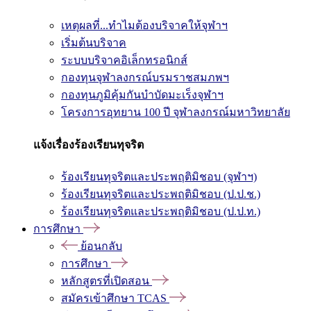
เหตุผลที่...ทำไมต้องบริจาคให้จุฬาฯ
เริ่มต้นบริจาค
ระบบบริจาคอิเล็กทรอนิกส์
กองทุนจุฬาลงกรณ์บรมราชสมภพฯ
กองทุนภูมิคุ้มกันบำบัดมะเร็งจุฬาฯ
โครงการอุทยาน 100 ปี จุฬาลงกรณ์มหาวิทยาลัย
แจ้งเรื่องร้องเรียนทุจริต
ร้องเรียนทุจริตและประพฤติมิชอบ (จุฬาฯ)
ร้องเรียนทุจริตและประพฤติมิชอบ (ป.ป.ช.)
ร้องเรียนทุจริตและประพฤติมิชอบ (ป.ป.ท.)
การศึกษา
ย้อนกลับ
การศึกษา
หลักสูตรที่เปิดสอน
สมัครเข้าศึกษา TCAS