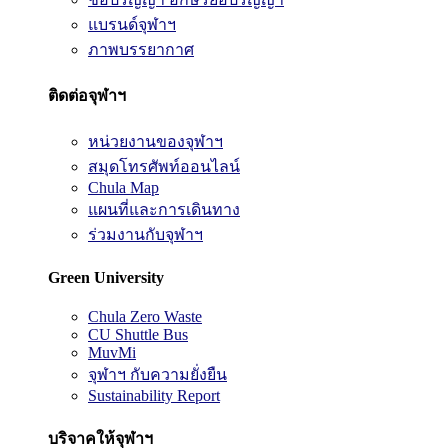
แบรนด์จุฬาฯ
ภาพบรรยากาศ
ติดต่อจุฬาฯ
หน่วยงานของจุฬาฯ
สมุดโทรศัพท์ออนไลน์
Chula Map
แผนที่และการเดินทาง
ร่วมงานกับจุฬาฯ
Green University
Chula Zero Waste
CU Shuttle Bus
MuvMi
จุฬาฯ กับความยั่งยืน
Sustainability Report
บริจาคให้จุฬาฯ