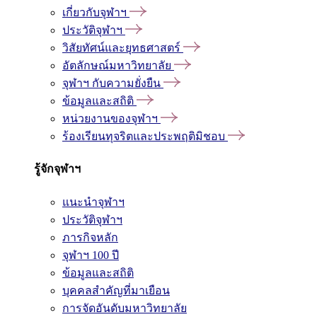
เกี่ยวกับจุฬาฯ
ประวัติจุฬาฯ
วิสัยทัศน์และยุทธศาสตร์
อัตลักษณ์มหาวิทยาลัย
จุฬาฯ กับความยั่งยืน
ข้อมูลและสถิติ
หน่วยงานของจุฬาฯ
ร้องเรียนทุจริตและประพฤติมิชอบ
รู้จักจุฬาฯ
แนะนำจุฬาฯ
ประวัติจุฬาฯ
ภารกิจหลัก
จุฬาฯ 100 ปี
ข้อมูลและสถิติ
บุคคลสำคัญที่มาเยือน
การจัดอันดับมหาวิทยาลัย