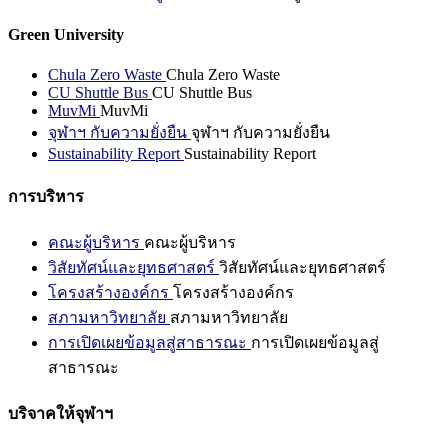
Green University
Chula Zero Waste
Chula Zero Waste
CU Shuttle Bus
CU Shuttle Bus
MuvMi
MuvMi
จุฬาฯ กับความยั่งยืน
จุฬาฯ กับความยั่งยืน
Sustainability Report
Sustainability Report
การบริหาร
คณะผู้บริหาร
คณะผู้บริหาร
วิสัยทัศน์และยุทธศาสตร์
วิสัยทัศน์และยุทธศาสตร์
โครงสร้างองค์กร
โครงสร้างองค์กร
สภามหาวิทยาลัย
สภามหาวิทยาลัย
การเปิดเผยข้อมูลสู่สาธารณะ
การเปิดเผยข้อมูลสู่
สาธารณะ
บริจาคให้จุฬาฯ