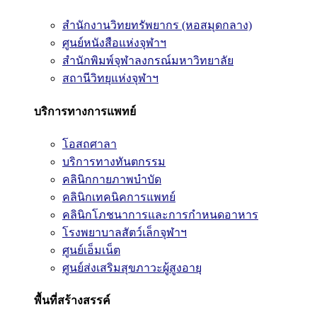
สำนักงานวิทยทรัพยากร (หอสมุดกลาง)
ศูนย์หนังสือแห่งจุฬาฯ
สำนักพิมพ์จุฬาลงกรณ์มหาวิทยาลัย
สถานีวิทยุแห่งจุฬาฯ
บริการทางการแพทย์
โอสถศาลา
บริการทางทันตกรรม
คลินิกกายภาพบำบัด
คลินิกเทคนิคการแพทย์
คลินิกโภชนาการและการกำหนดอาหาร
โรงพยาบาลสัตว์เล็กจุฬาฯ
ศูนย์เอ็มเน็ต
ศูนย์ส่งเสริมสุขภาวะผู้สูงอายุ
พื้นที่สร้างสรรค์