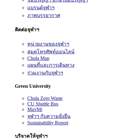
แบรนด์จุฬาฯ
ภาพบรรยากาศ
ติดต่อจุฬาฯ
หน่วยงานของจุฬาฯ
สมุดโทรศัพท์ออนไลน์
Chula Map
แผนที่และการเดินทาง
ร่วมงานกับจุฬาฯ
Green University
Chula Zero Waste
CU Shuttle Bus
MuvMi
จุฬาฯ กับความยั่งยืน
Sustainability Report
บริจาคให้จุฬาฯ