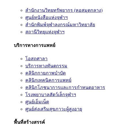
สำนักงานวิทยทรัพยากร (หอสมุดกลาง)
ศูนย์หนังสือแห่งจุฬาฯ
สำนักพิมพ์จุฬาลงกรณ์มหาวิทยาลัย
สถานีวิทยุแห่งจุฬาฯ
บริการทางการแพทย์
โอสถศาลา
บริการทางทันตกรรม
คลินิกกายภาพบำบัด
คลินิกเทคนิคการแพทย์
คลินิกโภชนาการและการกำหนดอาหาร
โรงพยาบาลสัตว์เล็กจุฬาฯ
ศูนย์เอ็มเน็ต
ศูนย์ส่งเสริมสุขภาวะผู้สูงอายุ
พื้นที่สร้างสรรค์