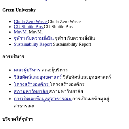
Green University
Chula Zero Waste
Chula Zero Waste
CU Shuttle Bus
CU Shuttle Bus
MuvMi
MuvMi
จุฬาฯ กับความยั่งยืน
จุฬาฯ กับความยั่งยืน
Sustainability Report
Sustainability Report
การบริหาร
คณะผู้บริหาร
คณะผู้บริหาร
วิสัยทัศน์และยุทธศาสตร์
วิสัยทัศน์และยุทธศาสตร์
โครงสร้างองค์กร
โครงสร้างองค์กร
สภามหาวิทยาลัย
สภามหาวิทยาลัย
การเปิดเผยข้อมูลสู่สาธารณะ
การเปิดเผยข้อมูลสู่
สาธารณะ
บริจาคให้จุฬาฯ