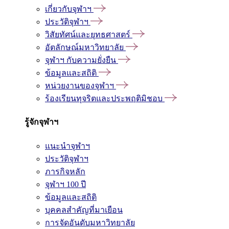
เกี่ยวกับจุฬาฯ
ประวัติจุฬาฯ
วิสัยทัศน์และยุทธศาสตร์
อัตลักษณ์มหาวิทยาลัย
จุฬาฯ กับความยั่งยืน
ข้อมูลและสถิติ
หน่วยงานของจุฬาฯ
ร้องเรียนทุจริตและประพฤติมิชอบ
รู้จักจุฬาฯ
แนะนำจุฬาฯ
ประวัติจุฬาฯ
ภารกิจหลัก
จุฬาฯ 100 ปี
ข้อมูลและสถิติ
บุคคลสำคัญที่มาเยือน
การจัดอันดับมหาวิทยาลัย