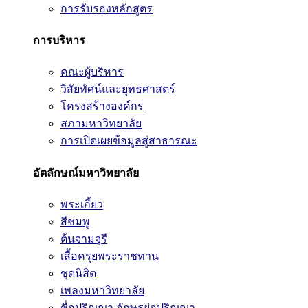
การรับรองหลักสูตร
การบริหาร
คณะผู้บริหาร
วิสัยทัศน์และยุทธศาสตร์
โครงสร้างองค์กร
สภามหาวิทยาลัย
การเปิดเผยข้อมูลสู่สาธารณะ
อัตลักษณ์มหาวิทยาลัย
พระเกี้ยว
สีชมพู
ต้นจามจุรี
เสื้อครุยพระราชทาน
ชุดนิสิต
เพลงมหาวิทยาลัย
ชื่อปริญญา อักษรย่อปริญญา