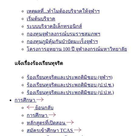
เหตุผลที่...ทำไมต้องบริจาคให้จุฬาฯ
เริ่มต้นบริจาค
ระบบบริจาคอิเล็กทรอนิกส์
กองทุนจุฬาลงกรณ์บรมราชสมภพฯ
กองทุนภูมิคุ้มกันบำบัดมะเร็งจุฬาฯ
โครงการอุทยาน 100 ปี จุฬาลงกรณ์มหาวิทยาลัย
แจ้งเรื่องร้องเรียนทุจริต
ร้องเรียนทุจริตและประพฤติมิชอบ (จุฬาฯ)
ร้องเรียนทุจริตและประพฤติมิชอบ (ป.ป.ช.)
ร้องเรียนทุจริตและประพฤติมิชอบ (ป.ป.ท.)
การศึกษา
ย้อนกลับ
การศึกษา
หลักสูตรที่เปิดสอน
สมัครเข้าศึกษา TCAS