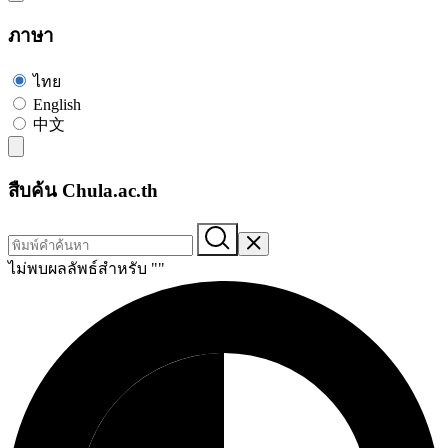
ภาษา
ไทย
English
中文
สืบค้น Chula.ac.th
ไม่พบผลลัพธ์สำหรับ "
"