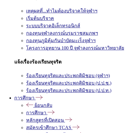
เหตุผลที่...ทำไมต้องบริจาคให้จุฬาฯ
เริ่มต้นบริจาค
ระบบบริจาคอิเล็กทรอนิกส์
กองทุนจุฬาลงกรณ์บรมราชสมภพฯ
กองทุนภูมิคุ้มกันบำบัดมะเร็งจุฬาฯ
โครงการอุทยาน 100 ปี จุฬาลงกรณ์มหาวิทยาลัย
แจ้งเรื่องร้องเรียนทุจริต
ร้องเรียนทุจริตและประพฤติมิชอบ (จุฬาฯ)
ร้องเรียนทุจริตและประพฤติมิชอบ (ป.ป.ช.)
ร้องเรียนทุจริตและประพฤติมิชอบ (ป.ป.ท.)
การศึกษา
ย้อนกลับ
การศึกษา
หลักสูตรที่เปิดสอน
สมัครเข้าศึกษา TCAS