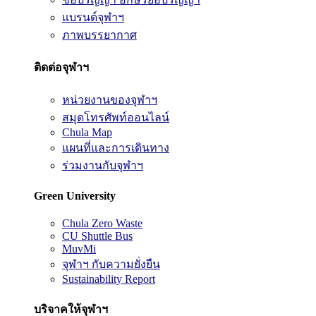
แบรนด์จุฬาฯ
ภาพบรรยากาศ
ติดต่อจุฬาฯ
หน่วยงานของจุฬาฯ
สมุดโทรศัพท์ออนไลน์
Chula Map
แผนที่และการเดินทาง
ร่วมงานกับจุฬาฯ
Green University
Chula Zero Waste
CU Shuttle Bus
MuvMi
จุฬาฯ กับความยั่งยืน
Sustainability Report
บริจาคให้จุฬาฯ