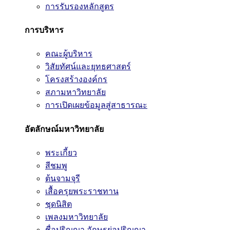
การรับรองหลักสูตร
การบริหาร
คณะผู้บริหาร
วิสัยทัศน์และยุทธศาสตร์
โครงสร้างองค์กร
สภามหาวิทยาลัย
การเปิดเผยข้อมูลสู่สาธารณะ
อัตลักษณ์มหาวิทยาลัย
พระเกี้ยว
สีชมพู
ต้นจามจุรี
เสื้อครุยพระราชทาน
ชุดนิสิต
เพลงมหาวิทยาลัย
ชื่อปริญญา อักษรย่อปริญญา