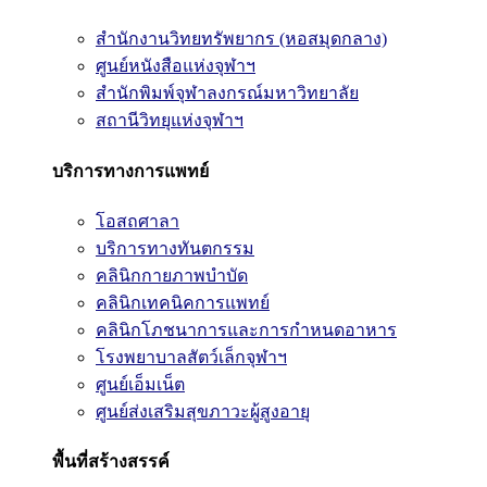
สำนักงานวิทยทรัพยากร (หอสมุดกลาง)
ศูนย์หนังสือแห่งจุฬาฯ
สำนักพิมพ์จุฬาลงกรณ์มหาวิทยาลัย
สถานีวิทยุแห่งจุฬาฯ
บริการทางการแพทย์
โอสถศาลา
บริการทางทันตกรรม
คลินิกกายภาพบำบัด
คลินิกเทคนิคการแพทย์
คลินิกโภชนาการและการกำหนดอาหาร
โรงพยาบาลสัตว์เล็กจุฬาฯ
ศูนย์เอ็มเน็ต
ศูนย์ส่งเสริมสุขภาวะผู้สูงอายุ
พื้นที่สร้างสรรค์