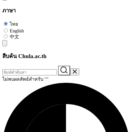
ภาษา
ไทย
English
中文
สืบค้น Chula.ac.th
ไม่พบผลลัพธ์สำหรับ "
"