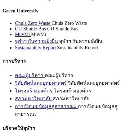
Green University
Chula Zero Waste
Chula Zero Waste
CU Shuttle Bus
CU Shuttle Bus
MuvMi
MuvMi
จุฬาฯ กับความยั่งยืน
จุฬาฯ กับความยั่งยืน
Sustainability Report
Sustainability Report
การบริหาร
คณะผู้บริหาร
คณะผู้บริหาร
วิสัยทัศน์และยุทธศาสตร์
วิสัยทัศน์และยุทธศาสตร์
โครงสร้างองค์กร
โครงสร้างองค์กร
สภามหาวิทยาลัย
สภามหาวิทยาลัย
การเปิดเผยข้อมูลสู่สาธารณะ
การเปิดเผยข้อมูลสู่
สาธารณะ
บริจาคให้จุฬาฯ