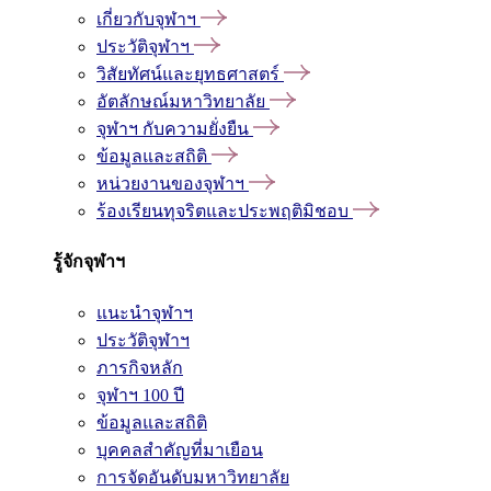
เกี่ยวกับจุฬาฯ
ประวัติจุฬาฯ
วิสัยทัศน์และยุทธศาสตร์
อัตลักษณ์มหาวิทยาลัย
จุฬาฯ กับความยั่งยืน
ข้อมูลและสถิติ
หน่วยงานของจุฬาฯ
ร้องเรียนทุจริตและประพฤติมิชอบ
รู้จักจุฬาฯ
แนะนำจุฬาฯ
ประวัติจุฬาฯ
ภารกิจหลัก
จุฬาฯ 100 ปี
ข้อมูลและสถิติ
บุคคลสำคัญที่มาเยือน
การจัดอันดับมหาวิทยาลัย