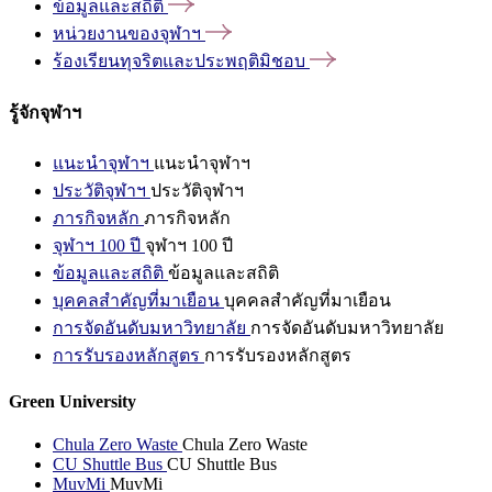
ข้อมูลและสถิติ
หน่วยงานของจุฬาฯ
ร้องเรียนทุจริตและประพฤติมิชอบ
รู้จักจุฬาฯ
แนะนำจุฬาฯ
แนะนำจุฬาฯ
ประวัติจุฬาฯ
ประวัติจุฬาฯ
ภารกิจหลัก
ภารกิจหลัก
จุฬาฯ 100 ปี
จุฬาฯ 100 ปี
ข้อมูลและสถิติ
ข้อมูลและสถิติ
บุคคลสำคัญที่มาเยือน
บุคคลสำคัญที่มาเยือน
การจัดอันดับมหาวิทยาลัย
การจัดอันดับมหาวิทยาลัย
การรับรองหลักสูตร
การรับรองหลักสูตร
Green University
Chula Zero Waste
Chula Zero Waste
CU Shuttle Bus
CU Shuttle Bus
MuvMi
MuvMi