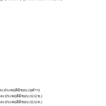
และประพฤติมิชอบ (จุฬาฯ)
ตและประพฤติมิชอบ (ป.ป.ช.)
ตและประพฤติมิชอบ (ป.ป.ท.)