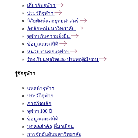
เกี่ยวกับจุฬาฯ
ประวัติจุฬาฯ
วิสัยทัศน์และยุทธศาสตร์
อัตลักษณ์มหาวิทยาลัย
จุฬาฯ กับความยั่งยืน
ข้อมูลและสถิติ
หน่วยงานของจุฬาฯ
ร้องเรียนทุจริตและประพฤติมิชอบ
รู้จักจุฬาฯ
แนะนำจุฬาฯ
ประวัติจุฬาฯ
ภารกิจหลัก
จุฬาฯ 100 ปี
ข้อมูลและสถิติ
บุคคลสำคัญที่มาเยือน
การจัดอันดับมหาวิทยาลัย