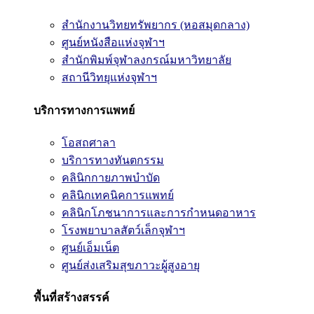
สำนักงานวิทยทรัพยากร (หอสมุดกลาง)
ศูนย์หนังสือแห่งจุฬาฯ
สำนักพิมพ์จุฬาลงกรณ์มหาวิทยาลัย
สถานีวิทยุแห่งจุฬาฯ
บริการทางการแพทย์
โอสถศาลา
บริการทางทันตกรรม
คลินิกกายภาพบำบัด
คลินิกเทคนิคการแพทย์
คลินิกโภชนาการและการกำหนดอาหาร
โรงพยาบาลสัตว์เล็กจุฬาฯ
ศูนย์เอ็มเน็ต
ศูนย์ส่งเสริมสุขภาวะผู้สูงอายุ
พื้นที่สร้างสรรค์