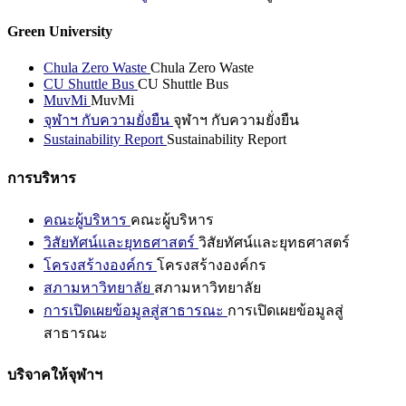
Green University
Chula Zero Waste
Chula Zero Waste
CU Shuttle Bus
CU Shuttle Bus
MuvMi
MuvMi
จุฬาฯ กับความยั่งยืน
จุฬาฯ กับความยั่งยืน
Sustainability Report
Sustainability Report
การบริหาร
คณะผู้บริหาร
คณะผู้บริหาร
วิสัยทัศน์และยุทธศาสตร์
วิสัยทัศน์และยุทธศาสตร์
โครงสร้างองค์กร
โครงสร้างองค์กร
สภามหาวิทยาลัย
สภามหาวิทยาลัย
การเปิดเผยข้อมูลสู่สาธารณะ
การเปิดเผยข้อมูลสู่
สาธารณะ
บริจาคให้จุฬาฯ