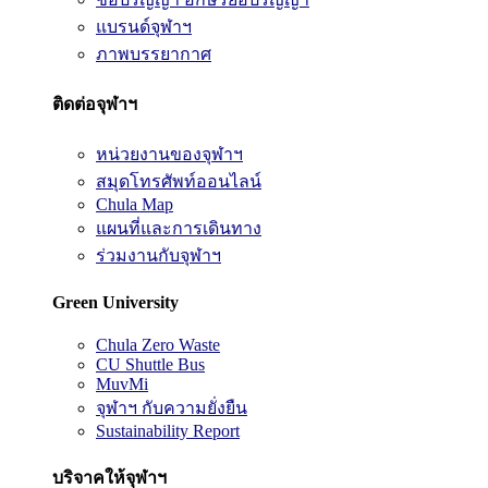
แบรนด์จุฬาฯ
ภาพบรรยากาศ
ติดต่อจุฬาฯ
หน่วยงานของจุฬาฯ
สมุดโทรศัพท์ออนไลน์
Chula Map
แผนที่และการเดินทาง
ร่วมงานกับจุฬาฯ
Green University
Chula Zero Waste
CU Shuttle Bus
MuvMi
จุฬาฯ กับความยั่งยืน
Sustainability Report
บริจาคให้จุฬาฯ