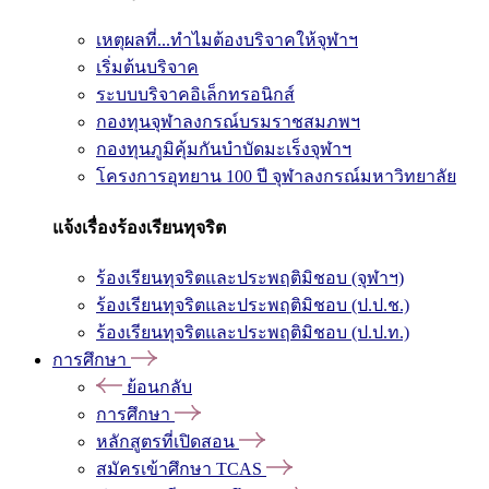
เหตุผลที่...ทำไมต้องบริจาคให้จุฬาฯ
เริ่มต้นบริจาค
ระบบบริจาคอิเล็กทรอนิกส์
กองทุนจุฬาลงกรณ์บรมราชสมภพฯ
กองทุนภูมิคุ้มกันบำบัดมะเร็งจุฬาฯ
โครงการอุทยาน 100 ปี จุฬาลงกรณ์มหาวิทยาลัย
แจ้งเรื่องร้องเรียนทุจริต
ร้องเรียนทุจริตและประพฤติมิชอบ (จุฬาฯ)
ร้องเรียนทุจริตและประพฤติมิชอบ (ป.ป.ช.)
ร้องเรียนทุจริตและประพฤติมิชอบ (ป.ป.ท.)
การศึกษา
ย้อนกลับ
การศึกษา
หลักสูตรที่เปิดสอน
สมัครเข้าศึกษา TCAS