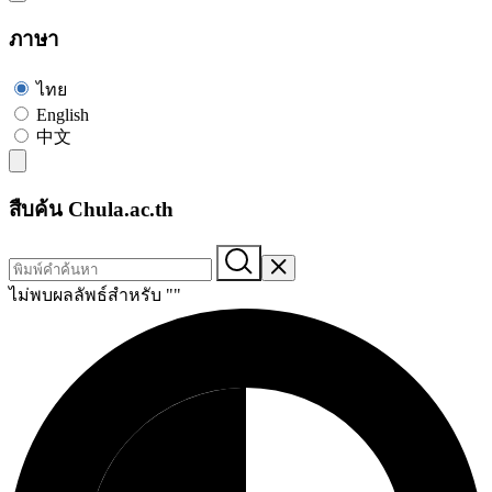
ภาษา
ไทย
English
中文
สืบค้น Chula.ac.th
ไม่พบผลลัพธ์สำหรับ "
"