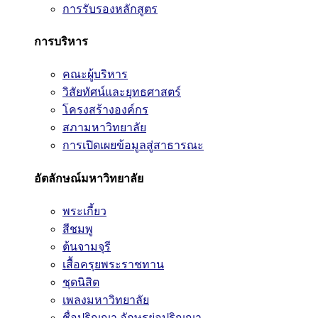
การรับรองหลักสูตร
การบริหาร
คณะผู้บริหาร
วิสัยทัศน์และยุทธศาสตร์
โครงสร้างองค์กร
สภามหาวิทยาลัย
การเปิดเผยข้อมูลสู่สาธารณะ
อัตลักษณ์มหาวิทยาลัย
พระเกี้ยว
สีชมพู
ต้นจามจุรี
เสื้อครุยพระราชทาน
ชุดนิสิต
เพลงมหาวิทยาลัย
ชื่อปริญญา อักษรย่อปริญญา