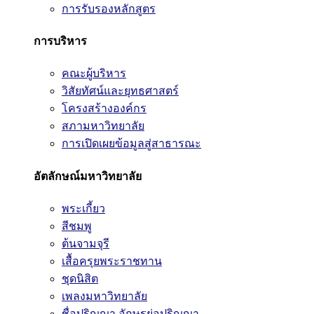
การรับรองหลักสูตร
การบริหาร
คณะผู้บริหาร
วิสัยทัศน์และยุทธศาสตร์
โครงสร้างองค์กร
สภามหาวิทยาลัย
การเปิดเผยข้อมูลสู่สาธารณะ
อัตลักษณ์มหาวิทยาลัย
พระเกี้ยว
สีชมพู
ต้นจามจุรี
เสื้อครุยพระราชทาน
ชุดนิสิต
เพลงมหาวิทยาลัย
ชื่อปริญญา อักษรย่อปริญญา