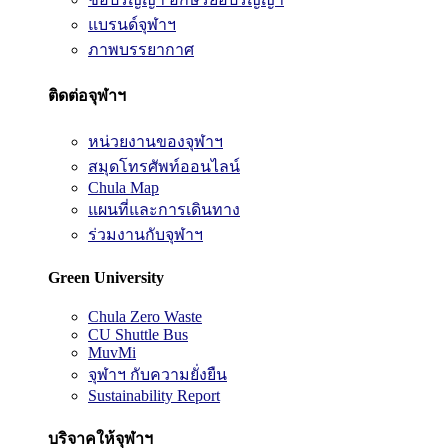
แบรนด์จุฬาฯ
ภาพบรรยากาศ
ติดต่อจุฬาฯ
หน่วยงานของจุฬาฯ
สมุดโทรศัพท์ออนไลน์
Chula Map
แผนที่และการเดินทาง
ร่วมงานกับจุฬาฯ
Green University
Chula Zero Waste
CU Shuttle Bus
MuvMi
จุฬาฯ กับความยั่งยืน
Sustainability Report
บริจาคให้จุฬาฯ