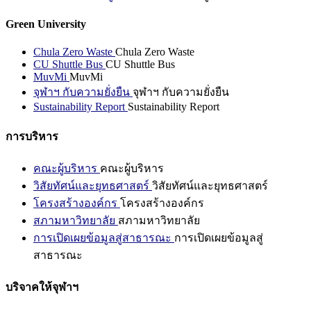
Green University
Chula Zero Waste
Chula Zero Waste
CU Shuttle Bus
CU Shuttle Bus
MuvMi
MuvMi
จุฬาฯ กับความยั่งยืน
จุฬาฯ กับความยั่งยืน
Sustainability Report
Sustainability Report
การบริหาร
คณะผู้บริหาร
คณะผู้บริหาร
วิสัยทัศน์และยุทธศาสตร์
วิสัยทัศน์และยุทธศาสตร์
โครงสร้างองค์กร
โครงสร้างองค์กร
สภามหาวิทยาลัย
สภามหาวิทยาลัย
การเปิดเผยข้อมูลสู่สาธารณะ
การเปิดเผยข้อมูลสู่
สาธารณะ
บริจาคให้จุฬาฯ