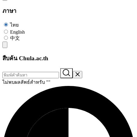
ภาษา
ไทย
English
中文
สืบค้น Chula.ac.th
ไม่พบผลลัพธ์สำหรับ "
"