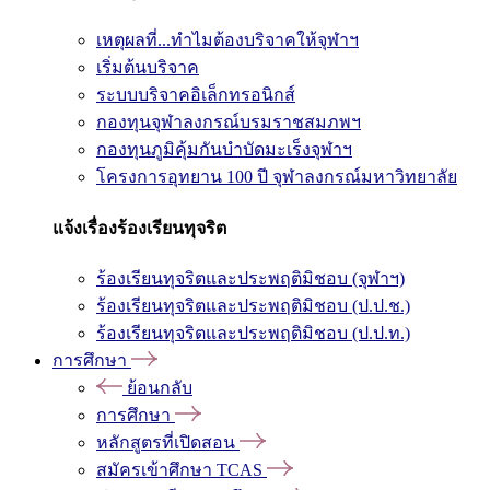
เหตุผลที่...ทำไมต้องบริจาคให้จุฬาฯ
เริ่มต้นบริจาค
ระบบบริจาคอิเล็กทรอนิกส์
กองทุนจุฬาลงกรณ์บรมราชสมภพฯ
กองทุนภูมิคุ้มกันบำบัดมะเร็งจุฬาฯ
โครงการอุทยาน 100 ปี จุฬาลงกรณ์มหาวิทยาลัย
แจ้งเรื่องร้องเรียนทุจริต
ร้องเรียนทุจริตและประพฤติมิชอบ (จุฬาฯ)
ร้องเรียนทุจริตและประพฤติมิชอบ (ป.ป.ช.)
ร้องเรียนทุจริตและประพฤติมิชอบ (ป.ป.ท.)
การศึกษา
ย้อนกลับ
การศึกษา
หลักสูตรที่เปิดสอน
สมัครเข้าศึกษา TCAS