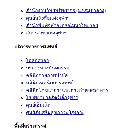
สำนักงานวิทยทรัพยากร (หอสมุดกลาง)
ศูนย์หนังสือแห่งจุฬาฯ
สำนักพิมพ์จุฬาลงกรณ์มหาวิทยาลัย
สถานีวิทยุแห่งจุฬาฯ
บริการทางการแพทย์
โอสถศาลา
บริการทางทันตกรรม
คลินิกกายภาพบำบัด
คลินิกเทคนิคการแพทย์
คลินิกโภชนาการและการกำหนดอาหาร
โรงพยาบาลสัตว์เล็กจุฬาฯ
ศูนย์เอ็มเน็ต
ศูนย์ส่งเสริมสุขภาวะผู้สูงอายุ
พื้นที่สร้างสรรค์