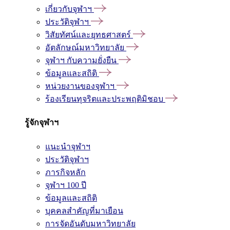
เกี่ยวกับจุฬาฯ
ประวัติจุฬาฯ
วิสัยทัศน์และยุทธศาสตร์
อัตลักษณ์มหาวิทยาลัย
จุฬาฯ กับความยั่งยืน
ข้อมูลและสถิติ
หน่วยงานของจุฬาฯ
ร้องเรียนทุจริตและประพฤติมิชอบ
รู้จักจุฬาฯ
แนะนำจุฬาฯ
ประวัติจุฬาฯ
ภารกิจหลัก
จุฬาฯ 100 ปี
ข้อมูลและสถิติ
บุคคลสำคัญที่มาเยือน
การจัดอันดับมหาวิทยาลัย