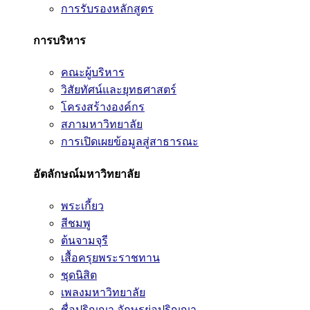
การรับรองหลักสูตร
การบริหาร
คณะผู้บริหาร
วิสัยทัศน์และยุทธศาสตร์
โครงสร้างองค์กร
สภามหาวิทยาลัย
การเปิดเผยข้อมูลสู่สาธารณะ
อัตลักษณ์มหาวิทยาลัย
พระเกี้ยว
สีชมพู
ต้นจามจุรี
เสื้อครุยพระราชทาน
ชุดนิสิต
เพลงมหาวิทยาลัย
ชื่อปริญญา อักษรย่อปริญญา