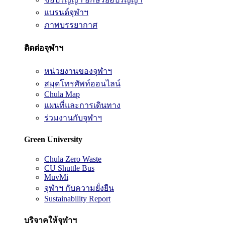
แบรนด์จุฬาฯ
ภาพบรรยากาศ
ติดต่อจุฬาฯ
หน่วยงานของจุฬาฯ
สมุดโทรศัพท์ออนไลน์
Chula Map
แผนที่และการเดินทาง
ร่วมงานกับจุฬาฯ
Green University
Chula Zero Waste
CU Shuttle Bus
MuvMi
จุฬาฯ กับความยั่งยืน
Sustainability Report
บริจาคให้จุฬาฯ