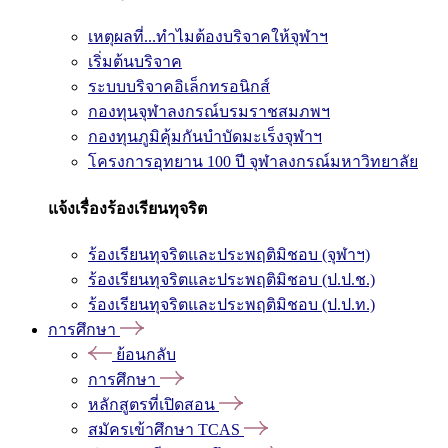
เหตุผลที่...ทำไมต้องบริจาคให้จุฬาฯ
เริ่มต้นบริจาค
ระบบบริจาคอิเล็กทรอนิกส์
กองทุนจุฬาลงกรณ์บรมราชสมภพฯ
กองทุนภูมิคุ้มกันบำบัดมะเร็งจุฬาฯ
โครงการอุทยาน 100 ปี จุฬาลงกรณ์มหาวิทยาลัย
แจ้งเรื่องร้องเรียนทุจริต
ร้องเรียนทุจริตและประพฤติมิชอบ (จุฬาฯ)
ร้องเรียนทุจริตและประพฤติมิชอบ (ป.ป.ช.)
ร้องเรียนทุจริตและประพฤติมิชอบ (ป.ป.ท.)
การศึกษา
ย้อนกลับ
การศึกษา
หลักสูตรที่เปิดสอน
สมัครเข้าศึกษา TCAS