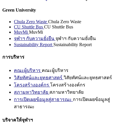
Green University
Chula Zero Waste
Chula Zero Waste
CU Shuttle Bus
CU Shuttle Bus
MuvMi
MuvMi
จุฬาฯ กับความยั่งยืน
จุฬาฯ กับความยั่งยืน
Sustainability Report
Sustainability Report
การบริหาร
คณะผู้บริหาร
คณะผู้บริหาร
วิสัยทัศน์และยุทธศาสตร์
วิสัยทัศน์และยุทธศาสตร์
โครงสร้างองค์กร
โครงสร้างองค์กร
สภามหาวิทยาลัย
สภามหาวิทยาลัย
การเปิดเผยข้อมูลสู่สาธารณะ
การเปิดเผยข้อมูลสู่
สาธารณะ
บริจาคให้จุฬาฯ