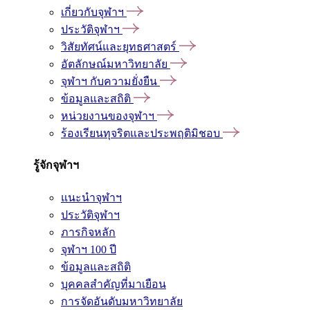
เกี่ยวกับจุฬาฯ
ประวัติจุฬาฯ
วิสัยทัศน์และยุทธศาสตร์
อัตลักษณ์มหาวิทยาลัย
จุฬาฯ กับความยั่งยืน
ข้อมูลและสถิติ
หน่วยงานของจุฬาฯ
ร้องเรียนทุจริตและประพฤติมิชอบ
รู้จักจุฬาฯ
แนะนำจุฬาฯ
ประวัติจุฬาฯ
ภารกิจหลัก
จุฬาฯ 100 ปี
ข้อมูลและสถิติ
บุคคลสำคัญที่มาเยือน
การจัดอันดับมหาวิทยาลัย