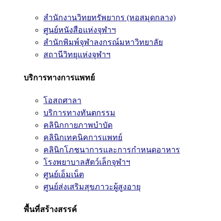
สำนักงานวิทยทรัพยากร (หอสมุดกลาง)
ศูนย์หนังสือแห่งจุฬาฯ
สำนักพิมพ์จุฬาลงกรณ์มหาวิทยาลัย
สถานีวิทยุแห่งจุฬาฯ
บริการทางการแพทย์
โอสถศาลา
บริการทางทันตกรรม
คลินิกกายภาพบำบัด
คลินิกเทคนิคการแพทย์
คลินิกโภชนาการและการกำหนดอาหาร
โรงพยาบาลสัตว์เล็กจุฬาฯ
ศูนย์เอ็มเน็ต
ศูนย์ส่งเสริมสุขภาวะผู้สูงอายุ
พื้นที่สร้างสรรค์