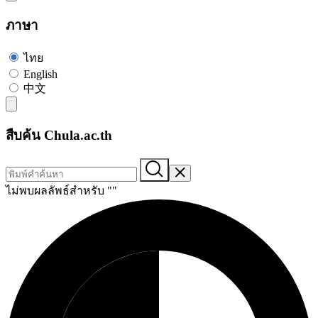
ภาษา
ไทย
English
中文
สืบค้น Chula.ac.th
ไม่พบผลลัพธ์สำหรับ "
"