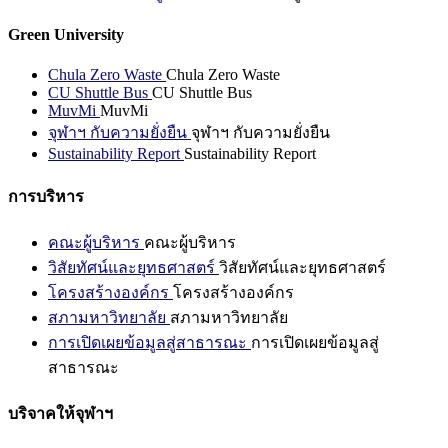
Green University
Chula Zero Waste
Chula Zero Waste
CU Shuttle Bus
CU Shuttle Bus
MuvMi
MuvMi
จุฬาฯ กับความยั่งยืน
จุฬาฯ กับความยั่งยืน
Sustainability Report
Sustainability Report
การบริหาร
คณะผู้บริหาร
คณะผู้บริหาร
วิสัยทัศน์และยุทธศาสตร์
วิสัยทัศน์และยุทธศาสตร์
โครงสร้างองค์กร
โครงสร้างองค์กร
สภามหาวิทยาลัย
สภามหาวิทยาลัย
การเปิดเผยข้อมูลสู่สาธารณะ
การเปิดเผยข้อมูลสู่
สาธารณะ
บริจาคให้จุฬาฯ