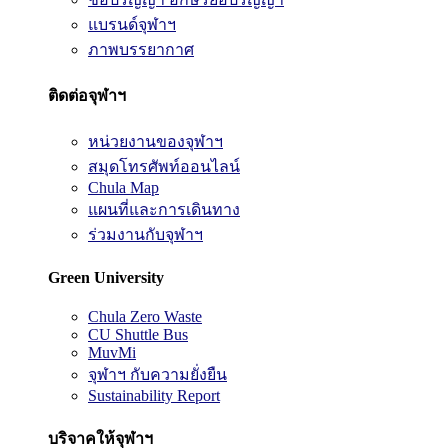
แบรนด์จุฬาฯ
ภาพบรรยากาศ
ติดต่อจุฬาฯ
หน่วยงานของจุฬาฯ
สมุดโทรศัพท์ออนไลน์
Chula Map
แผนที่และการเดินทาง
ร่วมงานกับจุฬาฯ
Green University
Chula Zero Waste
CU Shuttle Bus
MuvMi
จุฬาฯ กับความยั่งยืน
Sustainability Report
บริจาคให้จุฬาฯ