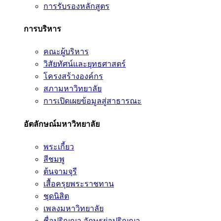
การรับรองหลักสูตร
การบริหาร
คณะผู้บริหาร
วิสัยทัศน์และยุทธศาสตร์
โครงสร้างองค์กร
สภามหาวิทยาลัย
การเปิดเผยข้อมูลสู่สาธารณะ
อัตลักษณ์มหาวิทยาลัย
พระเกี้ยว
สีชมพู
ต้นจามจุรี
เสื้อครุยพระราชทาน
ชุดนิสิต
เพลงมหาวิทยาลัย
ชื่อปริญญา อักษรย่อปริญญา