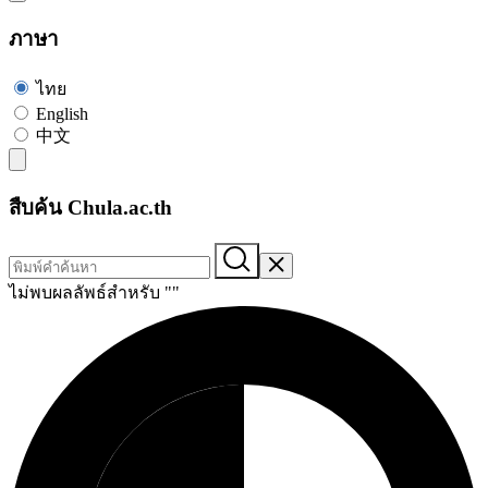
ภาษา
ไทย
English
中文
สืบค้น Chula.ac.th
ไม่พบผลลัพธ์สำหรับ "
"