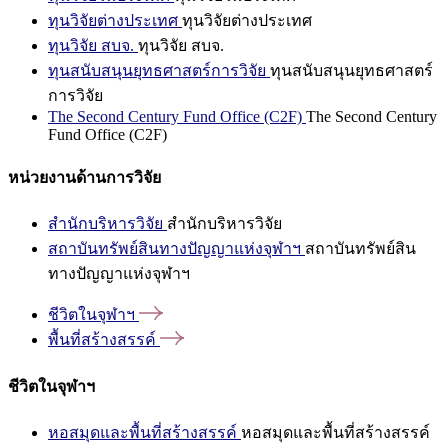
ทุนวิจัยต่างประเทศ
ทุนวิจัยต่างประเทศ
ทุนวิจัย สบจ.
ทุนวิจัย สบจ.
ทุนสนับสนุนยุทธศาสตร์การวิจัย
ทุนสนับสนุนยุทธศาสตร์
การวิจัย
The Second Century Fund Office (C2F)
The Second Century
Fund Office (C2F)
หน่วยงานด้านการวิจัย
สำนักบริหารวิจัย
สำนักบริหารวิจัย
สถาบันทรัพย์สินทางปัญญาแห่งจุฬาฯ
สถาบันทรัพย์สิน
ทางปัญญาแห่งจุฬาฯ
ชีวิตในจุฬาฯ
พื้นที่สร้างสรรค์
ชีวิตในจุฬาฯ
หอสมุดและพื้นที่สร้างสรรค์
หอสมุดและพื้นที่สร้างสรรค์