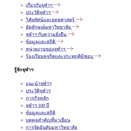
เกี่ยวกับจุฬาฯ
ประวัติจุฬาฯ
วิสัยทัศน์และยุทธศาสตร์
อัตลักษณ์มหาวิทยาลัย
จุฬาฯ กับความยั่งยืน
ข้อมูลและสถิติ
หน่วยงานของจุฬาฯ
ร้องเรียนทุจริตและประพฤติมิชอบ
รู้จักจุฬาฯ
แนะนำจุฬาฯ
ประวัติจุฬาฯ
ภารกิจหลัก
จุฬาฯ 100 ปี
ข้อมูลและสถิติ
บุคคลสำคัญที่มาเยือน
การจัดอันดับมหาวิทยาลัย