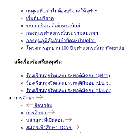
เหตุผลที่...ทำไมต้องบริจาคให้จุฬาฯ
เริ่มต้นบริจาค
ระบบบริจาคอิเล็กทรอนิกส์
กองทุนจุฬาลงกรณ์บรมราชสมภพฯ
กองทุนภูมิคุ้มกันบำบัดมะเร็งจุฬาฯ
โครงการอุทยาน 100 ปี จุฬาลงกรณ์มหาวิทยาลัย
แจ้งเรื่องร้องเรียนทุจริต
ร้องเรียนทุจริตและประพฤติมิชอบ (จุฬาฯ)
ร้องเรียนทุจริตและประพฤติมิชอบ (ป.ป.ช.)
ร้องเรียนทุจริตและประพฤติมิชอบ (ป.ป.ท.)
การศึกษา
ย้อนกลับ
การศึกษา
หลักสูตรที่เปิดสอน
สมัครเข้าศึกษา TCAS