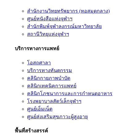
สำนักงานวิทยทรัพยากร (หอสมุดกลาง)
ศูนย์หนังสือแห่งจุฬาฯ
สำนักพิมพ์จุฬาลงกรณ์มหาวิทยาลัย
สถานีวิทยุแห่งจุฬาฯ
บริการทางการแพทย์
โอสถศาลา
บริการทางทันตกรรม
คลินิกกายภาพบำบัด
คลินิกเทคนิคการแพทย์
คลินิกโภชนาการและการกำหนดอาหาร
โรงพยาบาลสัตว์เล็กจุฬาฯ
ศูนย์เอ็มเน็ต
ศูนย์ส่งเสริมสุขภาวะผู้สูงอายุ
พื้นที่สร้างสรรค์