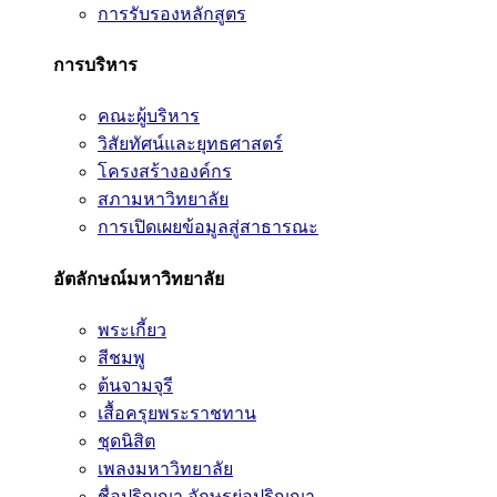
การรับรองหลักสูตร
การบริหาร
คณะผู้บริหาร
วิสัยทัศน์และยุทธศาสตร์
โครงสร้างองค์กร
สภามหาวิทยาลัย
การเปิดเผยข้อมูลสู่สาธารณะ
อัตลักษณ์มหาวิทยาลัย
พระเกี้ยว
สีชมพู
ต้นจามจุรี
เสื้อครุยพระราชทาน
ชุดนิสิต
เพลงมหาวิทยาลัย
ชื่อปริญญา อักษรย่อปริญญา