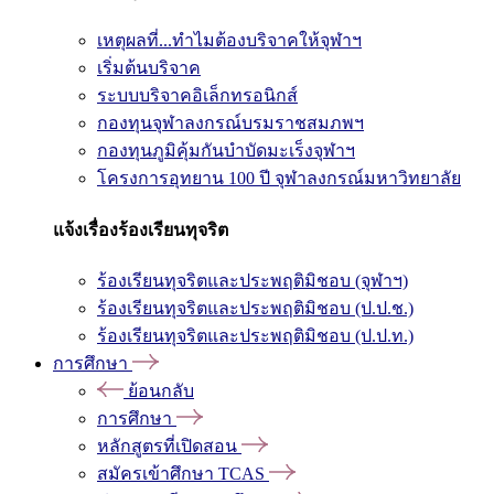
เหตุผลที่...ทำไมต้องบริจาคให้จุฬาฯ
เริ่มต้นบริจาค
ระบบบริจาคอิเล็กทรอนิกส์
กองทุนจุฬาลงกรณ์บรมราชสมภพฯ
กองทุนภูมิคุ้มกันบำบัดมะเร็งจุฬาฯ
โครงการอุทยาน 100 ปี จุฬาลงกรณ์มหาวิทยาลัย
แจ้งเรื่องร้องเรียนทุจริต
ร้องเรียนทุจริตและประพฤติมิชอบ (จุฬาฯ)
ร้องเรียนทุจริตและประพฤติมิชอบ (ป.ป.ช.)
ร้องเรียนทุจริตและประพฤติมิชอบ (ป.ป.ท.)
การศึกษา
ย้อนกลับ
การศึกษา
หลักสูตรที่เปิดสอน
สมัครเข้าศึกษา TCAS