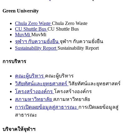
Green University
Chula Zero Waste
Chula Zero Waste
CU Shuttle Bus
CU Shuttle Bus
MuvMi
MuvMi
จุฬาฯ กับความยั่งยืน
จุฬาฯ กับความยั่งยืน
Sustainability Report
Sustainability Report
การบริหาร
คณะผู้บริหาร
คณะผู้บริหาร
วิสัยทัศน์และยุทธศาสตร์
วิสัยทัศน์และยุทธศาสตร์
โครงสร้างองค์กร
โครงสร้างองค์กร
สภามหาวิทยาลัย
สภามหาวิทยาลัย
การเปิดเผยข้อมูลสู่สาธารณะ
การเปิดเผยข้อมูลสู่
สาธารณะ
บริจาคให้จุฬาฯ