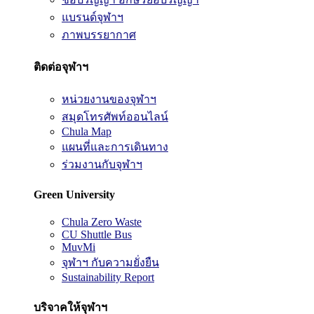
แบรนด์จุฬาฯ
ภาพบรรยากาศ
ติดต่อจุฬาฯ
หน่วยงานของจุฬาฯ
สมุดโทรศัพท์ออนไลน์
Chula Map
แผนที่และการเดินทาง
ร่วมงานกับจุฬาฯ
Green University
Chula Zero Waste
CU Shuttle Bus
MuvMi
จุฬาฯ กับความยั่งยืน
Sustainability Report
บริจาคให้จุฬาฯ