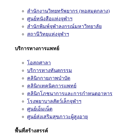
สำนักงานวิทยทรัพยากร (หอสมุดกลาง)
ศูนย์หนังสือแห่งจุฬาฯ
สำนักพิมพ์จุฬาลงกรณ์มหาวิทยาลัย
สถานีวิทยุแห่งจุฬาฯ
บริการทางการแพทย์
โอสถศาลา
บริการทางทันตกรรม
คลินิกกายภาพบำบัด
คลินิกเทคนิคการแพทย์
คลินิกโภชนาการและการกำหนดอาหาร
โรงพยาบาลสัตว์เล็กจุฬาฯ
ศูนย์เอ็มเน็ต
ศูนย์ส่งเสริมสุขภาวะผู้สูงอายุ
พื้นที่สร้างสรรค์