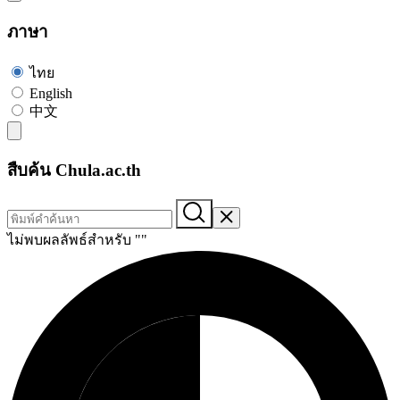
ภาษา
ไทย
English
中文
สืบค้น Chula.ac.th
ไม่พบผลลัพธ์สำหรับ "
"