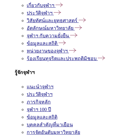
เกี่ยวกับจุฬาฯ
ประวัติจุฬาฯ
วิสัยทัศน์และยุทธศาสตร์
อัตลักษณ์มหาวิทยาลัย
จุฬาฯ กับความยั่งยืน
ข้อมูลและสถิติ
หน่วยงานของจุฬาฯ
ร้องเรียนทุจริตและประพฤติมิชอบ
รู้จักจุฬาฯ
แนะนำจุฬาฯ
ประวัติจุฬาฯ
ภารกิจหลัก
จุฬาฯ 100 ปี
ข้อมูลและสถิติ
บุคคลสำคัญที่มาเยือน
การจัดอันดับมหาวิทยาลัย