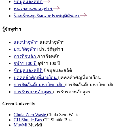
ข้อมูลและสถิติ
หน่วยงานของจุฬาฯ
ร้องเรียนทุจริตและประพฤติมิชอบ
รู้จักจุฬาฯ
แนะนำจุฬาฯ
แนะนำจุฬาฯ
ประวัติจุฬาฯ
ประวัติจุฬาฯ
ภารกิจหลัก
ภารกิจหลัก
จุฬาฯ 100 ปี
จุฬาฯ 100 ปี
ข้อมูลและสถิติ
ข้อมูลและสถิติ
บุคคลสำคัญที่มาเยือน
บุคคลสำคัญที่มาเยือน
การจัดอันดับมหาวิทยาลัย
การจัดอันดับมหาวิทยาลัย
การรับรองหลักสูตร
การรับรองหลักสูตร
Green University
Chula Zero Waste
Chula Zero Waste
CU Shuttle Bus
CU Shuttle Bus
MuvMi
MuvMi