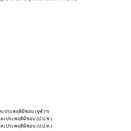
และประพฤติมิชอบ (จุฬาฯ)
ตและประพฤติมิชอบ (ป.ป.ช.)
ตและประพฤติมิชอบ (ป.ป.ท.)