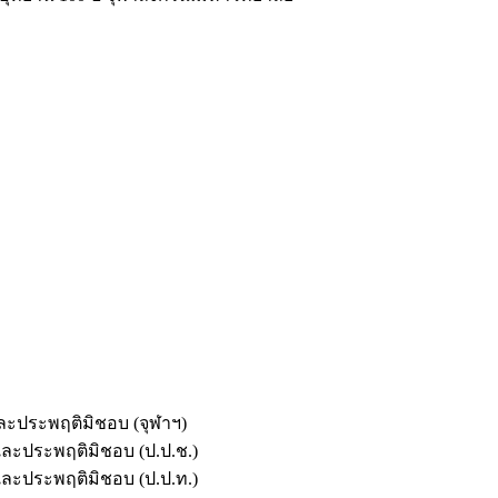
และประพฤติมิชอบ (จุฬาฯ)
ตและประพฤติมิชอบ (ป.ป.ช.)
ตและประพฤติมิชอบ (ป.ป.ท.)