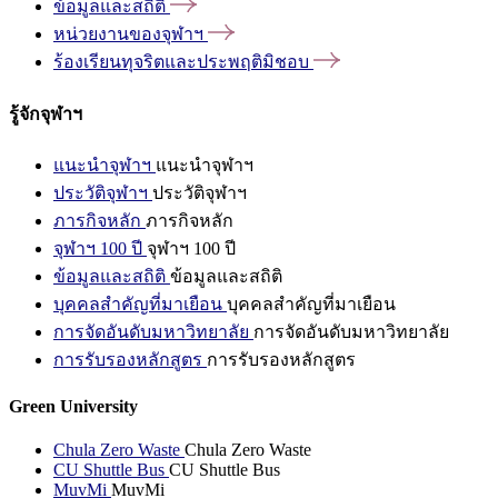
ข้อมูลและสถิติ
หน่วยงานของจุฬาฯ
ร้องเรียนทุจริตและประพฤติมิชอบ
รู้จักจุฬาฯ
แนะนำจุฬาฯ
แนะนำจุฬาฯ
ประวัติจุฬาฯ
ประวัติจุฬาฯ
ภารกิจหลัก
ภารกิจหลัก
จุฬาฯ 100 ปี
จุฬาฯ 100 ปี
ข้อมูลและสถิติ
ข้อมูลและสถิติ
บุคคลสำคัญที่มาเยือน
บุคคลสำคัญที่มาเยือน
การจัดอันดับมหาวิทยาลัย
การจัดอันดับมหาวิทยาลัย
การรับรองหลักสูตร
การรับรองหลักสูตร
Green University
Chula Zero Waste
Chula Zero Waste
CU Shuttle Bus
CU Shuttle Bus
MuvMi
MuvMi