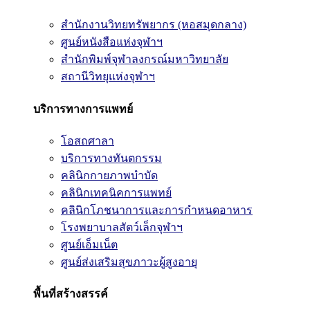
สำนักงานวิทยทรัพยากร (หอสมุดกลาง)
ศูนย์หนังสือแห่งจุฬาฯ
สำนักพิมพ์จุฬาลงกรณ์มหาวิทยาลัย
สถานีวิทยุแห่งจุฬาฯ
บริการทางการแพทย์
โอสถศาลา
บริการทางทันตกรรม
คลินิกกายภาพบำบัด
คลินิกเทคนิคการแพทย์
คลินิกโภชนาการและการกำหนดอาหาร
โรงพยาบาลสัตว์เล็กจุฬาฯ
ศูนย์เอ็มเน็ต
ศูนย์ส่งเสริมสุขภาวะผู้สูงอายุ
พื้นที่สร้างสรรค์