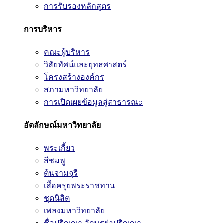
การรับรองหลักสูตร
การบริหาร
คณะผู้บริหาร
วิสัยทัศน์และยุทธศาสตร์
โครงสร้างองค์กร
สภามหาวิทยาลัย
การเปิดเผยข้อมูลสู่สาธารณะ
อัตลักษณ์มหาวิทยาลัย
พระเกี้ยว
สีชมพู
ต้นจามจุรี
เสื้อครุยพระราชทาน
ชุดนิสิต
เพลงมหาวิทยาลัย
ชื่อปริญญา อักษรย่อปริญญา