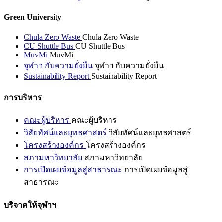
Green University
Chula Zero Waste
Chula Zero Waste
CU Shuttle Bus
CU Shuttle Bus
MuvMi
MuvMi
จุฬาฯ กับความยั่งยืน
จุฬาฯ กับความยั่งยืน
Sustainability Report
Sustainability Report
การบริหาร
คณะผู้บริหาร
คณะผู้บริหาร
วิสัยทัศน์และยุทธศาสตร์
วิสัยทัศน์และยุทธศาสตร์
โครงสร้างองค์กร
โครงสร้างองค์กร
สภามหาวิทยาลัย
สภามหาวิทยาลัย
การเปิดเผยข้อมูลสู่สาธารณะ
การเปิดเผยข้อมูลสู่
สาธารณะ
บริจาคให้จุฬาฯ