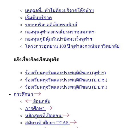
เหตุผลที่...ทำไมต้องบริจาคให้จุฬาฯ
เริ่มต้นบริจาค
ระบบบริจาคอิเล็กทรอนิกส์
กองทุนจุฬาลงกรณ์บรมราชสมภพฯ
กองทุนภูมิคุ้มกันบำบัดมะเร็งจุฬาฯ
โครงการอุทยาน 100 ปี จุฬาลงกรณ์มหาวิทยาลัย
แจ้งเรื่องร้องเรียนทุจริต
ร้องเรียนทุจริตและประพฤติมิชอบ (จุฬาฯ)
ร้องเรียนทุจริตและประพฤติมิชอบ (ป.ป.ช.)
ร้องเรียนทุจริตและประพฤติมิชอบ (ป.ป.ท.)
การศึกษา
ย้อนกลับ
การศึกษา
หลักสูตรที่เปิดสอน
สมัครเข้าศึกษา TCAS