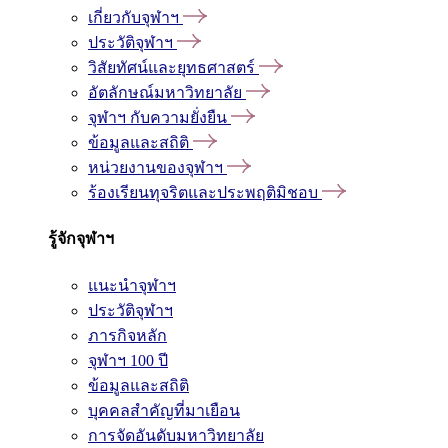
เกี่ยวกับจุฬาฯ
ประวัติจุฬาฯ
วิสัยทัศน์และยุทธศาสตร์
อัตลักษณ์มหาวิทยาลัย
จุฬาฯ กับความยั่งยืน
ข้อมูลและสถิติ
หน่วยงานของจุฬาฯ
ร้องเรียนทุจริตและประพฤติมิชอบ
รู้จักจุฬาฯ
แนะนำจุฬาฯ
ประวัติจุฬาฯ
ภารกิจหลัก
จุฬาฯ 100 ปี
ข้อมูลและสถิติ
บุคคลสำคัญที่มาเยือน
การจัดอันดับมหาวิทยาลัย