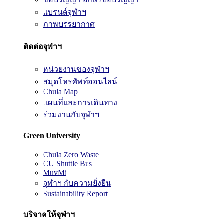
แบรนด์จุฬาฯ
ภาพบรรยากาศ
ติดต่อจุฬาฯ
หน่วยงานของจุฬาฯ
สมุดโทรศัพท์ออนไลน์
Chula Map
แผนที่และการเดินทาง
ร่วมงานกับจุฬาฯ
Green University
Chula Zero Waste
CU Shuttle Bus
MuvMi
จุฬาฯ กับความยั่งยืน
Sustainability Report
บริจาคให้จุฬาฯ