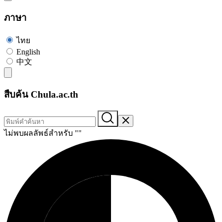
ภาษา
ไทย
English
中文
สืบค้น Chula.ac.th
ไม่พบผลลัพธ์สำหรับ "
"