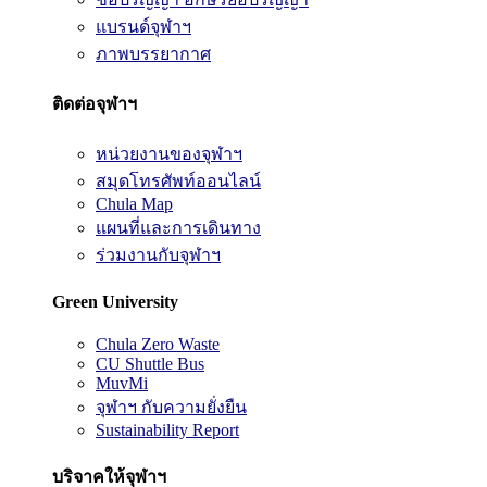
แบรนด์จุฬาฯ
ภาพบรรยากาศ
ติดต่อจุฬาฯ
หน่วยงานของจุฬาฯ
สมุดโทรศัพท์ออนไลน์
Chula Map
แผนที่และการเดินทาง
ร่วมงานกับจุฬาฯ
Green University
Chula Zero Waste
CU Shuttle Bus
MuvMi
จุฬาฯ กับความยั่งยืน
Sustainability Report
บริจาคให้จุฬาฯ