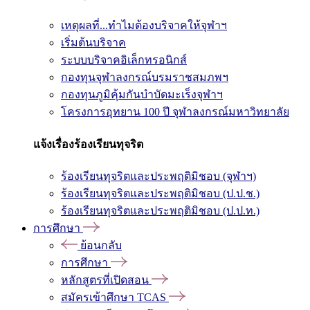
เหตุผลที่...ทำไมต้องบริจาคให้จุฬาฯ
เริ่มต้นบริจาค
ระบบบริจาคอิเล็กทรอนิกส์
กองทุนจุฬาลงกรณ์บรมราชสมภพฯ
กองทุนภูมิคุ้มกันบำบัดมะเร็งจุฬาฯ
โครงการอุทยาน 100 ปี จุฬาลงกรณ์มหาวิทยาลัย
แจ้งเรื่องร้องเรียนทุจริต
ร้องเรียนทุจริตและประพฤติมิชอบ (จุฬาฯ)
ร้องเรียนทุจริตและประพฤติมิชอบ (ป.ป.ช.)
ร้องเรียนทุจริตและประพฤติมิชอบ (ป.ป.ท.)
การศึกษา
ย้อนกลับ
การศึกษา
หลักสูตรที่เปิดสอน
สมัครเข้าศึกษา TCAS