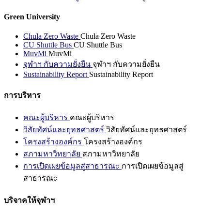
Green University
Chula Zero Waste
Chula Zero Waste
CU Shuttle Bus
CU Shuttle Bus
MuvMi
MuvMi
จุฬาฯ กับความยั่งยืน
จุฬาฯ กับความยั่งยืน
Sustainability Report
Sustainability Report
การบริหาร
คณะผู้บริหาร
คณะผู้บริหาร
วิสัยทัศน์และยุทธศาสตร์
วิสัยทัศน์และยุทธศาสตร์
โครงสร้างองค์กร
โครงสร้างองค์กร
สภามหาวิทยาลัย
สภามหาวิทยาลัย
การเปิดเผยข้อมูลสู่สาธารณะ
การเปิดเผยข้อมูลสู่
สาธารณะ
บริจาคให้จุฬาฯ