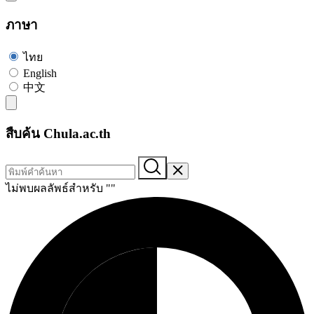
ภาษา
ไทย
English
中文
สืบค้น Chula.ac.th
ไม่พบผลลัพธ์สำหรับ "
"