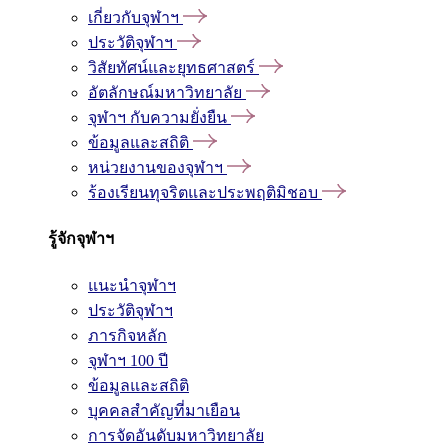
เกี่ยวกับจุฬาฯ
ประวัติจุฬาฯ
วิสัยทัศน์และยุทธศาสตร์
อัตลักษณ์มหาวิทยาลัย
จุฬาฯ กับความยั่งยืน
ข้อมูลและสถิติ
หน่วยงานของจุฬาฯ
ร้องเรียนทุจริตและประพฤติมิชอบ
รู้จักจุฬาฯ
แนะนำจุฬาฯ
ประวัติจุฬาฯ
ภารกิจหลัก
จุฬาฯ 100 ปี
ข้อมูลและสถิติ
บุคคลสำคัญที่มาเยือน
การจัดอันดับมหาวิทยาลัย