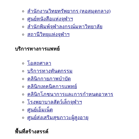
สำนักงานวิทยทรัพยากร (หอสมุดกลาง)
ศูนย์หนังสือแห่งจุฬาฯ
สำนักพิมพ์จุฬาลงกรณ์มหาวิทยาลัย
สถานีวิทยุแห่งจุฬาฯ
บริการทางการแพทย์
โอสถศาลา
บริการทางทันตกรรม
คลินิกกายภาพบำบัด
คลินิกเทคนิคการแพทย์
คลินิกโภชนาการและการกำหนดอาหาร
โรงพยาบาลสัตว์เล็กจุฬาฯ
ศูนย์เอ็มเน็ต
ศูนย์ส่งเสริมสุขภาวะผู้สูงอายุ
พื้นที่สร้างสรรค์