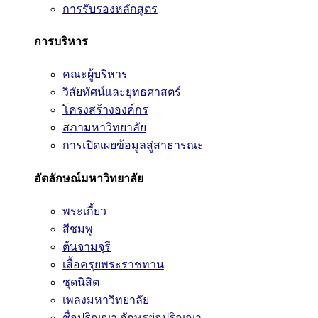
การรับรองหลักสูตร
การบริหาร
คณะผู้บริหาร
วิสัยทัศน์และยุทธศาสตร์
โครงสร้างองค์กร
สภามหาวิทยาลัย
การเปิดเผยข้อมูลสู่สาธารณะ
อัตลักษณ์มหาวิทยาลัย
พระเกี้ยว
สีชมพู
ต้นจามจุรี
เสื้อครุยพระราชทาน
ชุดนิสิต
เพลงมหาวิทยาลัย
ชื่อปริญญา อักษรย่อปริญญา