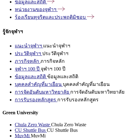
ข้อมูลและสถิติ
หน่วยงานของจุฬาฯ
ร้องเรียนทุจริตและประพฤติมิชอบ
รู้จักจุฬาฯ
แนะนำจุฬาฯ
แนะนำจุฬาฯ
ประวัติจุฬาฯ
ประวัติจุฬาฯ
ภารกิจหลัก
ภารกิจหลัก
จุฬาฯ 100 ปี
จุฬาฯ 100 ปี
ข้อมูลและสถิติ
ข้อมูลและสถิติ
บุคคลสำคัญที่มาเยือน
บุคคลสำคัญที่มาเยือน
การจัดอันดับมหาวิทยาลัย
การจัดอันดับมหาวิทยาลัย
การรับรองหลักสูตร
การรับรองหลักสูตร
Green University
Chula Zero Waste
Chula Zero Waste
CU Shuttle Bus
CU Shuttle Bus
MuvMi
MuvMi