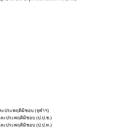
และประพฤติมิชอบ (จุฬาฯ)
ตและประพฤติมิชอบ (ป.ป.ช.)
ตและประพฤติมิชอบ (ป.ป.ท.)