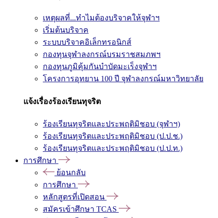
เหตุผลที่...ทำไมต้องบริจาคให้จุฬาฯ
เริ่มต้นบริจาค
ระบบบริจาคอิเล็กทรอนิกส์
กองทุนจุฬาลงกรณ์บรมราชสมภพฯ
กองทุนภูมิคุ้มกันบำบัดมะเร็งจุฬาฯ
โครงการอุทยาน 100 ปี จุฬาลงกรณ์มหาวิทยาลัย
แจ้งเรื่องร้องเรียนทุจริต
ร้องเรียนทุจริตและประพฤติมิชอบ (จุฬาฯ)
ร้องเรียนทุจริตและประพฤติมิชอบ (ป.ป.ช.)
ร้องเรียนทุจริตและประพฤติมิชอบ (ป.ป.ท.)
การศึกษา
ย้อนกลับ
การศึกษา
หลักสูตรที่เปิดสอน
สมัครเข้าศึกษา TCAS