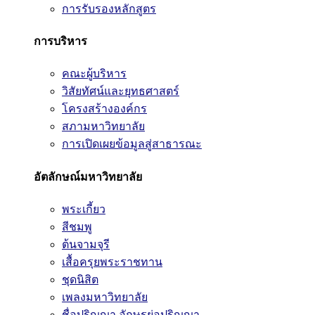
การรับรองหลักสูตร
การบริหาร
คณะผู้บริหาร
วิสัยทัศน์และยุทธศาสตร์
โครงสร้างองค์กร
สภามหาวิทยาลัย
การเปิดเผยข้อมูลสู่สาธารณะ
อัตลักษณ์มหาวิทยาลัย
พระเกี้ยว
สีชมพู
ต้นจามจุรี
เสื้อครุยพระราชทาน
ชุดนิสิต
เพลงมหาวิทยาลัย
ชื่อปริญญา อักษรย่อปริญญา