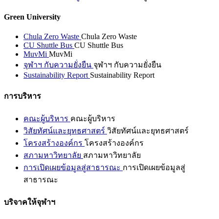
Green University
Chula Zero Waste
Chula Zero Waste
CU Shuttle Bus
CU Shuttle Bus
MuvMi
MuvMi
จุฬาฯ กับความยั่งยืน
จุฬาฯ กับความยั่งยืน
Sustainability Report
Sustainability Report
การบริหาร
คณะผู้บริหาร
คณะผู้บริหาร
วิสัยทัศน์และยุทธศาสตร์
วิสัยทัศน์และยุทธศาสตร์
โครงสร้างองค์กร
โครงสร้างองค์กร
สภามหาวิทยาลัย
สภามหาวิทยาลัย
การเปิดเผยข้อมูลสู่สาธารณะ
การเปิดเผยข้อมูลสู่
สาธารณะ
บริจาคให้จุฬาฯ