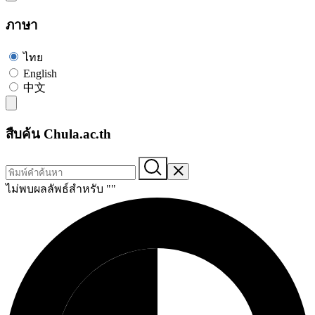
ภาษา
ไทย
English
中文
สืบค้น Chula.ac.th
ไม่พบผลลัพธ์สำหรับ "
"