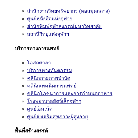
สำนักงานวิทยทรัพยากร (หอสมุดกลาง)
ศูนย์หนังสือแห่งจุฬาฯ
สำนักพิมพ์จุฬาลงกรณ์มหาวิทยาลัย
สถานีวิทยุแห่งจุฬาฯ
บริการทางการแพทย์
โอสถศาลา
บริการทางทันตกรรม
คลินิกกายภาพบำบัด
คลินิกเทคนิคการแพทย์
คลินิกโภชนาการและการกำหนดอาหาร
โรงพยาบาลสัตว์เล็กจุฬาฯ
ศูนย์เอ็มเน็ต
ศูนย์ส่งเสริมสุขภาวะผู้สูงอายุ
พื้นที่สร้างสรรค์