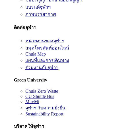
แบรนด์จุฬาฯ
ภาพบรรยากาศ
ติดต่อจุฬาฯ
หน่วยงานของจุฬาฯ
สมุดโทรศัพท์ออนไลน์
Chula Map
แผนที่และการเดินทาง
ร่วมงานกับจุฬาฯ
Green University
Chula Zero Waste
CU Shuttle Bus
MuvMi
จุฬาฯ กับความยั่งยืน
Sustainability Report
บริจาคให้จุฬาฯ