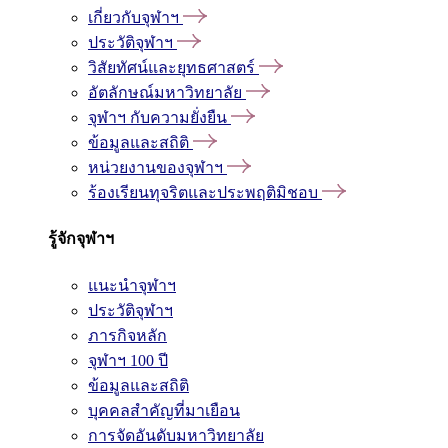
เกี่ยวกับจุฬาฯ
ประวัติจุฬาฯ
วิสัยทัศน์และยุทธศาสตร์
อัตลักษณ์มหาวิทยาลัย
จุฬาฯ กับความยั่งยืน
ข้อมูลและสถิติ
หน่วยงานของจุฬาฯ
ร้องเรียนทุจริตและประพฤติมิชอบ
รู้จักจุฬาฯ
แนะนำจุฬาฯ
ประวัติจุฬาฯ
ภารกิจหลัก
จุฬาฯ 100 ปี
ข้อมูลและสถิติ
บุคคลสำคัญที่มาเยือน
การจัดอันดับมหาวิทยาลัย