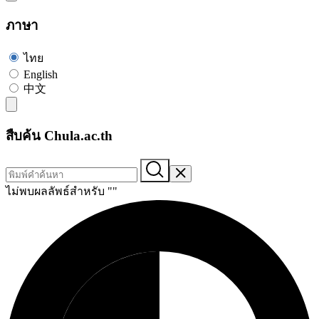
ภาษา
ไทย
English
中文
สืบค้น Chula.ac.th
ไม่พบผลลัพธ์สำหรับ "
"