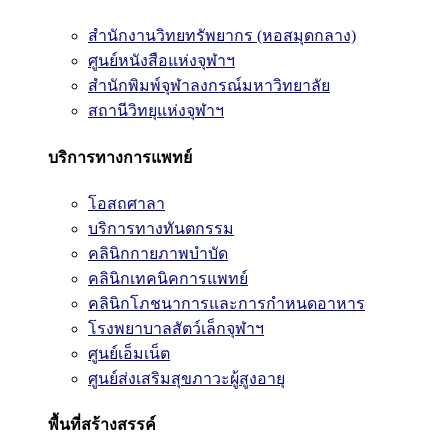
สำนักงานวิทยทรัพยากร (หอสมุดกลาง)
ศูนย์หนังสือแห่งจุฬาฯ
สำนักพิมพ์จุฬาลงกรณ์มหาวิทยาลัย
สถานีวิทยุแห่งจุฬาฯ
บริการทางการแพทย์
โอสถศาลา
บริการทางทันตกรรม
คลินิกกายภาพบำบัด
คลินิกเทคนิคการแพทย์
คลินิกโภชนาการและการกำหนดอาหาร
โรงพยาบาลสัตว์เล็กจุฬาฯ
ศูนย์เอ็มเน็ต
ศูนย์ส่งเสริมสุขภาวะผู้สูงอายุ
พื้นที่สร้างสรรค์