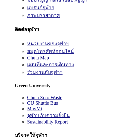
แบรนด์จุฬาฯ
ภาพบรรยากาศ
ติดต่อจุฬาฯ
หน่วยงานของจุฬาฯ
สมุดโทรศัพท์ออนไลน์
Chula Map
แผนที่และการเดินทาง
ร่วมงานกับจุฬาฯ
Green University
Chula Zero Waste
CU Shuttle Bus
MuvMi
จุฬาฯ กับความยั่งยืน
Sustainability Report
บริจาคให้จุฬาฯ