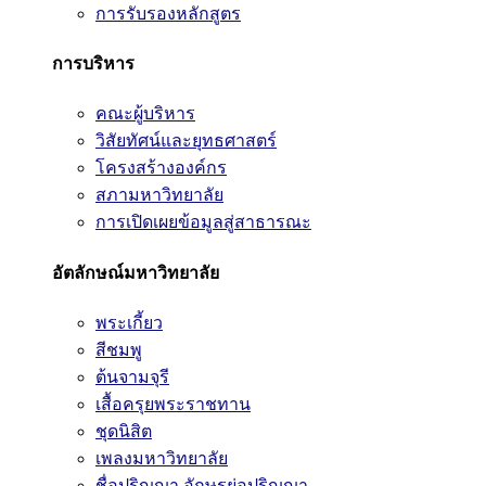
การรับรองหลักสูตร
การบริหาร
คณะผู้บริหาร
วิสัยทัศน์และยุทธศาสตร์
โครงสร้างองค์กร
สภามหาวิทยาลัย
การเปิดเผยข้อมูลสู่สาธารณะ
อัตลักษณ์มหาวิทยาลัย
พระเกี้ยว
สีชมพู
ต้นจามจุรี
เสื้อครุยพระราชทาน
ชุดนิสิต
เพลงมหาวิทยาลัย
ชื่อปริญญา อักษรย่อปริญญา