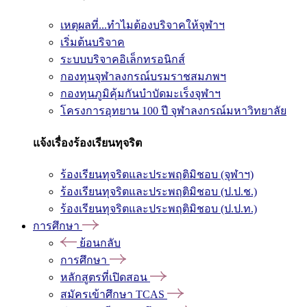
เหตุผลที่...ทำไมต้องบริจาคให้จุฬาฯ
เริ่มต้นบริจาค
ระบบบริจาคอิเล็กทรอนิกส์
กองทุนจุฬาลงกรณ์บรมราชสมภพฯ
กองทุนภูมิคุ้มกันบำบัดมะเร็งจุฬาฯ
โครงการอุทยาน 100 ปี จุฬาลงกรณ์มหาวิทยาลัย
แจ้งเรื่องร้องเรียนทุจริต
ร้องเรียนทุจริตและประพฤติมิชอบ (จุฬาฯ)
ร้องเรียนทุจริตและประพฤติมิชอบ (ป.ป.ช.)
ร้องเรียนทุจริตและประพฤติมิชอบ (ป.ป.ท.)
การศึกษา
ย้อนกลับ
การศึกษา
หลักสูตรที่เปิดสอน
สมัครเข้าศึกษา TCAS