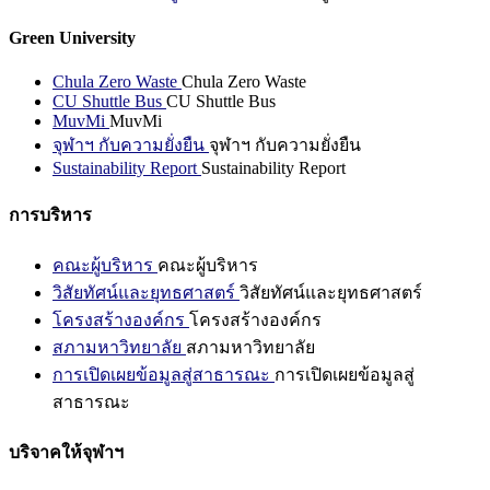
Green University
Chula Zero Waste
Chula Zero Waste
CU Shuttle Bus
CU Shuttle Bus
MuvMi
MuvMi
จุฬาฯ กับความยั่งยืน
จุฬาฯ กับความยั่งยืน
Sustainability Report
Sustainability Report
การบริหาร
คณะผู้บริหาร
คณะผู้บริหาร
วิสัยทัศน์และยุทธศาสตร์
วิสัยทัศน์และยุทธศาสตร์
โครงสร้างองค์กร
โครงสร้างองค์กร
สภามหาวิทยาลัย
สภามหาวิทยาลัย
การเปิดเผยข้อมูลสู่สาธารณะ
การเปิดเผยข้อมูลสู่
สาธารณะ
บริจาคให้จุฬาฯ