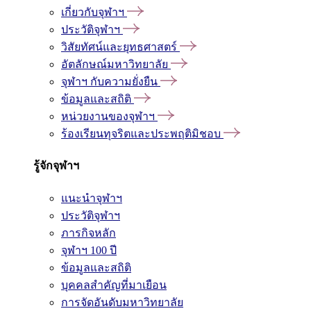
เกี่ยวกับจุฬาฯ
ประวัติจุฬาฯ
วิสัยทัศน์และยุทธศาสตร์
อัตลักษณ์มหาวิทยาลัย
จุฬาฯ กับความยั่งยืน
ข้อมูลและสถิติ
หน่วยงานของจุฬาฯ
ร้องเรียนทุจริตและประพฤติมิชอบ
รู้จักจุฬาฯ
แนะนำจุฬาฯ
ประวัติจุฬาฯ
ภารกิจหลัก
จุฬาฯ 100 ปี
ข้อมูลและสถิติ
บุคคลสำคัญที่มาเยือน
การจัดอันดับมหาวิทยาลัย