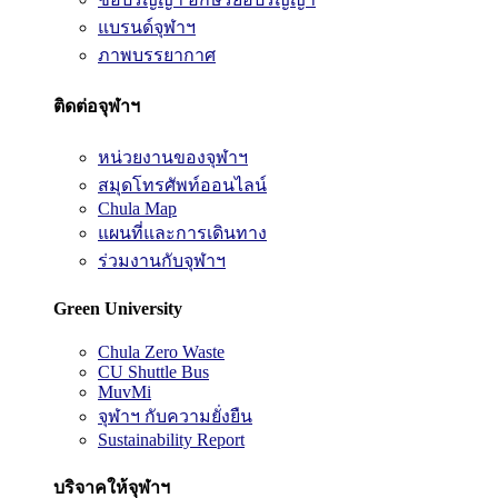
แบรนด์จุฬาฯ
ภาพบรรยากาศ
ติดต่อจุฬาฯ
หน่วยงานของจุฬาฯ
สมุดโทรศัพท์ออนไลน์
Chula Map
แผนที่และการเดินทาง
ร่วมงานกับจุฬาฯ
Green University
Chula Zero Waste
CU Shuttle Bus
MuvMi
จุฬาฯ กับความยั่งยืน
Sustainability Report
บริจาคให้จุฬาฯ