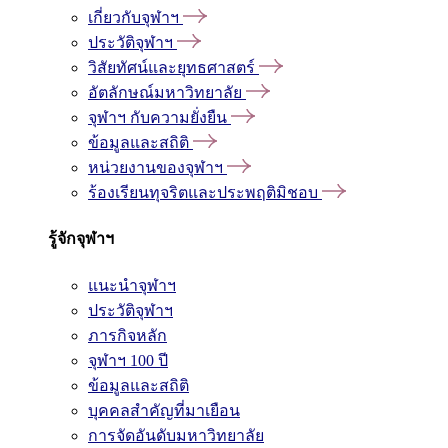
เกี่ยวกับจุฬาฯ
ประวัติจุฬาฯ
วิสัยทัศน์และยุทธศาสตร์
อัตลักษณ์มหาวิทยาลัย
จุฬาฯ กับความยั่งยืน
ข้อมูลและสถิติ
หน่วยงานของจุฬาฯ
ร้องเรียนทุจริตและประพฤติมิชอบ
รู้จักจุฬาฯ
แนะนำจุฬาฯ
ประวัติจุฬาฯ
ภารกิจหลัก
จุฬาฯ 100 ปี
ข้อมูลและสถิติ
บุคคลสำคัญที่มาเยือน
การจัดอันดับมหาวิทยาลัย