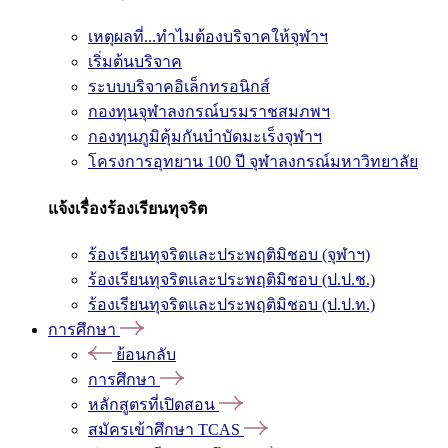
เหตุผลที่...ทำไมต้องบริจาคให้จุฬาฯ
เริ่มต้นบริจาค
ระบบบริจาคอิเล็กทรอนิกส์
กองทุนจุฬาลงกรณ์บรมราชสมภพฯ
กองทุนภูมิคุ้มกันบำบัดมะเร็งจุฬาฯ
โครงการอุทยาน 100 ปี จุฬาลงกรณ์มหาวิทยาลัย
แจ้งเรื่องร้องเรียนทุจริต
ร้องเรียนทุจริตและประพฤติมิชอบ (จุฬาฯ)
ร้องเรียนทุจริตและประพฤติมิชอบ (ป.ป.ช.)
ร้องเรียนทุจริตและประพฤติมิชอบ (ป.ป.ท.)
การศึกษา
ย้อนกลับ
การศึกษา
หลักสูตรที่เปิดสอน
สมัครเข้าศึกษา TCAS