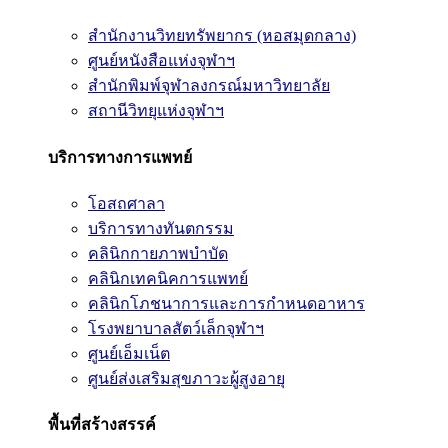
สำนักงานวิทยทรัพยากร (หอสมุดกลาง)
ศูนย์หนังสือแห่งจุฬาฯ
สำนักพิมพ์จุฬาลงกรณ์มหาวิทยาลัย
สถานีวิทยุแห่งจุฬาฯ
บริการทางการแพทย์
โอสถศาลา
บริการทางทันตกรรม
คลินิกกายภาพบำบัด
คลินิกเทคนิคการแพทย์
คลินิกโภชนาการและการกำหนดอาหาร
โรงพยาบาลสัตว์เล็กจุฬาฯ
ศูนย์เอ็มเน็ต
ศูนย์ส่งเสริมสุขภาวะผู้สูงอายุ
พื้นที่สร้างสรรค์