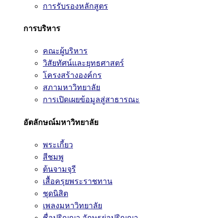
การรับรองหลักสูตร
การบริหาร
คณะผู้บริหาร
วิสัยทัศน์และยุทธศาสตร์
โครงสร้างองค์กร
สภามหาวิทยาลัย
การเปิดเผยข้อมูลสู่สาธารณะ
อัตลักษณ์มหาวิทยาลัย
พระเกี้ยว
สีชมพู
ต้นจามจุรี
เสื้อครุยพระราชทาน
ชุดนิสิต
เพลงมหาวิทยาลัย
ชื่อปริญญา อักษรย่อปริญญา