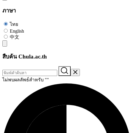
ภาษา
ไทย
English
中文
สืบค้น Chula.ac.th
ไม่พบผลลัพธ์สำหรับ "
"