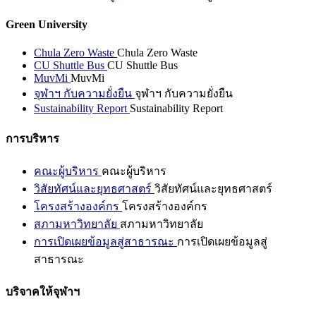
Green University
Chula Zero Waste
Chula Zero Waste
CU Shuttle Bus
CU Shuttle Bus
MuvMi
MuvMi
จุฬาฯ กับความยั่งยืน
จุฬาฯ กับความยั่งยืน
Sustainability Report
Sustainability Report
การบริหาร
คณะผู้บริหาร
คณะผู้บริหาร
วิสัยทัศน์และยุทธศาสตร์
วิสัยทัศน์และยุทธศาสตร์
โครงสร้างองค์กร
โครงสร้างองค์กร
สภามหาวิทยาลัย
สภามหาวิทยาลัย
การเปิดเผยข้อมูลสู่สาธารณะ
การเปิดเผยข้อมูลสู่
สาธารณะ
บริจาคให้จุฬาฯ