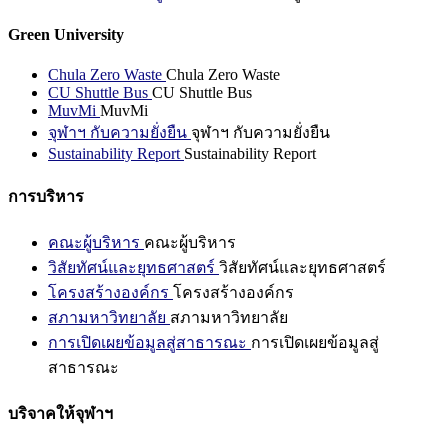
Green University
Chula Zero Waste
Chula Zero Waste
CU Shuttle Bus
CU Shuttle Bus
MuvMi
MuvMi
จุฬาฯ กับความยั่งยืน
จุฬาฯ กับความยั่งยืน
Sustainability Report
Sustainability Report
การบริหาร
คณะผู้บริหาร
คณะผู้บริหาร
วิสัยทัศน์และยุทธศาสตร์
วิสัยทัศน์และยุทธศาสตร์
โครงสร้างองค์กร
โครงสร้างองค์กร
สภามหาวิทยาลัย
สภามหาวิทยาลัย
การเปิดเผยข้อมูลสู่สาธารณะ
การเปิดเผยข้อมูลสู่
สาธารณะ
บริจาคให้จุฬาฯ