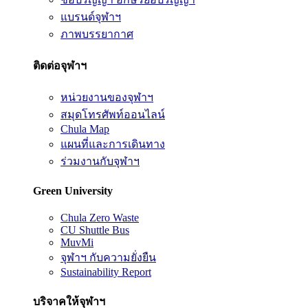
แบรนด์จุฬาฯ
ภาพบรรยากาศ
ติดต่อจุฬาฯ
หน่วยงานของจุฬาฯ
สมุดโทรศัพท์ออนไลน์
Chula Map
แผนที่และการเดินทาง
ร่วมงานกับจุฬาฯ
Green University
Chula Zero Waste
CU Shuttle Bus
MuvMi
จุฬาฯ กับความยั่งยืน
Sustainability Report
บริจาคให้จุฬาฯ