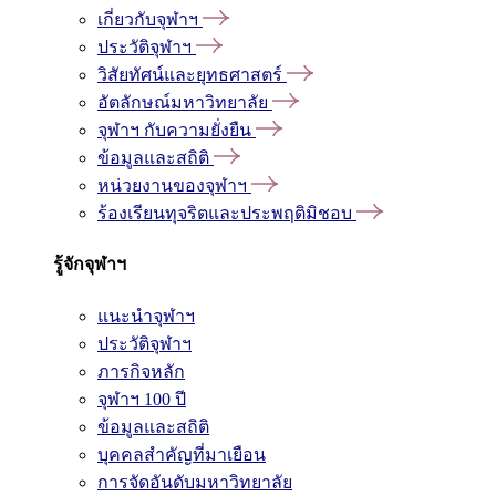
เกี่ยวกับจุฬาฯ
ประวัติจุฬาฯ
วิสัยทัศน์และยุทธศาสตร์
อัตลักษณ์มหาวิทยาลัย
จุฬาฯ กับความยั่งยืน
ข้อมูลและสถิติ
หน่วยงานของจุฬาฯ
ร้องเรียนทุจริตและประพฤติมิชอบ
รู้จักจุฬาฯ
แนะนำจุฬาฯ
ประวัติจุฬาฯ
ภารกิจหลัก
จุฬาฯ 100 ปี
ข้อมูลและสถิติ
บุคคลสำคัญที่มาเยือน
การจัดอันดับมหาวิทยาลัย