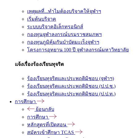
เหตุผลที่...ทำไมต้องบริจาคให้จุฬาฯ
เริ่มต้นบริจาค
ระบบบริจาคอิเล็กทรอนิกส์
กองทุนจุฬาลงกรณ์บรมราชสมภพฯ
กองทุนภูมิคุ้มกันบำบัดมะเร็งจุฬาฯ
โครงการอุทยาน 100 ปี จุฬาลงกรณ์มหาวิทยาลัย
แจ้งเรื่องร้องเรียนทุจริต
ร้องเรียนทุจริตและประพฤติมิชอบ (จุฬาฯ)
ร้องเรียนทุจริตและประพฤติมิชอบ (ป.ป.ช.)
ร้องเรียนทุจริตและประพฤติมิชอบ (ป.ป.ท.)
การศึกษา
ย้อนกลับ
การศึกษา
หลักสูตรที่เปิดสอน
สมัครเข้าศึกษา TCAS