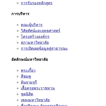
การรับรองหลักสูตร
การบริหาร
คณะผู้บริหาร
วิสัยทัศน์และยุทธศาสตร์
โครงสร้างองค์กร
สภามหาวิทยาลัย
การเปิดเผยข้อมูลสู่สาธารณะ
อัตลักษณ์มหาวิทยาลัย
พระเกี้ยว
สีชมพู
ต้นจามจุรี
เสื้อครุยพระราชทาน
ชุดนิสิต
เพลงมหาวิทยาลัย
ชื่อปริญญา อักษรย่อปริญญา