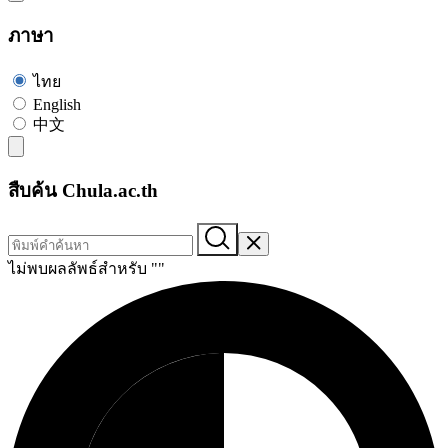
ภาษา
ไทย
English
中文
สืบค้น Chula.ac.th
ไม่พบผลลัพธ์สำหรับ "
"