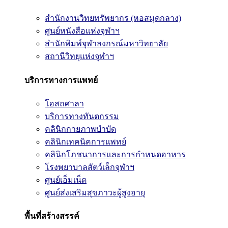
สำนักงานวิทยทรัพยากร (หอสมุดกลาง)
ศูนย์หนังสือแห่งจุฬาฯ
สำนักพิมพ์จุฬาลงกรณ์มหาวิทยาลัย
สถานีวิทยุแห่งจุฬาฯ
บริการทางการแพทย์
โอสถศาลา
บริการทางทันตกรรม
คลินิกกายภาพบำบัด
คลินิกเทคนิคการแพทย์
คลินิกโภชนาการและการกำหนดอาหาร
โรงพยาบาลสัตว์เล็กจุฬาฯ
ศูนย์เอ็มเน็ต
ศูนย์ส่งเสริมสุขภาวะผู้สูงอายุ
พื้นที่สร้างสรรค์