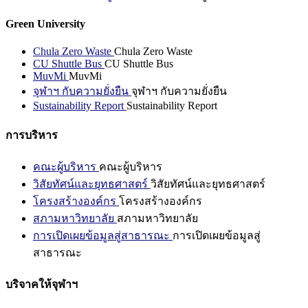
Green University
Chula Zero Waste
Chula Zero Waste
CU Shuttle Bus
CU Shuttle Bus
MuvMi
MuvMi
จุฬาฯ กับความยั่งยืน
จุฬาฯ กับความยั่งยืน
Sustainability Report
Sustainability Report
การบริหาร
คณะผู้บริหาร
คณะผู้บริหาร
วิสัยทัศน์และยุทธศาสตร์
วิสัยทัศน์และยุทธศาสตร์
โครงสร้างองค์กร
โครงสร้างองค์กร
สภามหาวิทยาลัย
สภามหาวิทยาลัย
การเปิดเผยข้อมูลสู่สาธารณะ
การเปิดเผยข้อมูลสู่
สาธารณะ
บริจาคให้จุฬาฯ