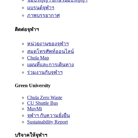
แบรนด์จุฬาฯ
ภาพบรรยากาศ
ติดต่อจุฬาฯ
หน่วยงานของจุฬาฯ
สมุดโทรศัพท์ออนไลน์
Chula Map
แผนที่และการเดินทาง
ร่วมงานกับจุฬาฯ
Green University
Chula Zero Waste
CU Shuttle Bus
MuvMi
จุฬาฯ กับความยั่งยืน
Sustainability Report
บริจาคให้จุฬาฯ