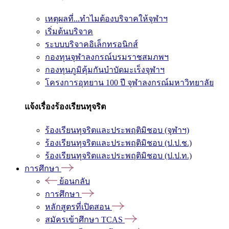
เหตุผลที่...ทำไมต้องบริจาคให้จุฬาฯ
เริ่มต้นบริจาค
ระบบบริจาคอิเล็กทรอนิกส์
กองทุนจุฬาลงกรณ์บรมราชสมภพฯ
กองทุนภูมิคุ้มกันบำบัดมะเร็งจุฬาฯ
โครงการอุทยาน 100 ปี จุฬาลงกรณ์มหาวิทยาลัย
แจ้งเรื่องร้องเรียนทุจริต
ร้องเรียนทุจริตและประพฤติมิชอบ (จุฬาฯ)
ร้องเรียนทุจริตและประพฤติมิชอบ (ป.ป.ช.)
ร้องเรียนทุจริตและประพฤติมิชอบ (ป.ป.ท.)
การศึกษา
ย้อนกลับ
การศึกษา
หลักสูตรที่เปิดสอน
สมัครเข้าศึกษา TCAS