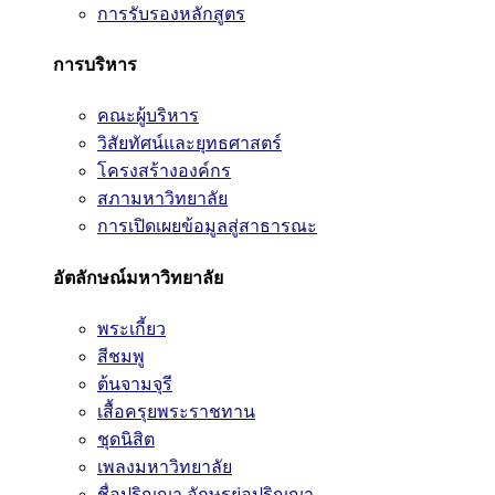
การรับรองหลักสูตร
การบริหาร
คณะผู้บริหาร
วิสัยทัศน์และยุทธศาสตร์
โครงสร้างองค์กร
สภามหาวิทยาลัย
การเปิดเผยข้อมูลสู่สาธารณะ
อัตลักษณ์มหาวิทยาลัย
พระเกี้ยว
สีชมพู
ต้นจามจุรี
เสื้อครุยพระราชทาน
ชุดนิสิต
เพลงมหาวิทยาลัย
ชื่อปริญญา อักษรย่อปริญญา