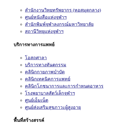
สำนักงานวิทยทรัพยากร (หอสมุดกลาง)
ศูนย์หนังสือแห่งจุฬาฯ
สำนักพิมพ์จุฬาลงกรณ์มหาวิทยาลัย
สถานีวิทยุแห่งจุฬาฯ
บริการทางการแพทย์
โอสถศาลา
บริการทางทันตกรรม
คลินิกกายภาพบำบัด
คลินิกเทคนิคการแพทย์
คลินิกโภชนาการและการกำหนดอาหาร
โรงพยาบาลสัตว์เล็กจุฬาฯ
ศูนย์เอ็มเน็ต
ศูนย์ส่งเสริมสุขภาวะผู้สูงอายุ
พื้นที่สร้างสรรค์