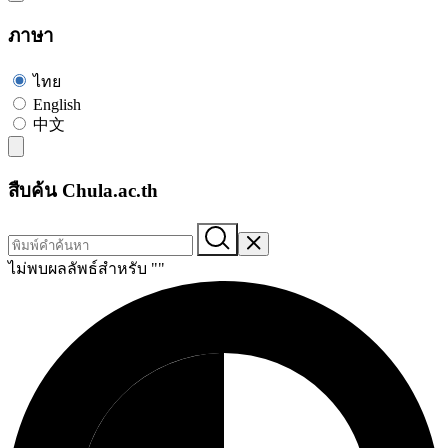
ภาษา
ไทย
English
中文
สืบค้น Chula.ac.th
ไม่พบผลลัพธ์สำหรับ "
"