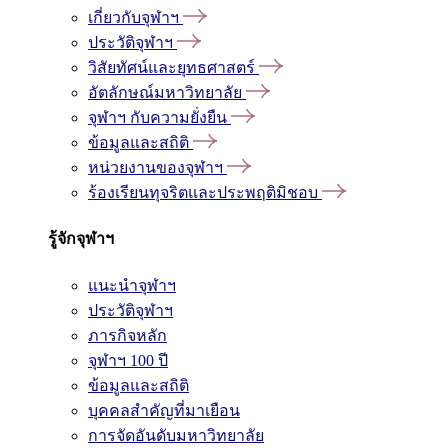
เกี่ยวกับจุฬาฯ
ประวัติจุฬาฯ
วิสัยทัศน์และยุทธศาสตร์
อัตลักษณ์มหาวิทยาลัย
จุฬาฯ กับความยั่งยืน
ข้อมูลและสถิติ
หน่วยงานของจุฬาฯ
ร้องเรียนทุจริตและประพฤติมิชอบ
รู้จักจุฬาฯ
แนะนำจุฬาฯ
ประวัติจุฬาฯ
ภารกิจหลัก
จุฬาฯ 100 ปี
ข้อมูลและสถิติ
บุคคลสำคัญที่มาเยือน
การจัดอันดับมหาวิทยาลัย