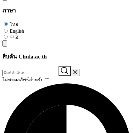
ภาษา
ไทย
English
中文
สืบค้น Chula.ac.th
ไม่พบผลลัพธ์สำหรับ "
"