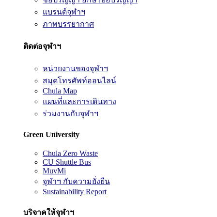
แบรนด์จุฬาฯ
ภาพบรรยากาศ
ติดต่อจุฬาฯ
หน่วยงานของจุฬาฯ
สมุดโทรศัพท์ออนไลน์
Chula Map
แผนที่และการเดินทาง
ร่วมงานกับจุฬาฯ
Green University
Chula Zero Waste
CU Shuttle Bus
MuvMi
จุฬาฯ กับความยั่งยืน
Sustainability Report
บริจาคให้จุฬาฯ