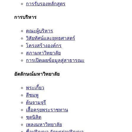
การรับรองหลักสูตร
การบริหาร
คณะผู้บริหาร
วิสัยทัศน์และยุทธศาสตร์
โครงสร้างองค์กร
สภามหาวิทยาลัย
การเปิดเผยข้อมูลสู่สาธารณะ
อัตลักษณ์มหาวิทยาลัย
พระเกี้ยว
สีชมพู
ต้นจามจุรี
เสื้อครุยพระราชทาน
ชุดนิสิต
เพลงมหาวิทยาลัย
ชื่อปริญญา อักษรย่อปริญญา