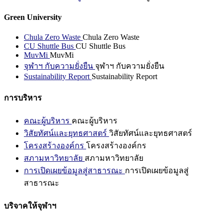
Green University
Chula Zero Waste
Chula Zero Waste
CU Shuttle Bus
CU Shuttle Bus
MuvMi
MuvMi
จุฬาฯ กับความยั่งยืน
จุฬาฯ กับความยั่งยืน
Sustainability Report
Sustainability Report
การบริหาร
คณะผู้บริหาร
คณะผู้บริหาร
วิสัยทัศน์และยุทธศาสตร์
วิสัยทัศน์และยุทธศาสตร์
โครงสร้างองค์กร
โครงสร้างองค์กร
สภามหาวิทยาลัย
สภามหาวิทยาลัย
การเปิดเผยข้อมูลสู่สาธารณะ
การเปิดเผยข้อมูลสู่
สาธารณะ
บริจาคให้จุฬาฯ