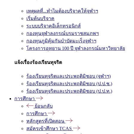
เหตุผลที่...ทำไมต้องบริจาคให้จุฬาฯ
เริ่มต้นบริจาค
ระบบบริจาคอิเล็กทรอนิกส์
กองทุนจุฬาลงกรณ์บรมราชสมภพฯ
กองทุนภูมิคุ้มกันบำบัดมะเร็งจุฬาฯ
โครงการอุทยาน 100 ปี จุฬาลงกรณ์มหาวิทยาลัย
แจ้งเรื่องร้องเรียนทุจริต
ร้องเรียนทุจริตและประพฤติมิชอบ (จุฬาฯ)
ร้องเรียนทุจริตและประพฤติมิชอบ (ป.ป.ช.)
ร้องเรียนทุจริตและประพฤติมิชอบ (ป.ป.ท.)
การศึกษา
ย้อนกลับ
การศึกษา
หลักสูตรที่เปิดสอน
สมัครเข้าศึกษา TCAS