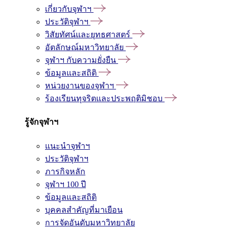
เกี่ยวกับจุฬาฯ
ประวัติจุฬาฯ
วิสัยทัศน์และยุทธศาสตร์
อัตลักษณ์มหาวิทยาลัย
จุฬาฯ กับความยั่งยืน
ข้อมูลและสถิติ
หน่วยงานของจุฬาฯ
ร้องเรียนทุจริตและประพฤติมิชอบ
รู้จักจุฬาฯ
แนะนำจุฬาฯ
ประวัติจุฬาฯ
ภารกิจหลัก
จุฬาฯ 100 ปี
ข้อมูลและสถิติ
บุคคลสำคัญที่มาเยือน
การจัดอันดับมหาวิทยาลัย