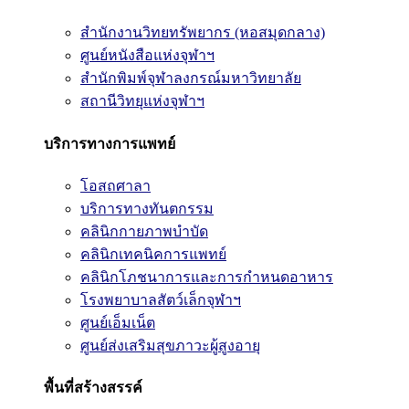
สำนักงานวิทยทรัพยากร (หอสมุดกลาง)
ศูนย์หนังสือแห่งจุฬาฯ
สำนักพิมพ์จุฬาลงกรณ์มหาวิทยาลัย
สถานีวิทยุแห่งจุฬาฯ
บริการทางการแพทย์
โอสถศาลา
บริการทางทันตกรรม
คลินิกกายภาพบำบัด
คลินิกเทคนิคการแพทย์
คลินิกโภชนาการและการกำหนดอาหาร
โรงพยาบาลสัตว์เล็กจุฬาฯ
ศูนย์เอ็มเน็ต
ศูนย์ส่งเสริมสุขภาวะผู้สูงอายุ
พื้นที่สร้างสรรค์