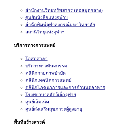
สำนักงานวิทยทรัพยากร (หอสมุดกลาง)
ศูนย์หนังสือแห่งจุฬาฯ
สำนักพิมพ์จุฬาลงกรณ์มหาวิทยาลัย
สถานีวิทยุแห่งจุฬาฯ
บริการทางการแพทย์
โอสถศาลา
บริการทางทันตกรรม
คลินิกกายภาพบำบัด
คลินิกเทคนิคการแพทย์
คลินิกโภชนาการและการกำหนดอาหาร
โรงพยาบาลสัตว์เล็กจุฬาฯ
ศูนย์เอ็มเน็ต
ศูนย์ส่งเสริมสุขภาวะผู้สูงอายุ
พื้นที่สร้างสรรค์