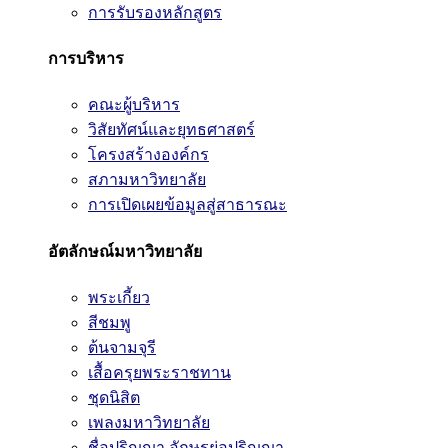
การรับรองหลักสูตร
การบริหาร
คณะผู้บริหาร
วิสัยทัศน์และยุทธศาสตร์
โครงสร้างองค์กร
สภามหาวิทยาลัย
การเปิดเผยข้อมูลสู่สาธารณะ
อัตลักษณ์มหาวิทยาลัย
พระเกี้ยว
สีชมพู
ต้นจามจุรี
เสื้อครุยพระราชทาน
ชุดนิสิต
เพลงมหาวิทยาลัย
ชื่อปริญญา อักษรย่อปริญญา