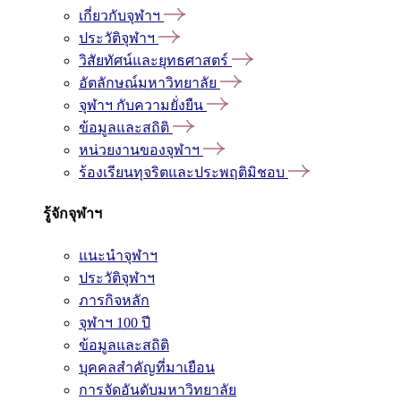
เกี่ยวกับจุฬาฯ
ประวัติจุฬาฯ
วิสัยทัศน์และยุทธศาสตร์
อัตลักษณ์มหาวิทยาลัย
จุฬาฯ กับความยั่งยืน
ข้อมูลและสถิติ
หน่วยงานของจุฬาฯ
ร้องเรียนทุจริตและประพฤติมิชอบ
รู้จักจุฬาฯ
แนะนำจุฬาฯ
ประวัติจุฬาฯ
ภารกิจหลัก
จุฬาฯ 100 ปี
ข้อมูลและสถิติ
บุคคลสำคัญที่มาเยือน
การจัดอันดับมหาวิทยาลัย