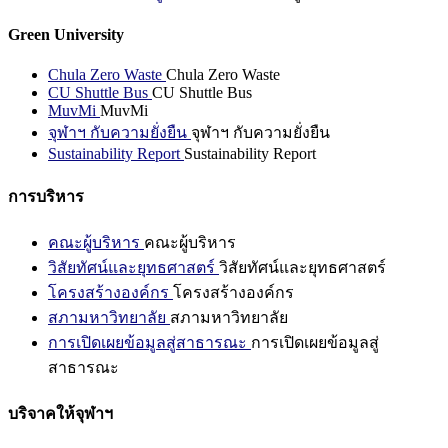
Green University
Chula Zero Waste
Chula Zero Waste
CU Shuttle Bus
CU Shuttle Bus
MuvMi
MuvMi
จุฬาฯ กับความยั่งยืน
จุฬาฯ กับความยั่งยืน
Sustainability Report
Sustainability Report
การบริหาร
คณะผู้บริหาร
คณะผู้บริหาร
วิสัยทัศน์และยุทธศาสตร์
วิสัยทัศน์และยุทธศาสตร์
โครงสร้างองค์กร
โครงสร้างองค์กร
สภามหาวิทยาลัย
สภามหาวิทยาลัย
การเปิดเผยข้อมูลสู่สาธารณะ
การเปิดเผยข้อมูลสู่
สาธารณะ
บริจาคให้จุฬาฯ