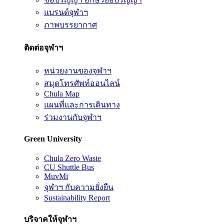
แบรนด์จุฬาฯ
ภาพบรรยากาศ
ติดต่อจุฬาฯ
หน่วยงานของจุฬาฯ
สมุดโทรศัพท์ออนไลน์
Chula Map
แผนที่และการเดินทาง
ร่วมงานกับจุฬาฯ
Green University
Chula Zero Waste
CU Shuttle Bus
MuvMi
จุฬาฯ กับความยั่งยืน
Sustainability Report
บริจาคให้จุฬาฯ