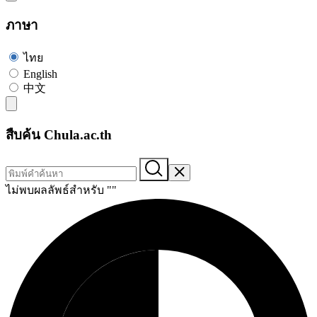
ภาษา
ไทย
English
中文
สืบค้น Chula.ac.th
ไม่พบผลลัพธ์สำหรับ "
"