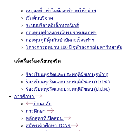
เหตุผลที่...ทำไมต้องบริจาคให้จุฬาฯ
เริ่มต้นบริจาค
ระบบบริจาคอิเล็กทรอนิกส์
กองทุนจุฬาลงกรณ์บรมราชสมภพฯ
กองทุนภูมิคุ้มกันบำบัดมะเร็งจุฬาฯ
โครงการอุทยาน 100 ปี จุฬาลงกรณ์มหาวิทยาลัย
แจ้งเรื่องร้องเรียนทุจริต
ร้องเรียนทุจริตและประพฤติมิชอบ (จุฬาฯ)
ร้องเรียนทุจริตและประพฤติมิชอบ (ป.ป.ช.)
ร้องเรียนทุจริตและประพฤติมิชอบ (ป.ป.ท.)
การศึกษา
ย้อนกลับ
การศึกษา
หลักสูตรที่เปิดสอน
สมัครเข้าศึกษา TCAS