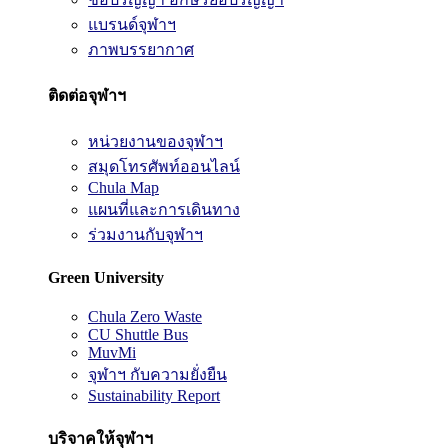
แบรนด์จุฬาฯ
ภาพบรรยากาศ
ติดต่อจุฬาฯ
หน่วยงานของจุฬาฯ
สมุดโทรศัพท์ออนไลน์
Chula Map
แผนที่และการเดินทาง
ร่วมงานกับจุฬาฯ
Green University
Chula Zero Waste
CU Shuttle Bus
MuvMi
จุฬาฯ กับความยั่งยืน
Sustainability Report
บริจาคให้จุฬาฯ