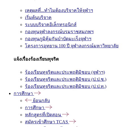
เหตุผลที่...ทำไมต้องบริจาคให้จุฬาฯ
เริ่มต้นบริจาค
ระบบบริจาคอิเล็กทรอนิกส์
กองทุนจุฬาลงกรณ์บรมราชสมภพฯ
กองทุนภูมิคุ้มกันบำบัดมะเร็งจุฬาฯ
โครงการอุทยาน 100 ปี จุฬาลงกรณ์มหาวิทยาลัย
แจ้งเรื่องร้องเรียนทุจริต
ร้องเรียนทุจริตและประพฤติมิชอบ (จุฬาฯ)
ร้องเรียนทุจริตและประพฤติมิชอบ (ป.ป.ช.)
ร้องเรียนทุจริตและประพฤติมิชอบ (ป.ป.ท.)
การศึกษา
ย้อนกลับ
การศึกษา
หลักสูตรที่เปิดสอน
สมัครเข้าศึกษา TCAS