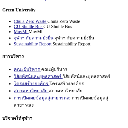
Green University
Chula Zero Waste
Chula Zero Waste
CU Shuttle Bus
CU Shuttle Bus
MuvMi
MuvMi
จุฬาฯ กับความยั่งยืน
จุฬาฯ กับความยั่งยืน
Sustainability Report
Sustainability Report
การบริหาร
คณะผู้บริหาร
คณะผู้บริหาร
วิสัยทัศน์และยุทธศาสตร์
วิสัยทัศน์และยุทธศาสตร์
โครงสร้างองค์กร
โครงสร้างองค์กร
สภามหาวิทยาลัย
สภามหาวิทยาลัย
การเปิดเผยข้อมูลสู่สาธารณะ
การเปิดเผยข้อมูลสู่
สาธารณะ
บริจาคให้จุฬาฯ