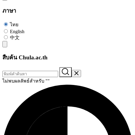
ภาษา
ไทย
English
中文
สืบค้น Chula.ac.th
ไม่พบผลลัพธ์สำหรับ "
"