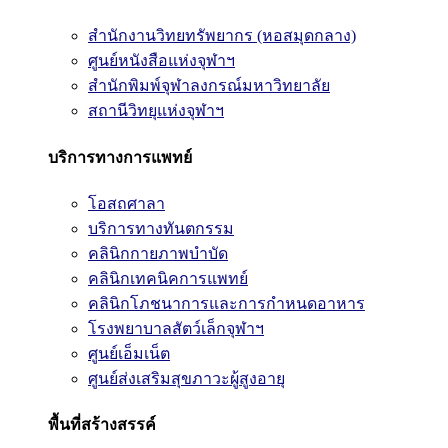
สำนักงานวิทยทรัพยากร (หอสมุดกลาง)
ศูนย์หนังสือแห่งจุฬาฯ
สำนักพิมพ์จุฬาลงกรณ์มหาวิทยาลัย
สถานีวิทยุแห่งจุฬาฯ
บริการทางการแพทย์
โอสถศาลา
บริการทางทันตกรรม
คลินิกกายภาพบำบัด
คลินิกเทคนิคการแพทย์
คลินิกโภชนาการและการกำหนดอาหาร
โรงพยาบาลสัตว์เล็กจุฬาฯ
ศูนย์เอ็มเน็ต
ศูนย์ส่งเสริมสุขภาวะผู้สูงอายุ
พื้นที่สร้างสรรค์