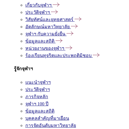
เกี่ยวกับจุฬาฯ
ประวัติจุฬาฯ
วิสัยทัศน์และยุทธศาสตร์
อัตลักษณ์มหาวิทยาลัย
จุฬาฯ กับความยั่งยืน
ข้อมูลและสถิติ
หน่วยงานของจุฬาฯ
ร้องเรียนทุจริตและประพฤติมิชอบ
รู้จักจุฬาฯ
แนะนำจุฬาฯ
ประวัติจุฬาฯ
ภารกิจหลัก
จุฬาฯ 100 ปี
ข้อมูลและสถิติ
บุคคลสำคัญที่มาเยือน
การจัดอันดับมหาวิทยาลัย