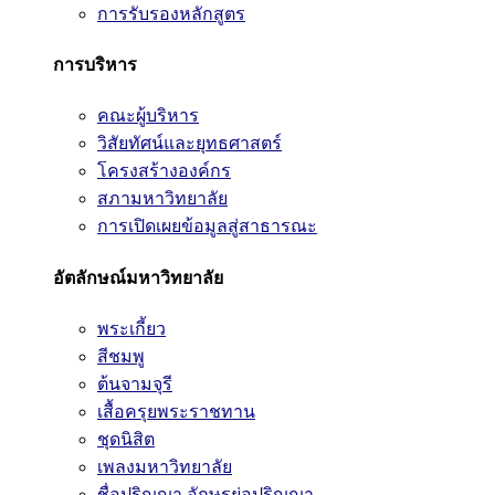
การรับรองหลักสูตร
การบริหาร
คณะผู้บริหาร
วิสัยทัศน์และยุทธศาสตร์
โครงสร้างองค์กร
สภามหาวิทยาลัย
การเปิดเผยข้อมูลสู่สาธารณะ
อัตลักษณ์มหาวิทยาลัย
พระเกี้ยว
สีชมพู
ต้นจามจุรี
เสื้อครุยพระราชทาน
ชุดนิสิต
เพลงมหาวิทยาลัย
ชื่อปริญญา อักษรย่อปริญญา