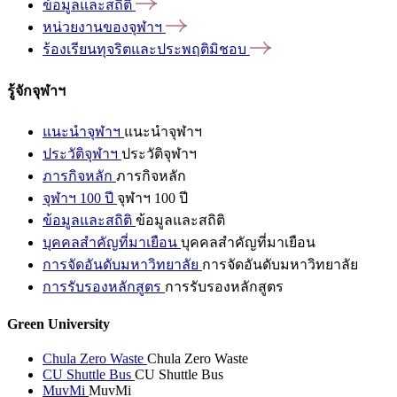
ข้อมูลและสถิติ
หน่วยงานของจุฬาฯ
ร้องเรียนทุจริตและประพฤติมิชอบ
รู้จักจุฬาฯ
แนะนำจุฬาฯ
แนะนำจุฬาฯ
ประวัติจุฬาฯ
ประวัติจุฬาฯ
ภารกิจหลัก
ภารกิจหลัก
จุฬาฯ 100 ปี
จุฬาฯ 100 ปี
ข้อมูลและสถิติ
ข้อมูลและสถิติ
บุคคลสำคัญที่มาเยือน
บุคคลสำคัญที่มาเยือน
การจัดอันดับมหาวิทยาลัย
การจัดอันดับมหาวิทยาลัย
การรับรองหลักสูตร
การรับรองหลักสูตร
Green University
Chula Zero Waste
Chula Zero Waste
CU Shuttle Bus
CU Shuttle Bus
MuvMi
MuvMi