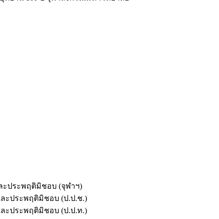
และประพฤติมิชอบ (จุฬาฯ)
ตและประพฤติมิชอบ (ป.ป.ช.)
ตและประพฤติมิชอบ (ป.ป.ท.)